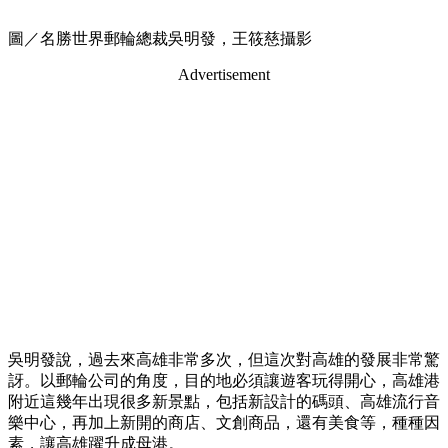
圖／名勝世界郵輪總裁吳明發，王筱慈攝影
Advertisement
吳明發說，過去來高雄非常多次，但這次對高雄的發展非常驚
訝。以郵輪公司的角度，目的地必須讓遊客玩得開心，高雄港
附近這幾年出現很多新景點，包括新設計的碼頭、高雄流行音
樂中心，再加上新開的商店、文創商品，還有美食等，種種因
素，讓高雄躍升成母港。