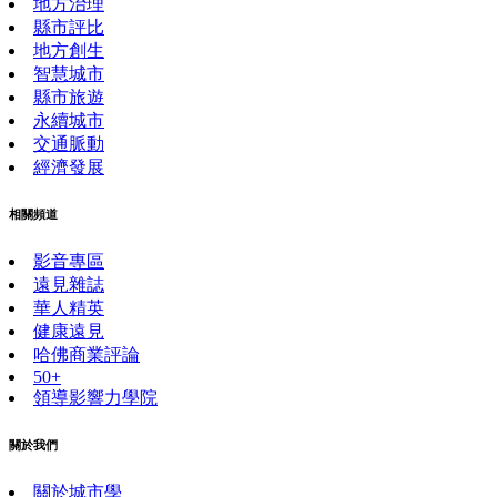
地方治理
縣市評比
地方創生
智慧城市
縣市旅遊
永續城市
交通脈動
經濟發展
相關頻道
影音專區
遠見雜誌
華人精英
健康遠見
哈佛商業評論
50+
領導影響力學院
關於我們
關於城市學