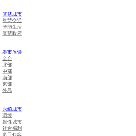
智慧城市
智慧交通
智能生活
智慧政府
縣市旅遊
全台
北部
中部
南部
東部
外島
永續城市
環境
韌性城市
社會福利
多元包容