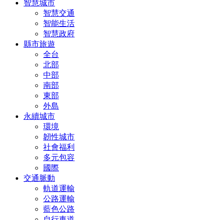
智慧城市
智慧交通
智能生活
智慧政府
縣市旅遊
全台
北部
中部
南部
東部
外島
永續城市
環境
韌性城市
社會福利
多元包容
國際
交通脈動
軌道運輸
公路運輸
藍色公路
自行車道