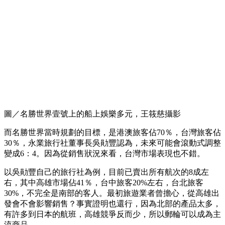
圖／名勝世界壹號上的船上娛樂多元，王筱慈攝影
而名勝世界當時規劃的目標，是港澳旅客佔70％，台灣旅客佔
30％，永業旅行社董事長吳勛豐認為，未來可能會滾動式調整
變成6：4。因為從銷售狀況來看，台灣市場表現也不錯。
以吳勛豐自己的旅行社為例，目前已賣出所有航次的8成左
右，其中高雄市場佔41％，台中旅客20%左右，台北旅客
30%，不完全是南部的客人。最初旅遊業者曾擔心，從高雄出
發會不會影響銷售？事實證明也還行，因為北部的產品太多，
有許多到日本的航班，高雄競爭反而少，所以郵輪可以成為主
流商品。