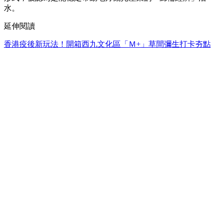
水。
延伸閱讀
香港疫後新玩法！開箱西九文化區「Ｍ+」草間彌生打卡夯點