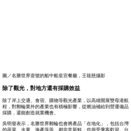
圖／名勝世界壹號的船中船皇宮餐廳，王筱慈攝影
除了觀光，對地方還有採購效益
除了岸上交通、食宿、購物等觀光產業，以高雄開展雙母港航
程，對郵輪業外的產業也有積極影響，從燃油補給到營運備品
採購，還能創造就業機會。
吳明發表示，名勝世界郵輪也會將產品「在地化」，包括台灣
的蔬菜、水果、海產等等，都非常新鮮，也很受乘客歡迎。台