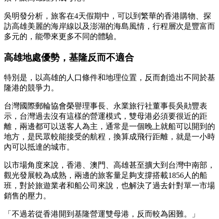
吳明發分析，旅客在4天假期中，可以到繁華的香港購物、探
訪高雄美麗的海岸線以及澎湖的海島風情，行程層次是豐富而
多元的，能帶來更多不同的體驗。
高雄地處優勢，基隆反而不適合
特別是，以高雄的人口條件和地理位置，反而創造出不同於基
隆港的競爭力。
台灣國際郵輪協會榮譽理事長、永業旅行社董事長吳勛豐表
示，台灣過去沒有這樣的營運模式，雙母港必須要很近的距
離，兩邊都可以送客人為主，通常是一個晚上就船可以開到的
地方，是民眾較能接受的航程，換算成飛行距離，就是一小時
內可以抵達的城市。
以市場角度來說，香港、澳門、高雄甚至擴大到台灣中南部，
觀光發展較為成熟，兩邊的旅客量足夠支撐搭載1856人的船
班，對於旅遊業者和船公司來說，也解決了過去針對單一市場
銷售的壓力。
「不過若從香港開到基隆營運雙母港，反而較為困難。」