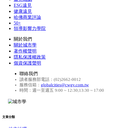
ESG遠見
健康遠見
哈佛商業評論
50+
領導影響力學院
關於我們
關於城市學
著作權聲明
隱私保護權政策
個資保護聲明
聯絡我們
讀者服務部電話：(02)2662-0012
服務信箱：
globalcities@cwgv.com.tw
時間：週一至週五 9:00 ~ 12:30;13:30 ~ 17:00
文章分類