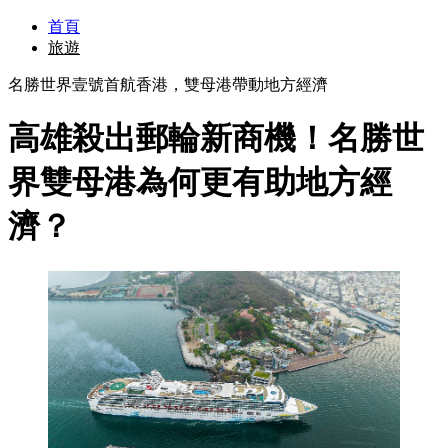
首頁
旅遊
名勝世界壹號首航香港，雙母港帶動地方經濟
高雄殺出郵輪新商機！名勝世
界雙母港為何更有助地方經
濟？