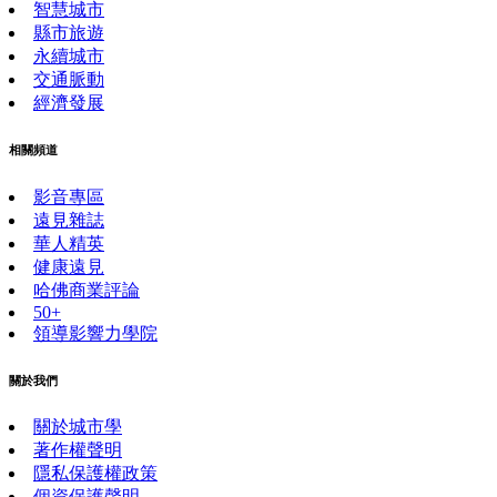
智慧城市
縣市旅遊
永續城市
交通脈動
經濟發展
相關頻道
影音專區
遠見雜誌
華人精英
健康遠見
哈佛商業評論
50+
領導影響力學院
關於我們
關於城市學
著作權聲明
隱私保護權政策
個資保護聲明