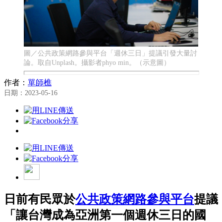
圖／公共政策網路參與平台「週休三日」提議引發大量討
論。取自Unplash。攝影者phyo min。（示意圖）
作者：
單師樵
日期：2023-05-16
日前有民眾於
公共政策網路參與平台
提議
「讓台灣成為亞洲第一個週休三日的國