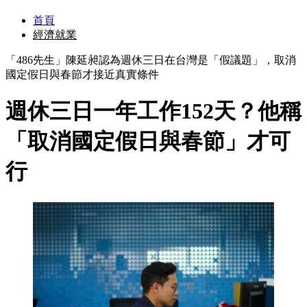
首頁
經濟就業
「486先生」陳延昶認為週休三日在台灣是「假議題」，取消
國定假日與春節才接近真實條件
週休三日一年工作152天？他稱
「取消國定假日與春節」才可
行