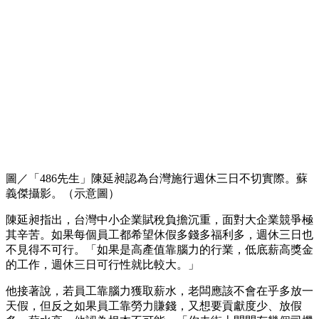
圖／「486先生」陳延昶認為台灣施行週休三日不切實際。蘇
義傑攝影。（示意圖）
陳延昶指出，台灣中小企業賦稅負擔沉重，面對大企業競爭極
其辛苦。如果每個員工都希望休假多錢多福利多，週休三日也
不見得不可行。「如果是高產值靠腦力的行業，低底薪高獎金
的工作，週休三日可行性就比較大。」
他接著說，若員工靠腦力獲取薪水，老闆應該不會在乎多放一
天假，但反之如果員工靠勞力賺錢，又想要貢獻度少、放假