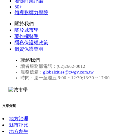
哈佛商業評論
50+
領導影響力學院
關於我們
關於城市學
著作權聲明
隱私保護權政策
個資保護聲明
聯絡我們
讀者服務部電話：(02)2662-0012
服務信箱：
globalcities@cwgv.com.tw
時間：週一至週五 9:00 ~ 12:30;13:30 ~ 17:00
文章分類
地方治理
縣市評比
地方創生