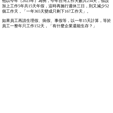
他以今年（2023年）為例，今年台灣工作天數共234天，假設
加上工作5年共15天年假，這時再施行週休三日，則又減少52
個工作天，「一年365天變成只剩下167工作天」。
如果員工再請生理假、病假、事假等，以一年15天計算，等於
員工一整年只工作152天，「有什麼企業還能生存？」