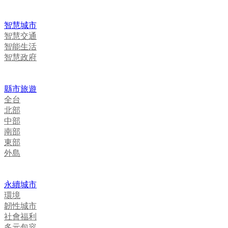
智慧城市
智慧交通
智能生活
智慧政府
縣市旅遊
全台
北部
中部
南部
東部
外島
永續城市
環境
韌性城市
社會福利
多元包容