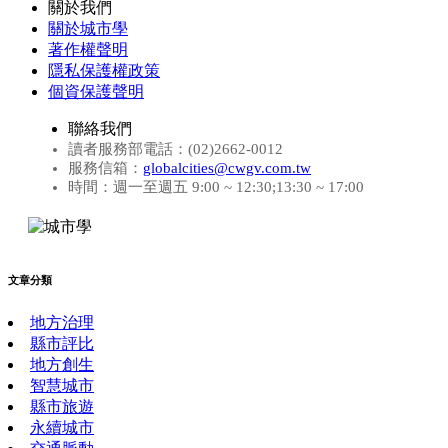
關於我們
關於城市學
著作權聲明
隱私保護權政策
個資保護聲明
聯絡我們
讀者服務部電話：(02)2662-0012
服務信箱：
globalcities@cwgv.com.tw
時間：週一至週五 9:00 ~ 12:30;13:30 ~ 17:00
文章分類
地方治理
縣市評比
地方創生
智慧城市
縣市旅遊
永續城市