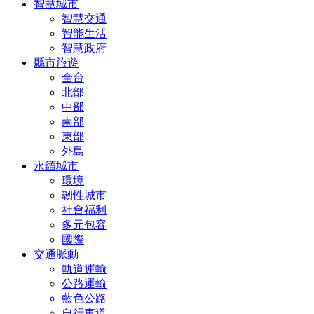
智慧城市
智慧交通
智能生活
智慧政府
縣市旅遊
全台
北部
中部
南部
東部
外島
永續城市
環境
韌性城市
社會福利
多元包容
國際
交通脈動
軌道運輸
公路運輸
藍色公路
自行車道