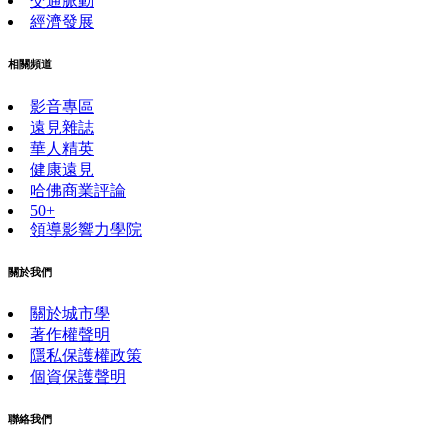
交通脈動
經濟發展
相關頻道
影音專區
遠見雜誌
華人精英
健康遠見
哈佛商業評論
50+
領導影響力學院
關於我們
關於城市學
著作權聲明
隱私保護權政策
個資保護聲明
聯絡我們