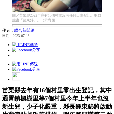
圖／苗栗縣2022年竟有16個村里沒有任何出生登記。取自
臉書「鍾東錦」。（示意圖）
作者：
聯合新聞網
日期：2023-07-13
苗栗縣去年有16個村里零出生登記，其中
通霄鎮楓樹里等7個村里今年上半年也沒
新生兒，少子化嚴重，縣長鍾東錦將啟動