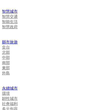
智慧城市
智慧交通
智能生活
智慧政府
縣市旅遊
全台
北部
中部
南部
東部
外島
永續城市
環境
韌性城市
社會福利
多元包容