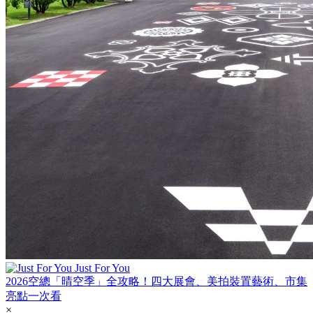
Just For You
2026空總「晴空季」全攻略！四大展會、美拍裝置藝術、市集
亮點一次看
×