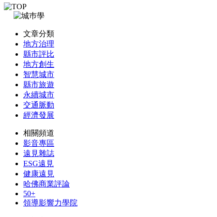
文章分類
地方治理
縣市評比
地方創生
智慧城市
縣市旅遊
永續城市
交通脈動
經濟發展
相關頻道
影音專區
遠見雜誌
ESG遠見
健康遠見
哈佛商業評論
50+
領導影響力學院