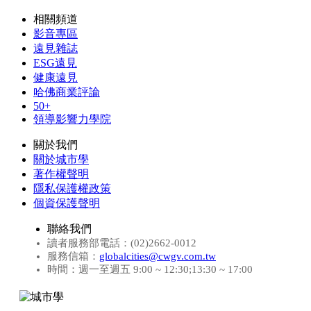
相關頻道
影音專區
遠見雜誌
ESG遠見
健康遠見
哈佛商業評論
50+
領導影響力學院
關於我們
關於城市學
著作權聲明
隱私保護權政策
個資保護聲明
聯絡我們
讀者服務部電話：(02)2662-0012
服務信箱：
globalcities@cwgv.com.tw
時間：週一至週五 9:00 ~ 12:30;13:30 ~ 17:00