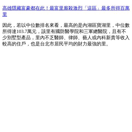
高雄隱藏富豪都在此！最富里廝殺激烈「這區」最多所得百萬
里
因此，若以中位數排名來看，最高的是內湖區寶湖里，中位數
所得達103.7萬元，該里有國防醫學院和三軍總醫院，且有不
少別墅型產品，里內不乏醫師、律師、藝人或內科新貴等收入
較高的住戶，也是台北市居民平均的財力最強的里。