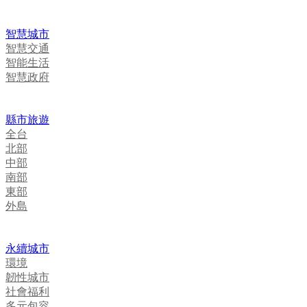
智慧城市
智慧交通
智能生活
智慧政府
縣市旅遊
全台
北部
中部
南部
東部
外島
永續城市
環境
韌性城市
社會福利
多元包容