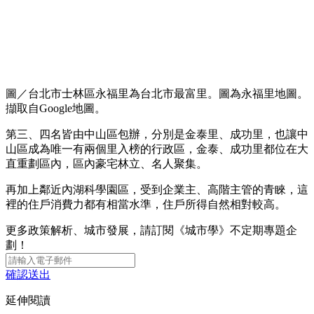
圖／台北市士林區永福里為台北市最富里。圖為永福里地圖。
擷取自Google地圖。
第三、四名皆由中山區包辦，分別是金泰里、成功里，也讓中
山區成為唯一有兩個里入榜的行政區，金泰、成功里都位在大
直重劃區內，區內豪宅林立、名人聚集。
再加上鄰近內湖科學園區，受到企業主、高階主管的青睞，這
裡的住戶消費力都有相當水準，住戶所得自然相對較高。
更多政策解析、城市發展，請訂閱《城市學》不定期專題企
劃！
確認送出
延伸閱讀