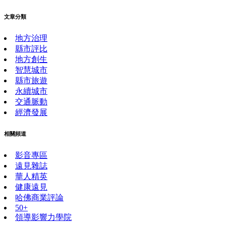
文章分類
地方治理
縣市評比
地方創生
智慧城市
縣市旅遊
永續城市
交通脈動
經濟發展
相關頻道
影音專區
遠見雜誌
華人精英
健康遠見
哈佛商業評論
50+
領導影響力學院