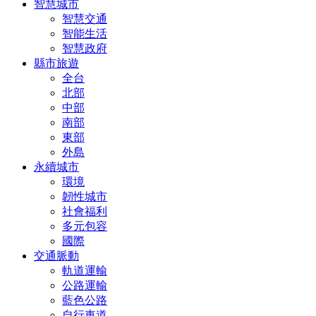
智慧城市
智慧交通
智能生活
智慧政府
縣市旅遊
全台
北部
中部
南部
東部
外島
永續城市
環境
韌性城市
社會福利
多元包容
國際
交通脈動
軌道運輸
公路運輸
藍色公路
自行車道