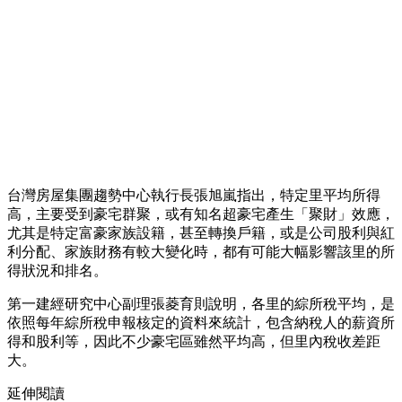
台灣房屋集團趨勢中心執行長張旭嵐指出，特定里平均所得
高，主要受到豪宅群聚，或有知名超豪宅產生「聚財」效應，
尤其是特定富豪家族設籍，甚至轉換戶籍，或是公司股利與紅
利分配、家族財務有較大變化時，都有可能大幅影響該里的所
得狀況和排名。
第一建經研究中心副理張菱育則說明，各里的綜所稅平均，是
依照每年綜所稅申報核定的資料來統計，包含納稅人的薪資所
得和股利等，因此不少豪宅區雖然平均高，但里內稅收差距
大。
延伸閱讀