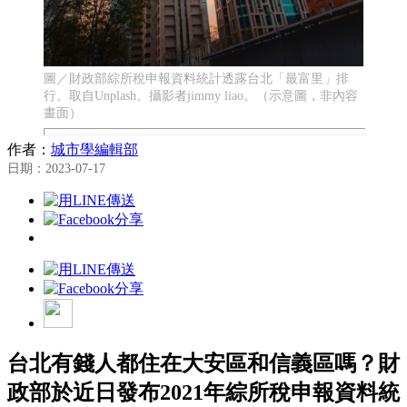
圖／財政部綜所稅申報資料統計透露台北「最富里」排
行。取自Unplash。攝影者jimmy liao。（示意圖，非內容
畫面）
作者：
城市學編輯部
日期：2023-07-17
台北有錢人都住在大安區和信義區嗎？財
政部於近日發布2021年綜所稅申報資料統