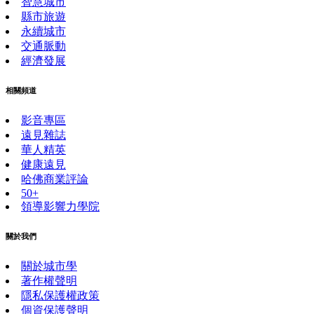
智慧城市
縣市旅遊
永續城市
交通脈動
經濟發展
相關頻道
影音專區
遠見雜誌
華人精英
健康遠見
哈佛商業評論
50+
領導影響力學院
關於我們
關於城市學
著作權聲明
隱私保護權政策
個資保護聲明