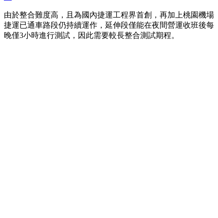
由於整合難度高，且為國內捷運工程界首創，再加上桃園機場
捷運已通車路段仍持續運作，延伸段僅能在夜間營運收班後每
晚僅3小時進行測試，因此需要較長整合測試期程。