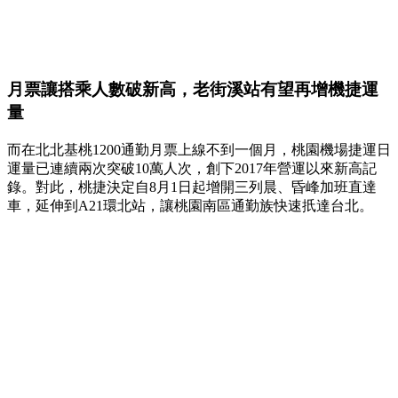
月票讓搭乘人數破新高，老街溪站有望再增機捷運
量
而在北北基桃1200通勤月票上線不到一個月，桃園機場捷運日
運量已連續兩次突破10萬人次，創下2017年營運以來新高記
錄。對此，桃捷決定自8月1日起增開三列晨、昏峰加班直達
車，延伸到A21環北站，讓桃園南區通勤族快速扺達台北。