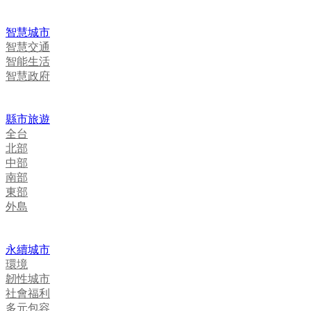
智慧城市
智慧交通
智能生活
智慧政府
縣市旅遊
全台
北部
中部
南部
東部
外島
永續城市
環境
韌性城市
社會福利
多元包容