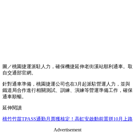
圖／桃園捷運派駐人力，確保機捷延伸老街溪站順利通車。取
自交通部官網。
針對通車準備，桃園捷運公司也在3月起派駐營運人力，並與
鐵道局合作進行相關測試、訓練、演練等營運準備工作，確保
通車順暢。
延伸閱讀
桃竹竹苗TPASS通勤月票獲核定！高虹安啟動前置拼10月上路
Advertisement