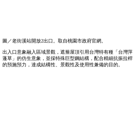
圖／老街溪站開放2出口。取自桃園市政府官網。
出入口意象融入區域景觀，遮簷屋頂引用台灣特有種「台灣萍
蓬草」的仿生意象，並採特殊巨型鋼結構，配合精細抗振拉桿
的預施預力，達成結構性、景觀性及使用性兼備的目的。