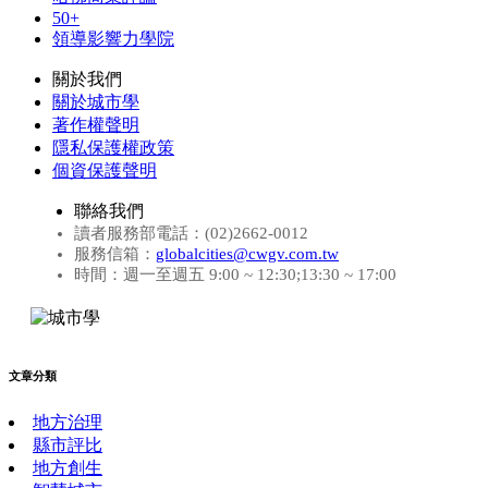
50+
領導影響力學院
關於我們
關於城市學
著作權聲明
隱私保護權政策
個資保護聲明
聯絡我們
讀者服務部電話：(02)2662-0012
服務信箱：
globalcities@cwgv.com.tw
時間：週一至週五 9:00 ~ 12:30;13:30 ~ 17:00
文章分類
地方治理
縣市評比
地方創生