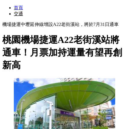
首頁
交通
機場捷運中壢延伸線增設A22老街溪站，將於7月31日通車
桃園機場捷運A22老街溪站將
通車！月票加持運量有望再創
新高