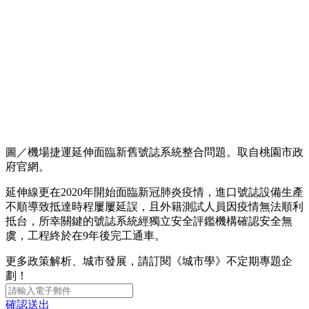
圖／機場捷運延伸面臨新舊號誌系統整合問題。取自桃園市政
府官網。
延伸線更在2020年開始面臨新冠肺炎疫情，進口號誌設備生產
不順導致抵達時程屢屢延誤，且外籍測試人員因疫情無法順利
抵台，所幸關鍵的號誌系統經獨立安全評鑑機構確認安全無
虞，工程終於在9年後完工通車。
更多政策解析、城市發展，請訂閱《城市學》不定期專題企
劃！
確認送出