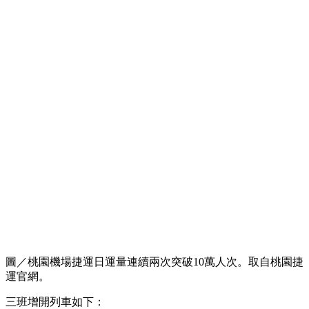
圖／桃園機場捷運日運量連續兩次突破10萬人次。取自桃園捷
運官網。
三班增開列車如下：