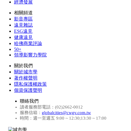
經濟發展
相關頻道
影音專區
遠見雜誌
ESG遠見
健康遠見
哈佛商業評論
50+
領導影響力學院
關於我們
關於城市學
著作權聲明
隱私保護權政策
個資保護聲明
聯絡我們
讀者服務部電話：(02)2662-0012
服務信箱：
globalcities@cwgv.com.tw
時間：週一至週五 9:00 ~ 12:30;13:30 ~ 17:00