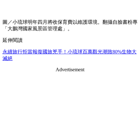
圖／小琉球明年四月將收保育費以維護環境。翻攝自臉書粉專
「大鵬灣國家風景區管理處」。
延伸閱讀
永續旅行拒當報復國旅兇手！小琉球百萬觀光潮致80%生物大
滅絕
Advertisement