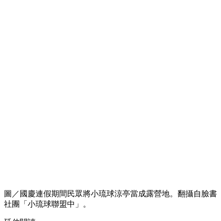
圖／國慶連假期間民眾將小琉球涼亭當成露營地。翻攝自臉書
社團「小琉球聯盟中」。