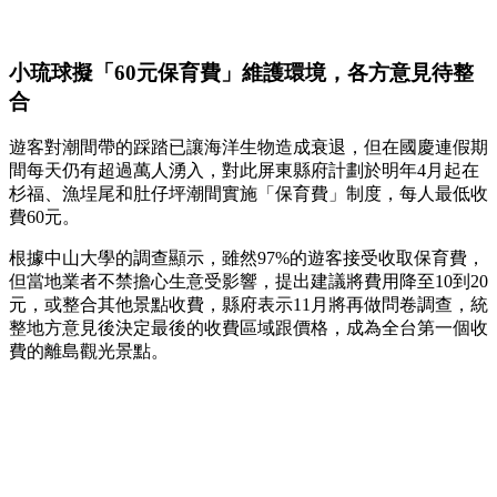
小琉球擬「60元保育費」維護環境，各方意見待整
合
遊客對潮間帶的踩踏已讓海洋生物造成衰退，但在國慶連假期
間每天仍有超過萬人湧入，對此屏東縣府計劃於明年4月起在
杉福、漁埕尾和肚仔坪潮間實施「保育費」制度，每人最低收
費60元。
根據中山大學的調查顯示，雖然97%的遊客接受收取保育費，
但當地業者不禁擔心生意受影響，提出建議將費用降至10到20
元，或整合其他景點收費，縣府表示11月將再做問卷調查，統
整地方意見後決定最後的收費區域跟價格，成為全台第一個收
費的離島觀光景點。