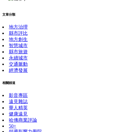
文章分類
地方治理
縣市評比
地方創生
智慧城市
縣市旅遊
永續城市
交通脈動
經濟發展
相關頻道
影音專區
遠見雜誌
華人精英
健康遠見
哈佛商業評論
50+
領導影響力學院