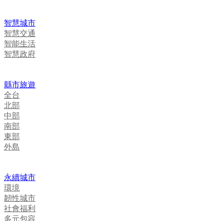
智慧城市
智慧交通
智能生活
智慧政府
縣市旅遊
全台
北部
中部
南部
東部
外島
永續城市
環境
韌性城市
社會福利
多元包容