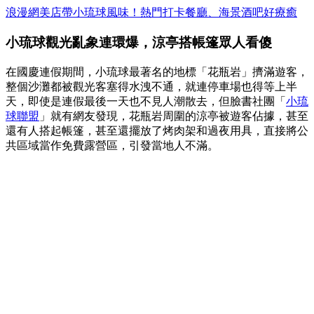
浪漫網美店帶小琉球風味！熱門打卡餐廳、海景酒吧好療癒
小琉球觀光亂象連環爆，涼亭搭帳篷眾人看傻
在國慶連假期間，小琉球最著名的地標「花瓶岩」擠滿遊客，
整個沙灘都被觀光客塞得水洩不通，就連停車場也得等上半
天，即使是連假最後一天也不見人潮散去，但臉書社團「
小琉
球聯盟
」就有網友發現，花瓶岩周圍的涼亭被遊客佔據，甚至
還有人搭起帳篷，甚至還擺放了烤肉架和過夜用具，直接將公
共區域當作免費露營區，引發當地人不滿。