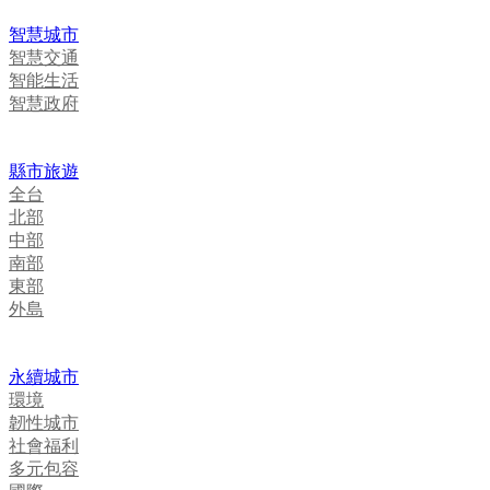
智慧城市
智慧交通
智能生活
智慧政府
縣市旅遊
全台
北部
中部
南部
東部
外島
永續城市
環境
韌性城市
社會福利
多元包容