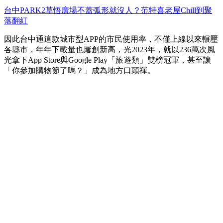
台中PARK2草悟廣場不蓋弧形就沒人？范特喜老屋Chill到聚
落翻紅
因此台中通這款城市型APP的市民使用率，不僅上線以來輾壓
各縣市，年年下載量也屢創新高，光2023年，就以236萬次風
光拿下App Store與Google Play「旅遊類」雙榜冠軍，甚至讓
「你參加購物節了嗎？」成為地方口頭禪。