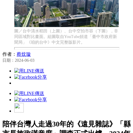
圖／台中清水稻田（上圖）、台中空拍市容（下圖），非
同區域對比畫面。組圖取自YouTube頻道「臺中市政府新
聞局」《咱的台中》中文完整版影片。
作者：
蔡炆璇
日期：2024-06-03
陪伴台灣人走過30年的《遠見雜誌》「縣