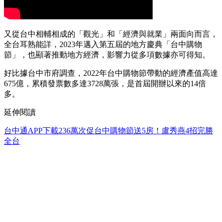
又從台中相輔相成的「觀光」和「經濟與就業」兩面向而言，
全台耳熟能詳，2023年邁入第五屆的地方慶典「台中購物
節」，也顯著推動地方經濟，影響力從多項數據亦可得知。
好比據台中市府調查，2022年台中購物節帶動的經濟產值高達
675億，累積發票數多達3728萬張，是首屆開辦以來的14倍
多。
延伸閱讀
台中通APP下載236萬次促台中購物節送5房！盧秀燕4招完勝
全台