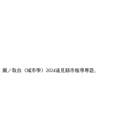
圖／取自《城市學》2024遠見縣市報導專題。