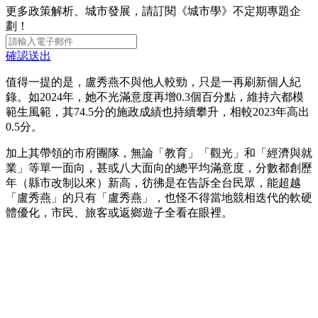
更多政策解析、城市發展，請訂閱《城市學》不定期專題企
劃！
確認送出
值得一提的是，盧秀燕不與他人較勁，只是一再刷新個人紀
錄。如2024年，她不光滿意度再增0.3個百分點，維持六都模
範生風範，其74.5分的施政成績也持續攀升，相較2023年高出
0.5分。
加上其帶領的市府團隊，無論「教育」「觀光」和「經濟與就
業」等單一面向，甚或八大面向的總平均滿意度，分數都創歷
年（縣市改制以來）新高，彷彿是在告訴全台民眾，能超越
「盧秀燕」的只有「盧秀燕」，也怪不得當地競相迭代的軟硬
體優化，市民、旅客或返鄉遊子全看在眼裡。