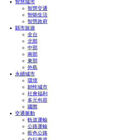
智慧城市
智慧交通
智能生活
智慧政府
縣市旅遊
全台
北部
中部
南部
東部
外島
永續城市
環境
韌性城市
社會福利
多元包容
國際
交通脈動
軌道運輸
公路運輸
藍色公路
自行車道