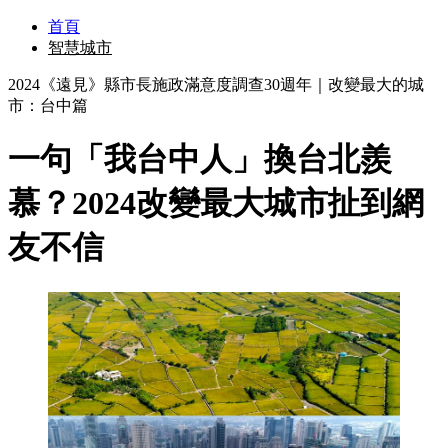
首頁
智慧城市
2024《遠見》縣市長施政滿意度調查30週年｜改變最大的城
市：台中篇
一句「我台中人」換台北羨
慕？2024改變最大城市扯到網
友不信