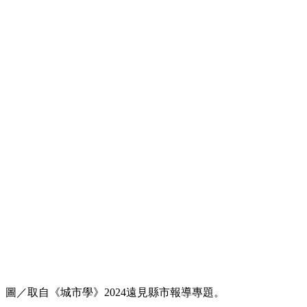
圖／取自《城市學》2024遠見縣市報導專題。