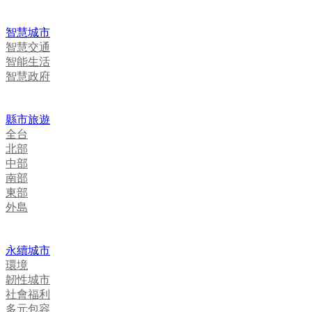
智慧城市
智慧交通
智能生活
智慧政府
縣市旅遊
全台
北部
中部
南部
東部
外島
永續城市
環境
韌性城市
社會福利
多元包容