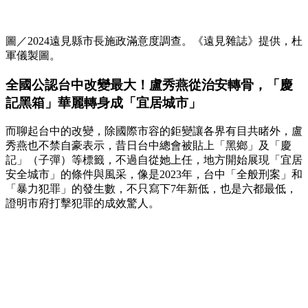
圖／2024遠見縣市長施政滿意度調查。《遠見雜誌》提供，杜
軍儀製圖。
全國公認台中改變最大！盧秀燕從治安轉骨，「慶
記黑箱」華麗轉身成「宜居城市」
而聊起台中的改變，除國際市容的鉅變讓各界有目共睹外，盧
秀燕也不禁自豪表示，昔日台中總會被貼上「黑鄉」及「慶
記」（子彈）等標籤，不過自從她上任，地方開始展現「宜居
安全城市」的條件與風采，像是2023年，台中「全般刑案」和
「暴力犯罪」的發生數，不只寫下7年新低，也是六都最低，
證明市府打擊犯罪的成效驚人。