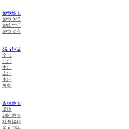
智慧城市
智慧交通
智能生活
智慧政府
縣市旅遊
全台
北部
中部
南部
東部
外島
永續城市
環境
韌性城市
社會福利
多元包容