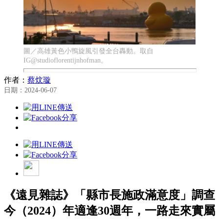
圖／高雄黃色小鴨旋風引發全台轟動。取自
IG@studioflorentijnhofman。
作者：
蔡炆璇
日期：2024-06-07
《遠見雜誌》「縣市長施政滿意度」調查
今（2024）年適逢30週年，一路走來實屬