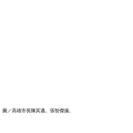
圖／高雄市長陳其邁。張智傑攝。