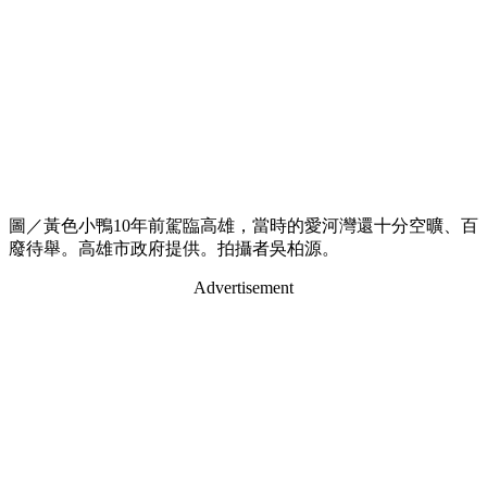
圖／黃色小鴨10年前駕臨高雄，當時的愛河灣還十分空曠、百
廢待舉。高雄市政府提供。拍攝者吳柏源。
Advertisement