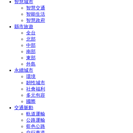
智慧城市
智慧交通
智能生活
智慧政府
縣市旅遊
全台
北部
中部
南部
東部
外島
永續城市
環境
韌性城市
社會福利
多元包容
國際
交通脈動
軌道運輸
公路運輸
藍色公路
自行車道