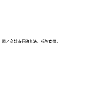
圖／高雄市長陳其邁。張智傑攝。