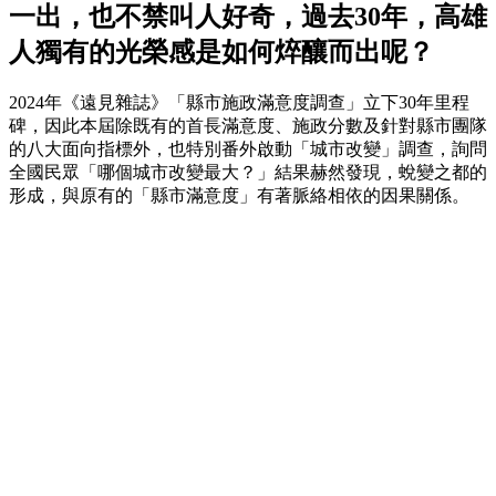
一出，也不禁叫人好奇，過去30年，高雄
人獨有的光榮感是如何焠釀而出呢？
2024年《遠見雜誌》「縣市施政滿意度調查」立下30年里程
碑，因此本屆除既有的首長滿意度、施政分數及針對縣市團隊
的八大面向指標外，也特別番外啟動「城市改變」調查，詢問
全國民眾「哪個城市改變最大？」結果赫然發現，蛻變之都的
形成，與原有的「縣市滿意度」有著脈絡相依的因果關係。