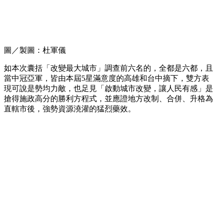
圖／製圖：杜軍儀
如本次囊括「改變最大城市」調查前六名的，全都是六都，且
當中冠亞軍，皆由本屆5星滿意度的高雄和台中摘下，雙方表
現可說是勢均力敵，也足見「啟動城市改變，讓人民有感」是
搶得施政高分的勝利方程式，並應證地方改制、合併、升格為
直轄市後，強勢資源澆灌的猛烈藥效。