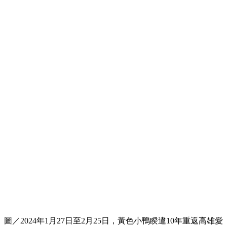
圖／2024年1月27日至2月25日，黃色小鴨睽違10年重返高雄愛