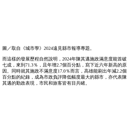
圖／取自《城市學》2024遠見縣市報導專題。
而這樣的發展歷程自然說明，2024年陳其邁施政滿意度能首破
七成，來到71.3％，且年增2.7個百分點，寫下近六年新高的原
因。同時就其施政不滿意度17.0％而言，高雄能刷出年減2.2個
百分點的紀錄，成為市政負評降低幅度最大的縣市，亦代表陳
其邁的勤政表現，市民和旅客皆有目共睹。