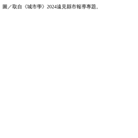
圖／取自《城市學》2024遠見縣市報導專題。