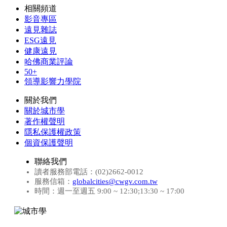
相關頻道
影音專區
遠見雜誌
ESG遠見
健康遠見
哈佛商業評論
50+
領導影響力學院
關於我們
關於城市學
著作權聲明
隱私保護權政策
個資保護聲明
聯絡我們
讀者服務部電話：(02)2662-0012
服務信箱：
globalcities@cwgv.com.tw
時間：週一至週五 9:00 ~ 12:30;13:30 ~ 17:00