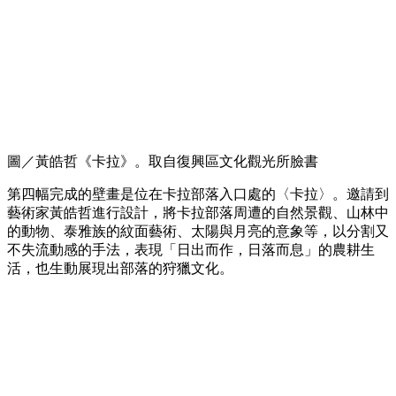
圖／黃皓哲《卡拉》。取自復興區文化觀光所臉書
第四幅完成的壁畫是位在卡拉部落入口處的〈卡拉〉。邀請到
藝術家黃皓哲進行設計，將卡拉部落周遭的自然景觀、山林中
的動物、泰雅族的紋面藝術、太陽與月亮的意象等，以分割又
不失流動感的手法，表現「日出而作，日落而息」的農耕生
活，也生動展現出部落的狩獵文化。