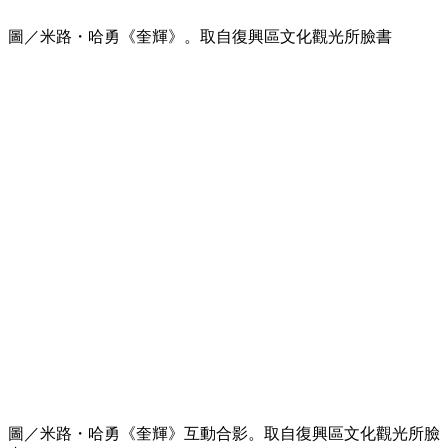
圖／米路・哈勇《奎輝》。取自復興區文化觀光所臉書
圖／米路・哈勇《奎輝》互動合影。取自復興區文化觀光所臉