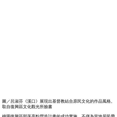
圖／呂淑芬《溪口》展現出基督教結合原民文化的作品風格。
取自復興區文化觀光所臉書
桃園復興區部落亮點營造計畫的成功實施，不僅為當地居民帶