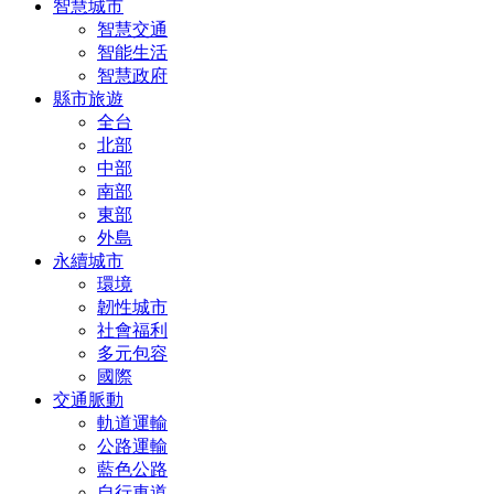
智慧城市
智慧交通
智能生活
智慧政府
縣市旅遊
全台
北部
中部
南部
東部
外島
永續城市
環境
韌性城市
社會福利
多元包容
國際
交通脈動
軌道運輸
公路運輸
藍色公路
自行車道