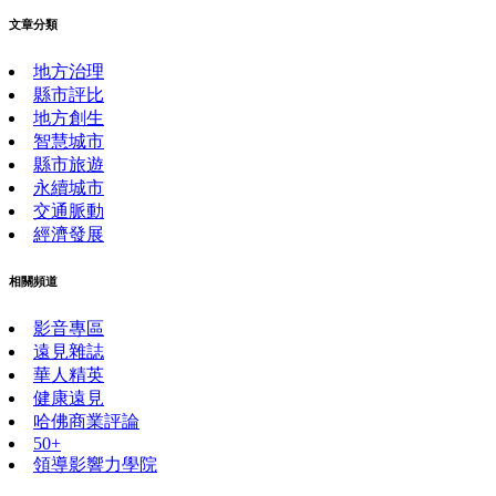
文章分類
地方治理
縣市評比
地方創生
智慧城市
縣市旅遊
永續城市
交通脈動
經濟發展
相關頻道
影音專區
遠見雜誌
華人精英
健康遠見
哈佛商業評論
50+
領導影響力學院