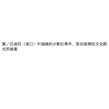
圖／呂淑芬《溪口》中描繪的大豹社事件。取自復興區文化觀
光所臉書