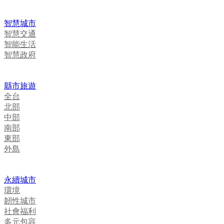
智慧城市
智慧交通
智能生活
智慧政府
縣市旅遊
全台
北部
中部
南部
東部
外島
永續城市
環境
韌性城市
社會福利
多元包容