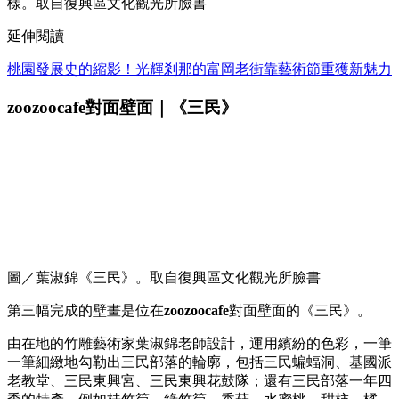
樣。取自復興區文化觀光所臉書
延伸閱讀
桃園發展史的縮影！光輝剎那的富岡老街靠藝術節重獲新魅力
zoozoocafe對面壁面｜《三民》
圖／葉淑錦《三民》。取自復興區文化觀光所臉書
第三幅完成的壁畫是位在
zoozoocafe
對面壁面的《三民》。
由在地的竹雕藝術家葉淑錦老師設計，運用繽紛的色彩，一筆
一筆細緻地勾勒出三民部落的輪廓，包括三民蝙蝠洞、基國派
老教堂、三民東興宮、三民東興花鼓隊；還有三民部落一年四