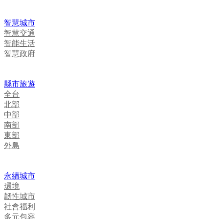
智慧城市
智慧交通
智能生活
智慧政府
縣市旅遊
全台
北部
中部
南部
東部
外島
永續城市
環境
韌性城市
社會福利
多元包容