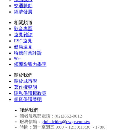
交通脈動
經濟發展
相關頻道
影音專區
遠見雜誌
ESG遠見
健康遠見
哈佛商業評論
50+
領導影響力學院
關於我們
關於城市學
著作權聲明
隱私保護權政策
個資保護聲明
聯絡我們
讀者服務部電話：(02)2662-0012
服務信箱：
globalcities@cwgv.com.tw
時間：週一至週五 9:00 ~ 12:30;13:30 ~ 17:00