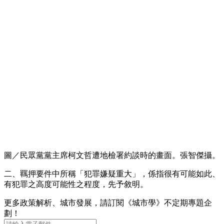
圖／民眾黨黨主席柯文哲遭地檢署約談時的畫面。張智傑攝。
二、羈押要件中所稱「犯罪嫌疑重大」，係指很有可能如此、
有犯罪之高度可能性之程度，先予敘明。
更多政策解析、城市發展，請訂閱《城市學》不定期專題企
劃！