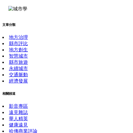
文章分類
地方治理
縣市評比
地方創生
智慧城市
縣市旅遊
永續城市
交通脈動
經濟發展
相關頻道
影音專區
遠見雜誌
華人精英
健康遠見
哈佛商業評論