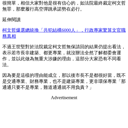
很簡單，相信大家對他是很有信心的，如法院最終裁定柯文哲
無罪，那麼履行高空彈跳承諾勢在必行。
延伸閱讀
柯文哲爆選總統換「共犯結構6000人」，行政專家驚算文官職
務真相
不過王世堅對於法院裁定柯文哲無保請回的結果仍提出看法，
表示若市長非建築、都更專業，就沒辦法全然了解都委會運
作，並以此做為無重大涉嫌的理由，這部分大家恐有不同看
法。
因為要是這樣的理由能成立，那以後市長不是都很好當，既不
是交通專業、財務專業，也不是建築專業，更非環保專業「那
通通只要不是專業，難道通通就不用負責？」
Advertisement