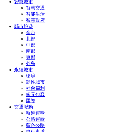
智慧城市
智慧交通
智能生活
智慧政府
縣市旅遊
全台
北部
中部
南部
東部
外島
永續城市
環境
韌性城市
社會福利
多元包容
國際
交通脈動
軌道運輸
公路運輸
藍色公路
自行車道