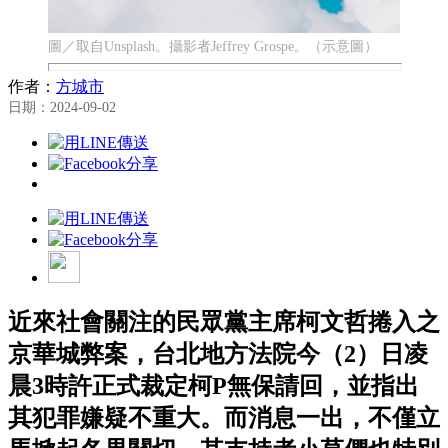
圖／取自Unsplash。攝影者Jeffrey Grospe。（示意圖）
作者：
方城市
日期：2024-09-02
近來社會關注的民眾黨主席柯文哲捲入之
京華城弊案，台北地方法院今（2）日凌
晨3時許正式裁定柯P無保請回，並指出
其犯罪嫌疑不重大。而消息一出，不僅立