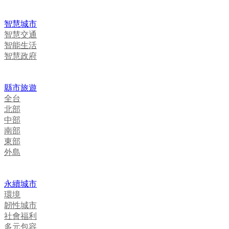
智慧城市
智慧交通
智能生活
智慧政府
縣市旅遊
全台
北部
中部
南部
東部
外島
永續城市
環境
韌性城市
社會福利
多元包容