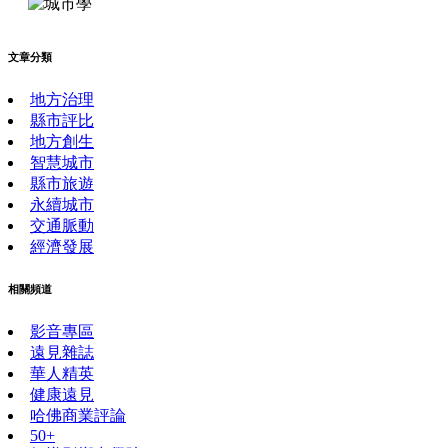
文章分類
地方治理
縣市評比
地方創生
智慧城市
縣市旅遊
永續城市
交通脈動
經濟發展
相關頻道
影音專區
遠見雜誌
華人精英
健康遠見
哈佛商業評論
50+