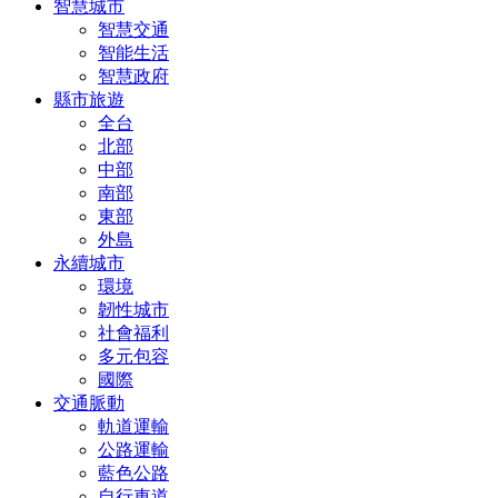
智慧城市
智慧交通
智能生活
智慧政府
縣市旅遊
全台
北部
中部
南部
東部
外島
永續城市
環境
韌性城市
社會福利
多元包容
國際
交通脈動
軌道運輸
公路運輸
藍色公路
自行車道