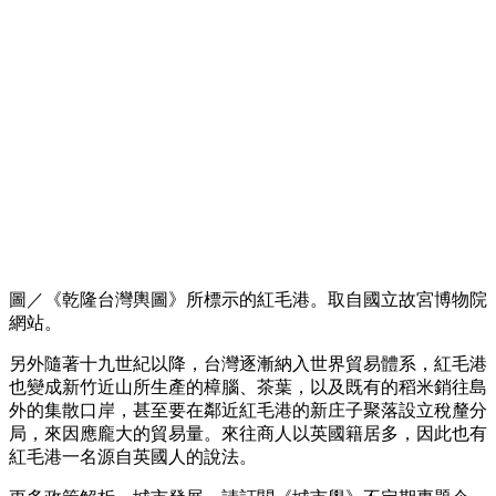
圖／《乾隆台灣輿圖》所標示的紅毛港。取自國立故宮博物院
網站。
另外隨著十九世紀以降，台灣逐漸納入世界貿易體系，紅毛港
也變成新竹近山所生產的樟腦、茶葉，以及既有的稻米銷往島
外的集散口岸，甚至要在鄰近紅毛港的新庄子聚落設立稅釐分
局，來因應龐大的貿易量。來往商人以英國籍居多，因此也有
紅毛港一名源自英國人的說法。