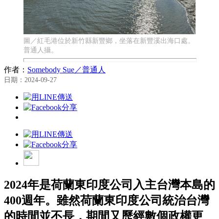
圖／紅毛港位於新竹縣新豐鄉，坐落在新豐溪出海口處。
普通人攝。
作者：
Somebody Sue／普通人
日期：2024-09-27
2024年是荷蘭東印度公司入主台灣本島的
400週年。雖然荷蘭東印度公司統治台灣
的時間並不長，期間又歷經數個政權更