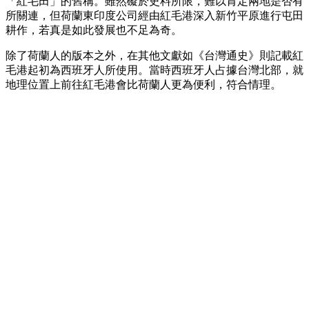
「紅毛田」的舊稱。雖然礙於史料所限，難以肯定兩地是否有
所關連，但荷蘭東印度公司經由紅毛港深入新竹平原進行屯田
耕作，若真是如此發展也不足為奇。
除了荷蘭人的版本之外，在其他文獻如《台灣通史》則記載紅
毛港起初為西班牙人所使用。當時西班牙人占據台灣北部，就
地理位置上前往紅毛港會比荷蘭人更為便利，符合情理。