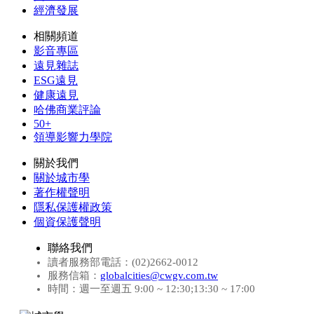
經濟發展
相關頻道
影音專區
遠見雜誌
ESG遠見
健康遠見
哈佛商業評論
50+
領導影響力學院
關於我們
關於城市學
著作權聲明
隱私保護權政策
個資保護聲明
聯絡我們
讀者服務部電話：(02)2662-0012
服務信箱：
globalcities@cwgv.com.tw
時間：週一至週五 9:00 ~ 12:30;13:30 ~ 17:00