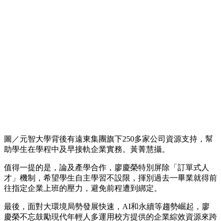
圖／元智大學背後有遠東集團旗下250多家公司資源支持，幫
助學生在學程中及早接軌企業實務。黃菁慧攝。
值得一提的是，論及產學合作，廖慶榮特別屏除「訂單式人
才」機制，希望學生自主學習不設限，揮別過去一畢業就得前
往指定企業上班的壓力，避免前程遭到綁定。
最後，面對大環境局勢發展快速，AI和永續等趨勢崛起，廖
慶榮不忘鼓勵現代年輕人多運用校方提供的企業綜效資源來跨