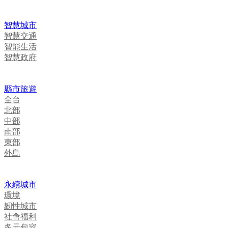
智慧城市
智慧交通
智能生活
智慧政府
縣市旅遊
全台
北部
中部
南部
東部
外島
永續城市
環境
韌性城市
社會福利
多元包容