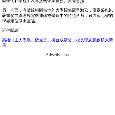
助學生在學程中及早接軌企業實務。黃菁慧攝。
另一方面，有鑒於桃園當地的大學招生競爭激烈，廖慶榮也以
著重發展管理與電機通訊雙學院中的特色科系，致力替元智的
學界定位做出區隔。
延伸閱讀
高雄中山大學靠「矽光子」拚台成清交！校長李志鵬創頂大新
局
Advertisement