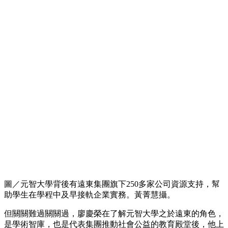
圖／元智大學背後有遠東集團旗下250多家公司資源支持，幫
助學生在學程中及早接軌企業實務。黃菁慧攝。
但關關難過關關過，廖慶榮在了解元智大學之於遠東的角色，
是學術智庫，也是代表集團推動社會公益的教育殿堂後，他上