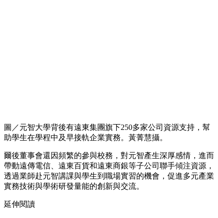
圖／元智大學背後有遠東集團旗下250多家公司資源支持，幫
助學生在學程中及早接軌企業實務。黃菁慧攝。
爾後董事會還因頻繁的參與校務，對元智產生深厚感情，進而
帶動遠傳電信、遠東百貨和遠東商銀等子公司聯手傾注資源，
透過業師赴元智講課與學生到職場實習的機會，促進多元產業
實務技術與學術研發量能的創新與交流。
延伸閱讀