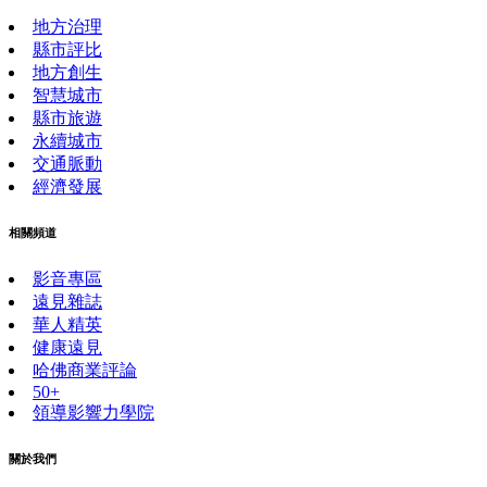
地方治理
縣市評比
地方創生
智慧城市
縣市旅遊
永續城市
交通脈動
經濟發展
相關頻道
影音專區
遠見雜誌
華人精英
健康遠見
哈佛商業評論
50+
領導影響力學院
關於我們