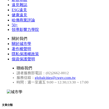
遠見雜誌
ESG遠見
健康遠見
哈佛商業評論
50+
領導影響力學院
關於我們
關於城市學
著作權聲明
隱私保護權政策
個資保護聲明
聯絡我們
讀者服務部電話：(02)2662-0012
服務信箱：
globalcities@cwgv.com.tw
時間：週一至週五 9:00 ~ 12:30;13:30 ~ 17:00
文章分類