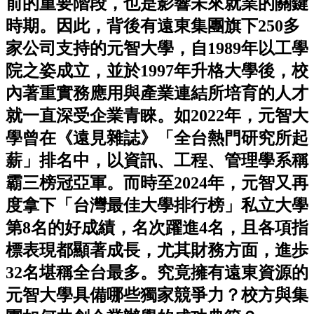
前的重要階段，也是影響未來就業的關鍵
時期。因此，背後有遠東集團旗下250多
家公司支持的元智大學，自1989年以工學
院之姿成立，並於1997年升格大學後，校
內著重實務應用與產業連結所培育的人才
就一直深受企業青睞。如2022年，元智大
學曾在《遠見雜誌》「全台熱門研究所起
薪」排名中，以資訊、工程、管理學系稱
霸三榜冠亞軍。而時至2024年，元智又再
度拿下「台灣最佳大學排行榜」私立大學
第8名的好成績，名次躍進4名，且各項指
標表現都顯著成長，尤其財務方面，進歩
32名堪稱全台最多。究竟擁有遠東資源的
元智大學具備哪些獨家競爭力？校方與集