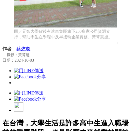
圖／元智大學背後有遠東集團旗下250多家公司資源支
持，幫助學生在學程中及早接軌企業實務。黃菁慧攝。
作者：
蔡炆璇
攝影：黃菁慧
日期：2024-10-03
在台灣，大學生活是許多高中生進入職場