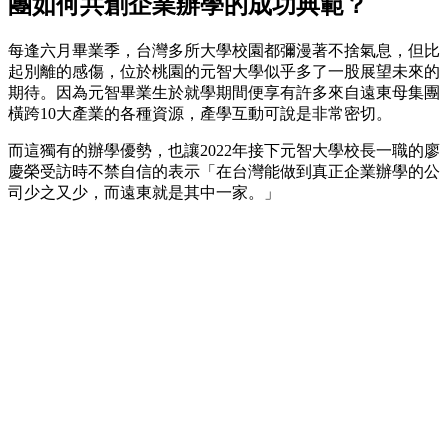
團如何共創企業辦學的成功典範？
每逢六月畢業季，台灣多所大學校園都彌漫著不捨氣息，但比
起別離的感傷，位於桃園的元智大學似乎多了一股展望未來的
期待。因為元智畢業生於就學期間便享有許多來自遠東母集團
橫跨10大產業的各種資源，產學互動可說是非常密切。
而這獨有的辦學優勢，也讓2022年接下元智大學校長一職的廖
慶榮受訪時不禁自信的表示「在台灣能做到真正企業辦學的公
司少之又少，而遠東就是其中一家。」