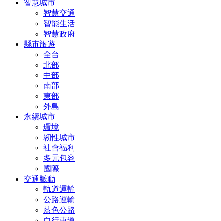
智慧城市
智慧交通
智能生活
智慧政府
縣市旅遊
全台
北部
中部
南部
東部
外島
永續城市
環境
韌性城市
社會福利
多元包容
國際
交通脈動
軌道運輸
公路運輸
藍色公路
自行車道