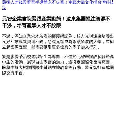
藝術人才錢景看齊半導體永不失業！南藝大靠文化擋台灣科技
災
元智企業書院緊跟產業動態！遠東集團挹注資源不
干涉，培育產學人才不設限
不過，深知企業求才若渴的廖慶榮認為，校方光與遠東培養出
良好互動與默契還不夠，想讓元智成為永續發展的大學，並樹
立起國際聲望，就需要吸引更多優秀的學子加入行列。
於是廖慶榮治校遂以招生為導向，不僅於元智舉辦許多關於高
中生的活動，展現自由學習的魅力，還擬定國際化發展藍圖，
盼藉由擴大招攬國際生鏈結在地教育等行動，將元智打造成國
際交流平台。