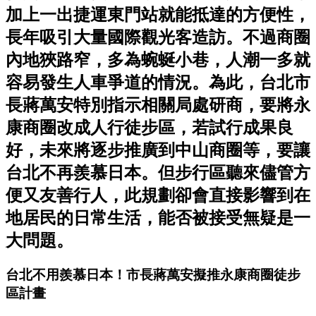
加上一出捷運東門站就能抵達的方便性，
長年吸引大量國際觀光客造訪。不過商圈
內地狹路窄，多為蜿蜒小巷，人潮一多就
容易發生人車爭道的情況。為此，台北市
長蔣萬安特別指示相關局處研商，要將永
康商圈改成人行徒步區，若試行成果良
好，未來將逐步推廣到中山商圈等，要讓
台北不再羨慕日本。但步行區聽來儘管方
便又友善行人，此規劃卻會直接影響到在
地居民的日常生活，能否被接受無疑是一
大問題。
台北不用羨慕日本！市長蔣萬安擬推永康商圈徒步
區計畫