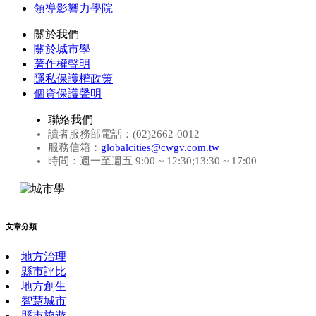
領導影響力學院
關於我們
關於城市學
著作權聲明
隱私保護權政策
個資保護聲明
聯絡我們
讀者服務部電話：(02)2662-0012
服務信箱：
globalcities@cwgv.com.tw
時間：週一至週五 9:00 ~ 12:30;13:30 ~ 17:00
文章分類
地方治理
縣市評比
地方創生
智慧城市
縣市旅遊