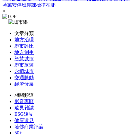
蔣萬安停班停課標準在哪
×
文章分類
地方治理
縣市評比
地方創生
智慧城市
縣市旅遊
永續城市
交通脈動
經濟發展
相關頻道
影音專區
遠見雜誌
ESG遠見
健康遠見
哈佛商業評論
50+