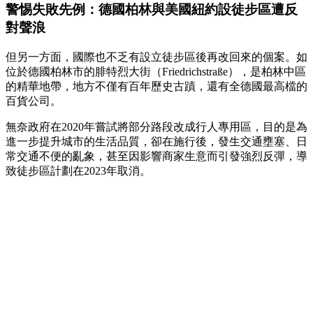
警惕失敗先例：德國柏林與美國紐約設徒步區遭反
對聲浪
但另一方面，國際也不乏有設立徒步區後再改回來的個案。如
位於德國柏林市的腓特烈大街（Friedrichstraße），是柏林中區
的精華地帶，地方不僅有百年歷史古蹟，還有全德國最高檔的
百貨公司。
無奈政府在2020年嘗試將部分路段改成行人專用區，目的是為
進一步提升城市的生活品質，卻在施行後，發生交通壅塞、日
常交通不便的亂象，甚至因影響商家生意而引發強烈反彈，導
致徒步區計劃在2023年取消。