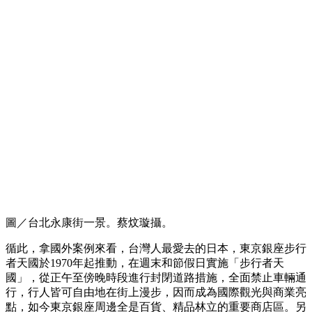
圖／台北永康街一景。蔡炆璇攝。
循此，拿國外案例來看，台灣人最愛去的日本，東京銀座步行
者天國於1970年起推動，在週末和節假日實施「步行者天
國」，從正午至傍晚時段進行封閉道路措施，全面禁止車輛通
行，行人皆可自由地在街上漫步，因而成為國際觀光與商業亮
點，如今東京銀座周邊全是百貨、精品林立的重要商店區。另