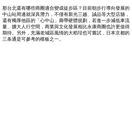
那台北還有哪些商圈適合變成徒步區？目前朝步行導向發展的
中山站周邊就深具潛力，不僅有新光三越、誠品等大型店舖，
還有獨厚他區的「心中山」廊帶硬體規劃，若進一步減低車流
量、擴大人行空間，商業與文化發展相比永康商圈也許更值得
期待。另外，充滿老城區風情的大稻埕也可嘗試，日本京都的
三条通是可參考的模板之一。