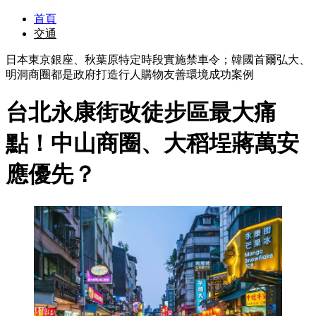
首頁
交通
日本東京銀座、秋葉原特定時段實施禁車令；韓國首爾弘大、
明洞商圈都是政府打造行人購物友善環境成功案例
台北永康街改徒步區最大痛
點！中山商圈、大稻埕蔣萬安
應優先？