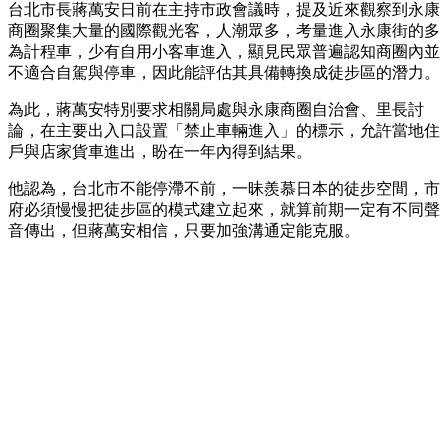
台北市長蔣萬安日前在主持市政會議時，提及近來觀察到永康
商圈聚集大量的國際觀光客，人潮眾多，考量進入永康街的多
為計程車，少有自用小客車進入，顯見民眾普遍認知商圈內並
不適合自駕與停車，因此能評估其具備轉換成徒步區的潛力。
為此，蔣萬安特別要求相關局處與永康商圈自治會、里長討
論，在主要出入口設置「禁止車輛進入」的標示，允許當地住
戶與店家貨車進出，盼在一年內得到結果。
他認為，台北市不能停滯不前，一昧羨慕日本的徒步空間，市
府必須慢慢把徒步區的模式建立起來，就算前期一定有不同聲
音傳出，但蔣萬安相信，只要加強溝通定能克服。