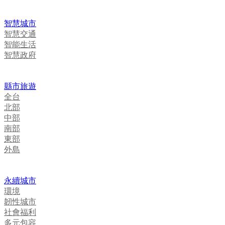
智慧城市
智慧交通
智能生活
智慧政府
縣市旅遊
全台
北部
中部
南部
東部
外島
永續城市
環境
韌性城市
社會福利
多元包容