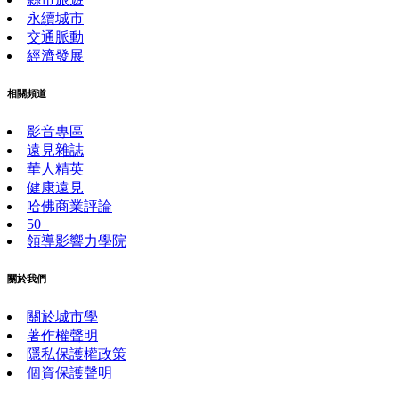
永續城市
交通脈動
經濟發展
相關頻道
影音專區
遠見雜誌
華人精英
健康遠見
哈佛商業評論
50+
領導影響力學院
關於我們
關於城市學
著作權聲明
隱私保護權政策
個資保護聲明