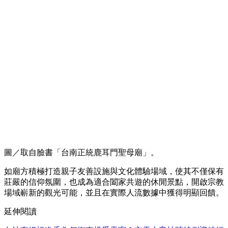
圖／取自臉書「台南正統鹿耳門聖母廟」。
如廟方積極打造親子友善設施與文化體驗場域，使其不僅保有
莊嚴的信仰氛圍，也成為適合闔家共遊的休閒景點，開啟宗教
場域嶄新的觀光可能，並且在實際人流數據中獲得明顯回饋。
延伸閱讀