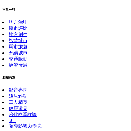
文章分類
地方治理
縣市評比
地方創生
智慧城市
縣市旅遊
永續城市
交通脈動
經濟發展
相關頻道
影音專區
遠見雜誌
華人精英
健康遠見
哈佛商業評論
50+
領導影響力學院