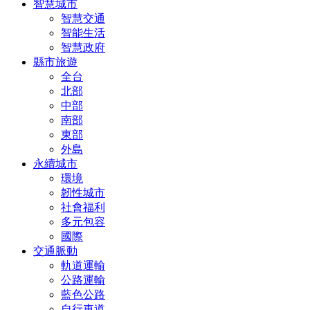
智慧城市
智慧交通
智能生活
智慧政府
縣市旅遊
全台
北部
中部
南部
東部
外島
永續城市
環境
韌性城市
社會福利
多元包容
國際
交通脈動
軌道運輸
公路運輸
藍色公路
自行車道