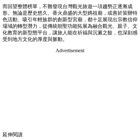
而回望整體榜單，不難發現台灣觀光旅遊一項趨勢正逐漸成
形。無論是歷史悠久、香火鼎盛的大型媽祖廟，或善於策辦特
色活動、吸引年輕族群的創新型宮廟，都十足展現出宗教信仰
場域的轉型潛力，從傳統朝聖功能拓展為融合觀光、親子、文
化教育的新型態平台，讓旅人能在祈福與沉澱之餘，也深刻感
受到地方文化的厚度與脈動。
Advertisement
延伸閱讀