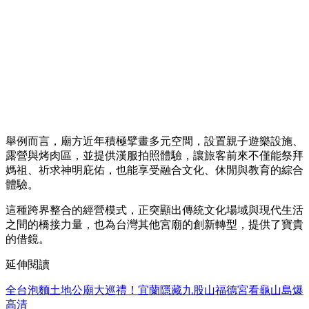
舉例而言，廟方近年積極擘畫多元空間，設置親子遊樂設施、
露營與烤肉區，並提供漢服拍照體驗，讓旅客前來不僅能祭拜
媽祖、祈求神明庇佑，也能享受融合文化、休閒與教育的綜合
體驗。
這種跨界整合的經營模式，正突顯出傳統文化場域與現代生活
之間的橋接力量，也為台灣其他宮廟的創新轉型，提供了寶貴
的借鏡。
延伸閱讀
全台泡麵土地公廟大巡禮！宜蘭隱藏九股山福德宮看龜山島爆
高清