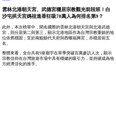
雲林北港朝天宮、武德宮穩居宗教觀光前段班！白
沙屯拱天宮媽祖進香狂吸70萬人為何排名第9？
此外，本次榜單中，聞名國際的雲林北港朝天宮與北港武德
宮，則分居第二與第三，顯示北港地區作為台灣宗教重鎮的地
位依舊穩固；至於南鯤鯓代天府與西螺福興宮，亦穩居前五
名。
整體來看，全台共有9座廟宇在單季突破百萬參訪人次，顯示
宗教信仰在台灣旅遊市場中具有穩健的吸引力，並持續成為地
方經濟活化的推手。