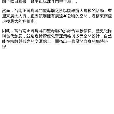
圖／取自臉書「台南正統鹿耳門聖母廟」。
然而，台南正統鹿耳門聖母廟之所以能舉辦大規模的活動，並
迎來廣大人流，正因該廟擁有廣達40公頃的空間，堪稱東南亞
規模最大的媽祖廟。
因此，當台南正統鹿耳門聖母廟巧妙融合宗教信仰、歷史記憶
與當代創意，並透過持續優化營運策略與多元空間設計，自然
能在宗教與觀光的交匯點上，開拓出一條屬於自身的獨特路
徑。