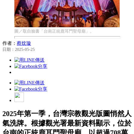
圖／取自臉書「台南正統鹿耳門聖母廟」。
作者：
蔡炆璇
日期：2025-05-25
2025年第一季，台灣宗教觀光版圖悄然人
氣洗牌。根據觀光署最新資料顯示，位於
台南的正統鹿耳門聖母廟，以超過708萬