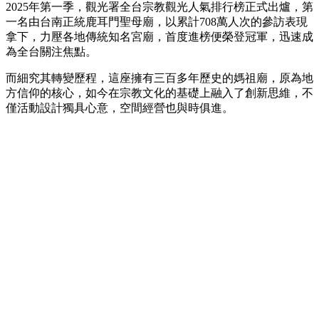
2025年第一季，觀光署全台宗教觀光人氣排行榜正式出爐，第
一名由台南正統鹿耳門聖母廟，以累計708萬人次的參訪表現
拿下，力壓各地傳統知名宮廟，首度進榜便榮登冠軍，迅速成
為全台關注焦點。
而細究其轉變歷程，這座擁有三百多年歷史的媽祖廟，原為地
方信仰的核心，如今在宗教文化的基礎上融入了創新思維，不
僅活動設計獨具心意，空間經營也與時俱進。