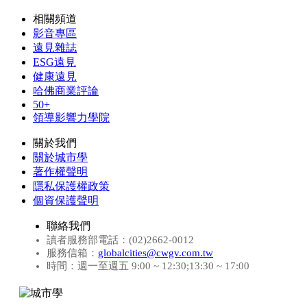
相關頻道
影音專區
遠見雜誌
ESG遠見
健康遠見
哈佛商業評論
50+
領導影響力學院
關於我們
關於城市學
著作權聲明
隱私保護權政策
個資保護聲明
聯絡我們
讀者服務部電話：(02)2662-0012
服務信箱：
globalcities@cwgv.com.tw
時間：週一至週五 9:00 ~ 12:30;13:30 ~ 17:00