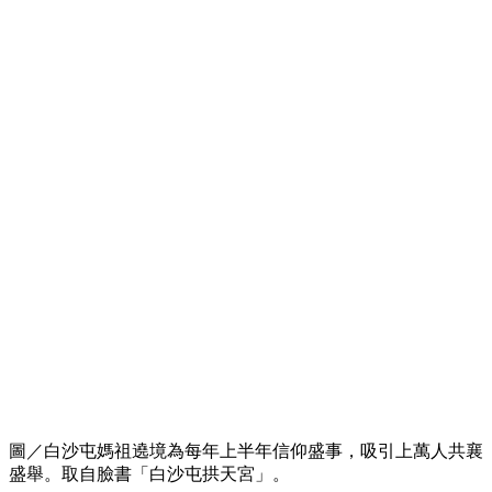
圖／白沙屯媽祖遶境為每年上半年信仰盛事，吸引上萬人共襄
盛舉。取自臉書「白沙屯拱天宮」。