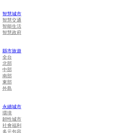
智慧城市
智慧交通
智能生活
智慧政府
縣市旅遊
全台
北部
中部
南部
東部
外島
永續城市
環境
韌性城市
社會福利
多元包容