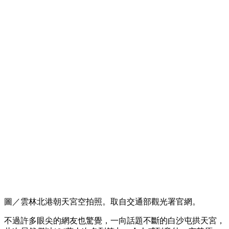
圖／雲林北港朝天宮空拍照。取自交通部觀光署官網。
不過許多眼尖的網友也驚覺，一向話題不斷的白沙屯拱天宮，