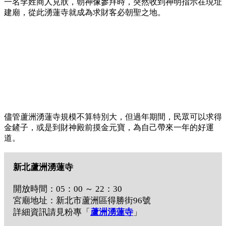
一名李姓商人見狀，朝神像參拜時，突然收到神明指示在現址
建廟，從此湧蓮寺就成為求財客必朝聖之地。
儘管蘆洲湧蓮寺規模不算特別大，但過年期間，民眾可以求得
金鏟子，或是到財神殿前摸金元寶，為自己帶來一年的好運
道。
新北蘆洲湧蓮寺
開放時間：05：00 ～ 22：30
宮廟地址：新北市蘆洲區得勝街96號
詳細資訊請見粉專「
蘆洲湧蓮寺
」