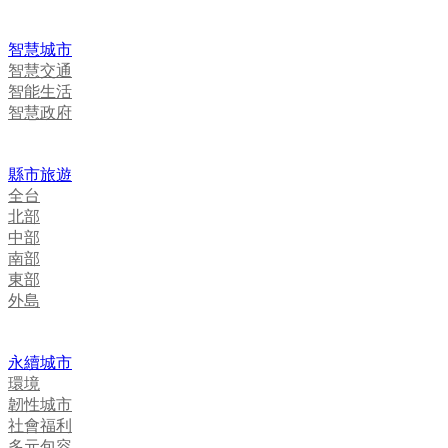
智慧城市
智慧交通
智能生活
智慧政府
縣市旅遊
全台
北部
中部
南部
東部
外島
永續城市
環境
韌性城市
社會福利
多元包容