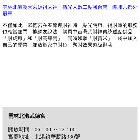
雲林北港朝天宮媽祖太神！觀光人數二度勝台南，蟬聯六都外
冠軍
不僅如此，武德宮在春節迎財神時，點光明燈、補財庫的服務
也相當熱門，據網友說法，購買中台灣武財神傳統糕點供品
「財虎麵」和「財高肆兩」，同時領取「財寶米」，袋中加入
自己的硬幣，並放於家中財位，聚財效果超級顯著。
雲林北港武德宮
開放時間：06：00 ～ 22：00
宮廟地址：北港鎮華勝路330號