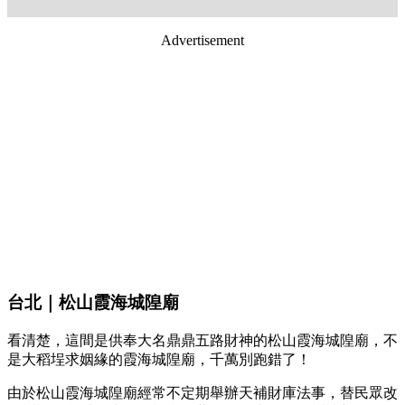
Advertisement
台北｜松山霞海城隍廟
看清楚，這間是供奉大名鼎鼎五路財神的松山霞海城隍廟，不
是大稻埕求姻緣的霞海城隍廟，千萬別跑錯了！
由於松山霞海城隍廟經常不定期舉辦天補財庫法事，替民眾改