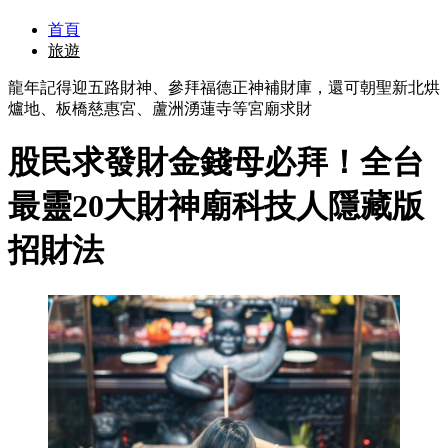
首頁
旅遊
龍年記得迎五路財神、參拜福德正神補財庫，還可朝聖新北烘
爐地、板橋慈惠宮、蘆洲湧蓮寺等宮廟求財
股民求發財金錢母必拜！全台
最靈20大財神廟科技人隱藏版
招財法