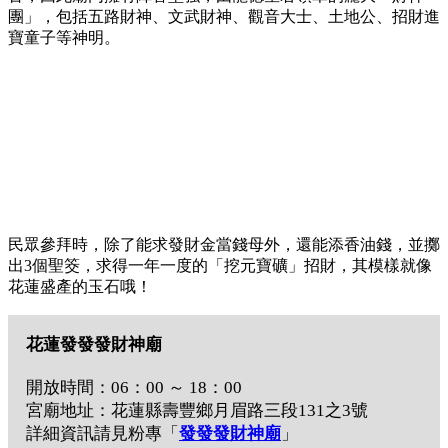
團」，包括五路財神、文武財神、觀音大士、土地公、招財進
寶童子等神明。
民眾參拜時，除了能求發財金當錢母外，還能添香油錢，並擲
出3個聖筊，求得一年一度的「挖元寶礦」招財，其模樣就像
花蓮盛產的玉石哦！
花蓮發發發財神廟
開放時間：06：00 ～ 18：00
宮廟地址：花蓮縣壽豐鄉月眉路三段131之3號
詳細資訊請見粉專「
發發發財神廟
」