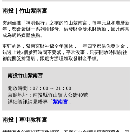
南投｜竹山紫南宮
夯到坐擁「神明銀行」之稱的竹山紫南宮，每年元旦和農曆新
年，都會聚辦一系列換錢母、借發財金等求財活動，因此經常
成為網路媒體焦點。
更狂的是，紫南宮財神爺全年無休，一年四季都借你發財金，
錯過上述2個參拜時間不要緊，平常沒事，只要開放時間前往
都能擲筊拚運氣，跟廟方辦理領取發財金手續。
南投竹山紫南宮
開放時間：07：00 ～ 21：00
宮廟地址：南投縣竹山鎮大公街40號
詳細資訊請見粉專「
紫南宮
」
南投｜草屯敦和宮