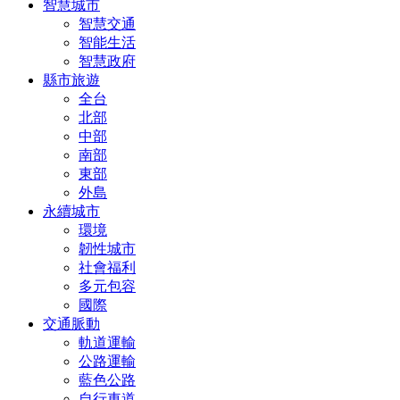
智慧城市
智慧交通
智能生活
智慧政府
縣市旅遊
全台
北部
中部
南部
東部
外島
永續城市
環境
韌性城市
社會福利
多元包容
國際
交通脈動
軌道運輸
公路運輸
藍色公路
自行車道