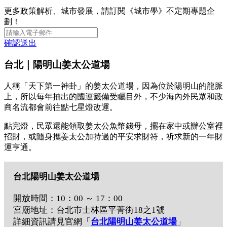
更多政策解析、城市發展，請訂閱《城市學》不定期專題企
劃！
確認送出
台北｜陽明山姜太公道場
人稱「天下第一神卦」的姜太公道場，因為位於陽明山的龍脈
上，所以每年抽出的國運籤備受矚目外，不少海內外民眾和政
商名流都會前往點七星燈改運。
點完燈，民眾還能領取姜太公魚幣錢母，擺在家中或辦公室裡
招財，或隨身攜姜太公加持過的平安求財符，祈求新的一年財
運亨通。
台北陽明山姜太公道場
開放時間：10：00 ～ 17：00
宮廟地址：台北市士林區平菁街18之1號
詳細資訊請見官網「
台北陽明山姜太公道場
」