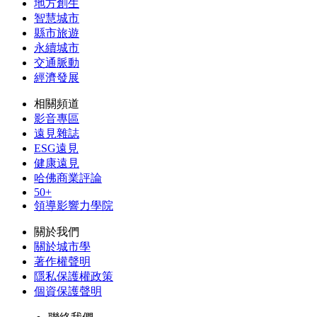
地方創生
智慧城市
縣市旅遊
永續城市
交通脈動
經濟發展
相關頻道
影音專區
遠見雜誌
ESG遠見
健康遠見
哈佛商業評論
50+
領導影響力學院
關於我們
關於城市學
著作權聲明
隱私保護權政策
個資保護聲明