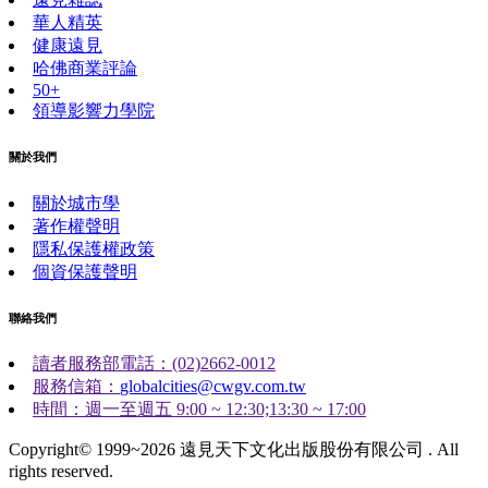
華人精英
健康遠見
哈佛商業評論
50+
領導影響力學院
關於我們
關於城市學
著作權聲明
隱私保護權政策
個資保護聲明
聯絡我們
讀者服務部電話：(02)2662-0012
服務信箱：
globalcities@cwgv.com.tw
時間：週一至週五 9:00 ~ 12:30;13:30 ~ 17:00
Copyright© 1999~2026 遠見天下文化出版股份有限公司 . All
rights reserved.