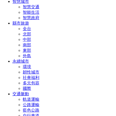
智慧城市
智慧交通
智能生活
智慧政府
縣市旅遊
全台
北部
中部
南部
東部
外島
永續城市
環境
韌性城市
社會福利
多元包容
國際
交通脈動
軌道運輸
公路運輸
藍色公路
自行車道