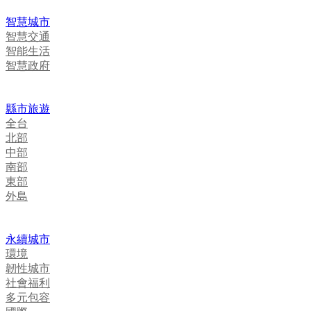
智慧城市
智慧交通
智能生活
智慧政府
縣市旅遊
全台
北部
中部
南部
東部
外島
永續城市
環境
韌性城市
社會福利
多元包容