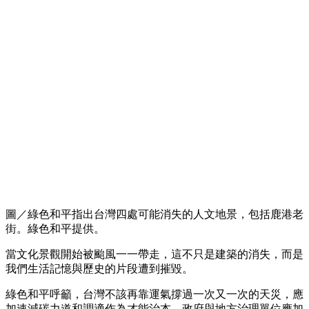
圖／綠色和平指出台灣四處可能消失的人文地景，包括鹿港老
街。綠色和平提供。
當文化景觀開始被颱風一一帶走，這不只是建築的消失，而是
我們生活記憶與歷史的片段遭到摧毀。
綠色和平呼籲，台灣不該再靠運氣撐過一次又一次的天災，應
加速減碳力道和調適作為才能治本，政府與地方治理單位應加