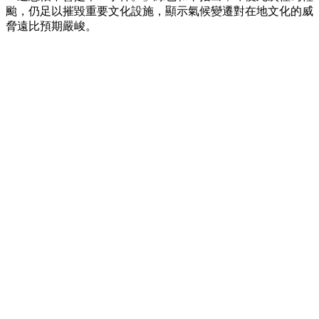
颱，仍足以摧毀重要文化設施，顯示氣候變遷對在地文化的威
脅遠比預期嚴峻。