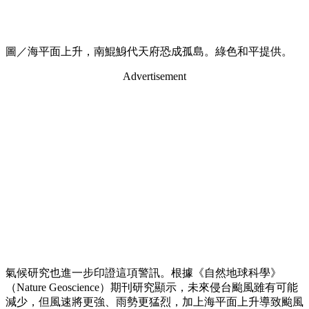
圖／海平面上升，南鯤鯓代天府恐成孤島。綠色和平提供。
Advertisement
氣候研究也進一步印證這項警訊。根據《自然地球科學》
（Nature Geoscience）期刊研究顯示，未來侵台颱風雖有可能
減少，但風速將更強、雨勢更猛烈，加上海平面上升導致颱風