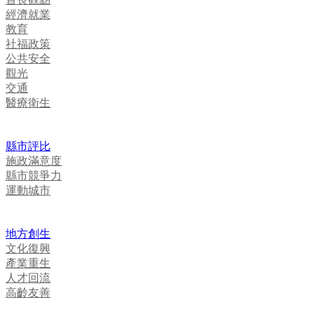
經濟就業
教育
社福政策
公共安全
觀光
交通
醫療衛生
縣市評比
施政滿意度
縣市競爭力
運動城市
地方創生
文化復興
產業重生
人才回流
高齡友善