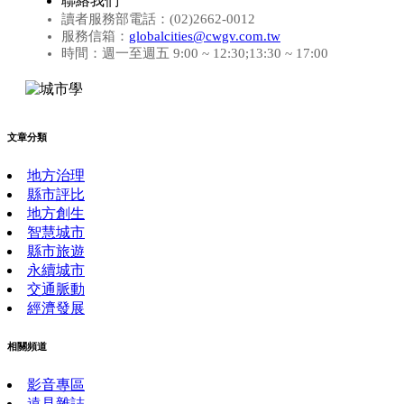
聯絡我們
讀者服務部電話：(02)2662-0012
服務信箱：
globalcities@cwgv.com.tw
時間：週一至週五 9:00 ~ 12:30;13:30 ~ 17:00
文章分類
地方治理
縣市評比
地方創生
智慧城市
縣市旅遊
永續城市
交通脈動
經濟發展
相關頻道
影音專區
遠見雜誌