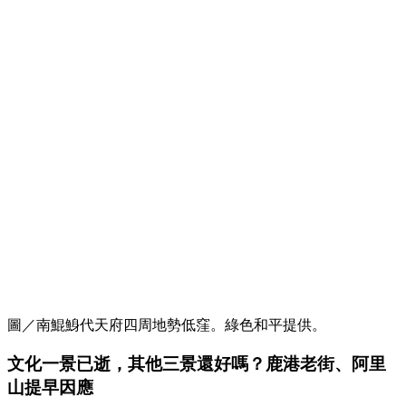
圖／南鯤鯓代天府四周地勢低窪。綠色和平提供。
文化一景已逝，其他三景還好嗎？鹿港老街、阿里
山提早因應