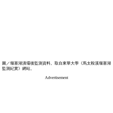
圖／堰塞湖潰壩後監測資料。取自東華大學《馬太鞍溪堰塞湖
監測紀實》網站。
Advertisement