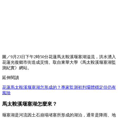
圖／9月23日下午2時50分花蓮馬太鞍溪堰塞湖溢流，洪水湧入
花蓮光復鄉市街造成災情。取自東華大學《馬太鞍溪堰塞湖監
測紀實》網站。
延伸閱讀
花蓮馬太鞍溪堰塞湖怎形成的？專家監測初判壩體穩定但仍有
風險
馬太鞍溪堰塞湖怎麼來？
堰塞湖是河流因土石崩塌堵塞所形成的湖泊，通常是降雨、地