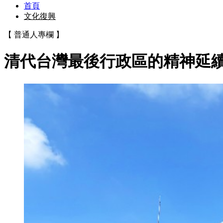
首頁
文化復興
【 普通人專欄 】
清代台灣最後行政區的精神延