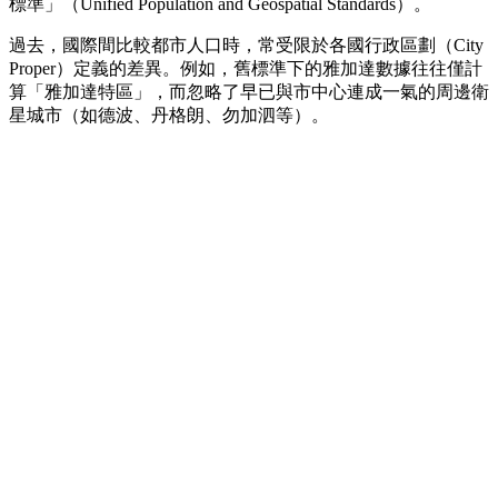
標準」（Unified Population and Geospatial Standards）。
過去，國際間比較都市人口時，常受限於各國行政區劃（City
Proper）定義的差異。例如，舊標準下的雅加達數據往往僅計
算「雅加達特區」，而忽略了早已與市中心連成一氣的周邊衛
星城市（如德波、丹格朗、勿加泗等）。