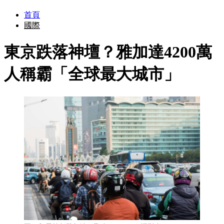
首頁
國際
東京跌落神壇？雅加達4200萬
人稱霸「全球最大城市」