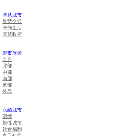
智慧城市
智慧交通
智能生活
智慧政府
縣市旅遊
全台
北部
中部
南部
東部
外島
永續城市
環境
韌性城市
社會福利
多元包容