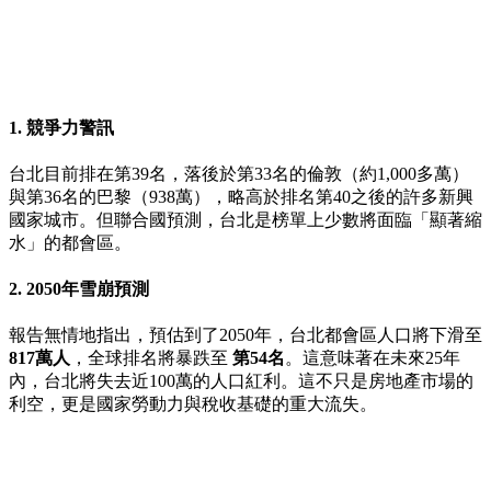
1. 競爭力警訊
台北目前排在第39名，落後於第33名的倫敦（約1,000多萬）
與第36名的巴黎（938萬），略高於排名第40之後的許多新興
國家城市。但聯合國預測，台北是榜單上少數將面臨「顯著縮
水」的都會區。
2. 2050年雪崩預測
報告無情地指出，預估到了2050年，台北都會區人口將下滑至
817萬人
，全球排名將暴跌至
第54名
。這意味著在未來25年
內，台北將失去近100萬的人口紅利。這不只是房地產市場的
利空，更是國家勞動力與稅收基礎的重大流失。