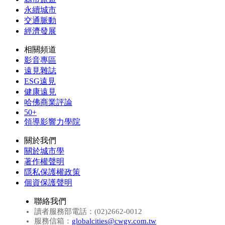
永續城市
交通脈動
經濟發展
相關頻道
影音專區
遠見雜誌
ESG遠見
健康遠見
哈佛商業評論
50+
領導影響力學院
關於我們
關於城市學
著作權聲明
隱私保護權政策
個資保護聲明
聯絡我們
讀者服務部電話：(02)2662-0012
服務信箱：
globalcities@cwgv.com.tw