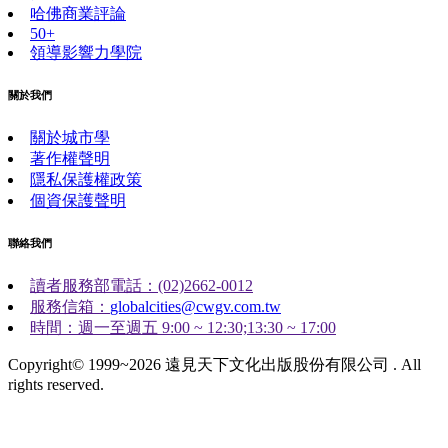
哈佛商業評論
50+
領導影響力學院
關於我們
關於城市學
著作權聲明
隱私保護權政策
個資保護聲明
聯絡我們
讀者服務部電話：(02)2662-0012
服務信箱：
globalcities@cwgv.com.tw
時間：週一至週五 9:00 ~ 12:30;13:30 ~ 17:00
Copyright© 1999~2026 遠見天下文化出版股份有限公司 . All
rights reserved.