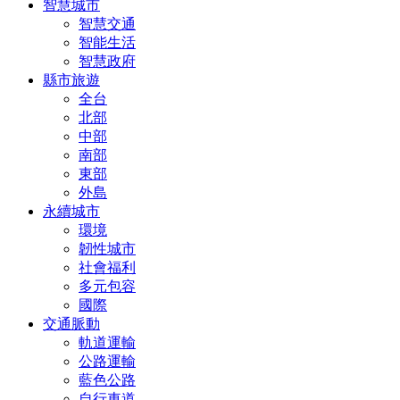
智慧城市
智慧交通
智能生活
智慧政府
縣市旅遊
全台
北部
中部
南部
東部
外島
永續城市
環境
韌性城市
社會福利
多元包容
國際
交通脈動
軌道運輸
公路運輸
藍色公路
自行車道