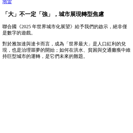
地雷
「大」不一定「強」，城市展現轉型焦慮
聯合國《2025 年世界城市化展望》給予我們的啟示，絕非僅
是數字的遊戲。
對於雅加達與達卡而言，成為「世界最大」是人口紅利的兌
現，也是治理噩夢的開始；如何在洪水、貧困與交通癱瘓中維
持巨型城市的運轉，是它們未來的難題。