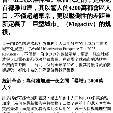
首都雅加達，其以驚人的4200萬都會區人
口，不僅超越東京，更以壓倒性的差距重
新定義了「巨型城市」（Megacity）的規
模。
這份由聯合國經濟和社會事務部人口司發布的《2025 年世界
城市化展望》（World Urbanization Prospects: The 2025
Revision），不僅是一份冷冰冰的數據清單，更是一張全球經
濟與人口重心劇烈位移的藏寶圖。在這場全球都市的洗牌中，
台灣的首都圈——台北，位列全球第39名，但其背後隱藏的數
據趨勢，卻比排名的升降更值得我們警惕。
統計革命：為何雅加達一夜之間「暴增」3000萬
人？
許多讀者可能會感到困惑：過去印象中人口約1,000多萬的雅
加達，為何在最新報告中數據翻了四倍？這並非印尼人生育率
突然爆炸，而是源於聯合國此次採用的「統一人口與地理空間