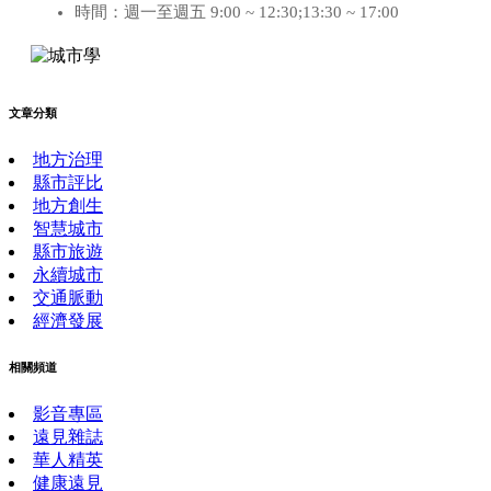
時間：週一至週五 9:00 ~ 12:30;13:30 ~ 17:00
文章分類
地方治理
縣市評比
地方創生
智慧城市
縣市旅遊
永續城市
交通脈動
經濟發展
相關頻道
影音專區
遠見雜誌
華人精英
健康遠見