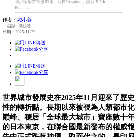
圖／印尼首都雅加達。取自Unsplash，攝影者Adrian
Pranata。
作者：
姒小蓉
攝影：蔡炆璇
日期：2025-11-29
世界城市發展史在2025年11月迎來了歷史
性的轉折點。長期以來被視為人類都市化
巔峰、穩居「全球最大城市」寶座數十年
的日本東京，在聯合國最新發布的權威報
告中正式跌落神壇。取而代之的，是印尼