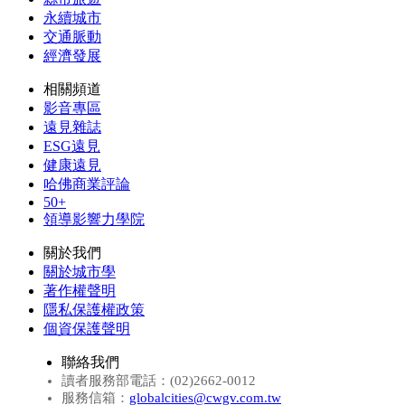
永續城市
交通脈動
經濟發展
相關頻道
影音專區
遠見雜誌
ESG遠見
健康遠見
哈佛商業評論
50+
領導影響力學院
關於我們
關於城市學
著作權聲明
隱私保護權政策
個資保護聲明
聯絡我們
讀者服務部電話：(02)2662-0012
服務信箱：
globalcities@cwgv.com.tw