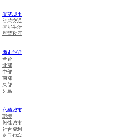
智慧城市
智慧交通
智能生活
智慧政府
縣市旅遊
全台
北部
中部
南部
東部
外島
永續城市
環境
韌性城市
社會福利
多元包容