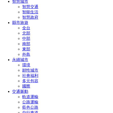
智慧城市
智慧交通
智能生活
智慧政府
縣市旅遊
全台
北部
中部
南部
東部
外島
永續城市
環境
韌性城市
社會福利
多元包容
國際
交通脈動
軌道運輸
公路運輸
藍色公路
自行車道