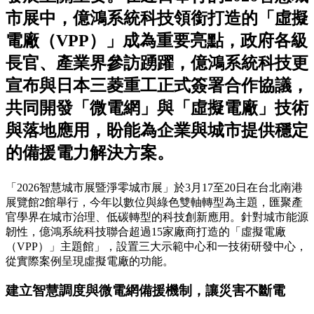
市展中，億鴻系統科技領銜打造的「虛擬
電廠（VPP）」成為重要亮點，政府各級
長官、產業界參訪踴躍，億鴻系統科技更
宣布與日本三菱重工正式簽署合作協議，
共同開發「微電網」與「虛擬電廠」技術
與落地應用，盼能為企業與城市提供穩定
的備援電力解決方案。
「2026智慧城市展暨淨零城市展」於3月17至20日在台北南港
展覽館2館舉行，今年以數位與綠色雙軸轉型為主題，匯聚產
官學界在城市治理、低碳轉型的科技創新應用。針對城市能源
韌性，億鴻系統科技聯合超過15家廠商打造的「虛擬電廠
（VPP）」主題館」，設置三大示範中心和一技術研發中心，
從實際案例呈現虛擬電廠的功能。
建立智慧調度與微電網備援機制，讓災害不斷電