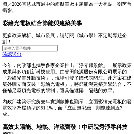
圖／2026智慧城市展中的虛擬電廠主題館為一大亮點。劉芮菁
攝影。
彩繪光電板結合節能與建築美學
更多政策解析、城市發展，請訂閱《城市學》不定期專題企
劃！
確認送出
今年，內政部也攜手多家企業推出「淨零願景館」，展示政策
成果與多項創新科技應用。由睿田能源股份有限公司展示的
「彩繪光電外牆技術」，現場引發多國代表關注。此方案在建
築外牆立面安裝「彩繪光電板」，將節能與建築美學結合，不
僅補足屋頂光電板的限制，還具備遮陽、隔熱的效果。
內政部建築研究所去年實測數據也顯示，立面彩繪光電板的發
電效率為屋頂型的51.1%，而「立面無彩繪」則能達到近7
成。
高效太陽能、地熱、洋流齊發！中研院秀淨零科技