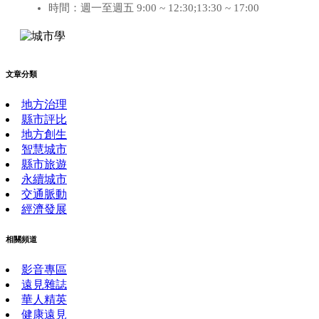
時間：週一至週五 9:00 ~ 12:30;13:30 ~ 17:00
文章分類
地方治理
縣市評比
地方創生
智慧城市
縣市旅遊
永續城市
交通脈動
經濟發展
相關頻道
影音專區
遠見雜誌
華人精英
健康遠見