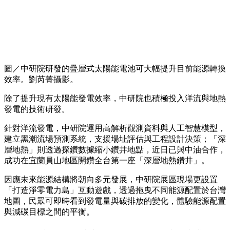
圖／中研院研發的疊層式太陽能電池可大幅提升目前能源轉換
效率。劉芮菁攝影。
除了提升現有太陽能發電效率，中研院也積極投入洋流與地熱
發電的技術研發。
針對洋流發電，中研院運用高解析觀測資料與人工智慧模型，
建立黑潮流場預測系統，支援場址評估與工程設計決策；「深
層地熱」則透過探鑽數據縮小鑽井地點，近日已與中油合作，
成功在宜蘭員山地區開鑽全台第一座「深層地熱鑽井」。
因應未來能源結構將朝向多元發展，中研院展區現場更設置
「打造淨零電力島」互動遊戲，透過拖曳不同能源配置於台灣
地圖，民眾可即時看到發電量與碳排放的變化，體驗能源配置
與減碳目標之間的平衡。