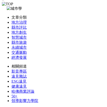
文章分類
地方治理
縣市評比
地方創生
智慧城市
縣市旅遊
永續城市
交通脈動
經濟發展
相關頻道
影音專區
遠見雜誌
ESG遠見
健康遠見
哈佛商業評論
50+
領導影響力學院