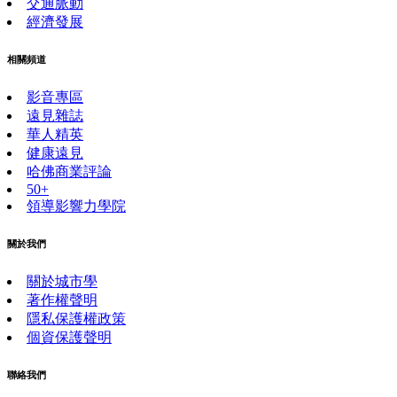
交通脈動
經濟發展
相關頻道
影音專區
遠見雜誌
華人精英
健康遠見
哈佛商業評論
50+
領導影響力學院
關於我們
關於城市學
著作權聲明
隱私保護權政策
個資保護聲明
聯絡我們