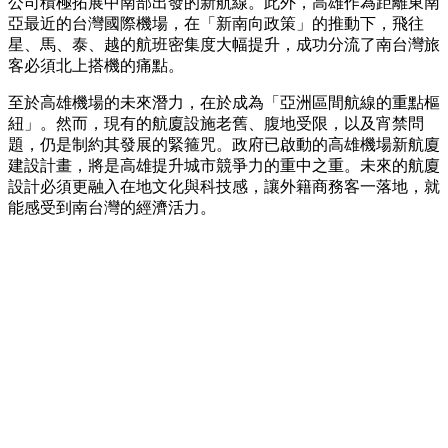
公司積極拓展中南部出發的新航線。此外，高雄作為距離東南
亞最近的台灣國際機場，在「新南向政策」的推動下，飛往
星、馬、泰、越的航班密集度大幅提升，成功分流了南台灣旅
客必須北上搭機的痛點。
至於高雄機場的未來潛力，在於成為「亞洲區間航線的重點樞
紐」。然而，現有的航廈設施老舊、腹地受限，以及宵禁問
題，仍是制約其發展的緊箍咒。政府已啟動的高雄機場新航廈
建設計畫，將是高雄提升城市競爭力的重中之重。未來的航廈
設計必須更融入在地文化與科技感，讓外籍商務客一落地，就
能感受到南台灣的經濟活力。