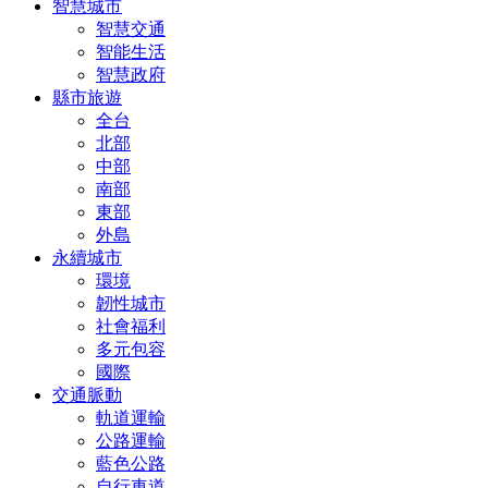
智慧城市
智慧交通
智能生活
智慧政府
縣市旅遊
全台
北部
中部
南部
東部
外島
永續城市
環境
韌性城市
社會福利
多元包容
國際
交通脈動
軌道運輸
公路運輸
藍色公路
自行車道