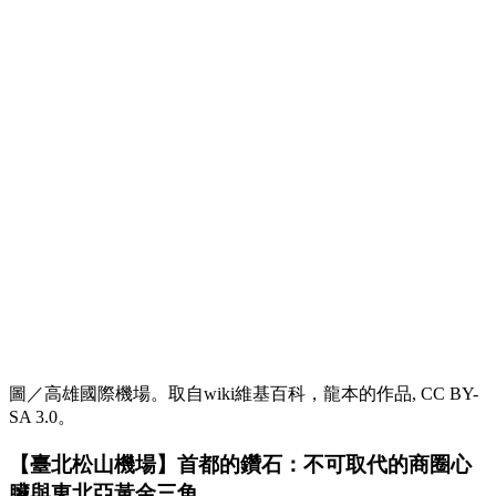
圖／高雄國際機場。取自wiki維基百科，龍本的作品, CC BY-
SA 3.0。
【臺北松山機場】首都的鑽石：不可取代的商圈心
臟與東北亞黃金三角