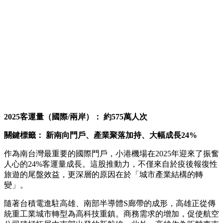
2025
客運量（國際/兩岸）： 約575萬人次
關鍵標籤： 新南向門戶、產業聚落加持、大幅成長24%
作為南台灣最重要的國際門戶，小港機場在2025年迎來了振奮
人心的24%客運量成長。這股推動力，不僅來自於疫後報復性
旅遊的尾盤效益，更深層的原因在於「城市產業結構的轉
變」。
隨著台積電進駐高雄、南部半導體S廊帶的成形，高雄正從傳
統重工業城市轉型為高科技重鎮。商務需求的增加，促使航空