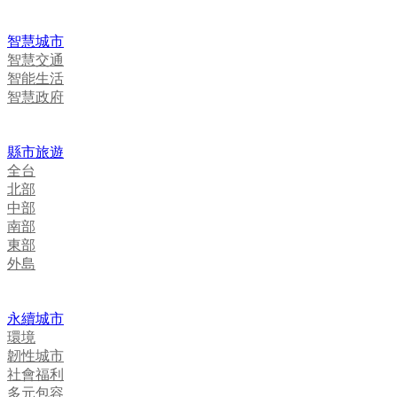
智慧城市
智慧交通
智能生活
智慧政府
縣市旅遊
全台
北部
中部
南部
東部
外島
永續城市
環境
韌性城市
社會福利
多元包容