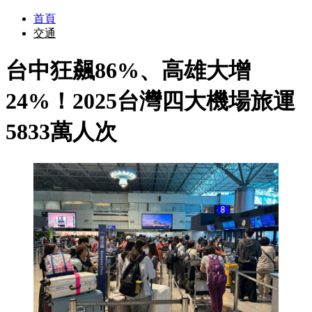
首頁
交通
台中狂飆86%、高雄大增
24%！2025台灣四大機場旅運
5833萬人次