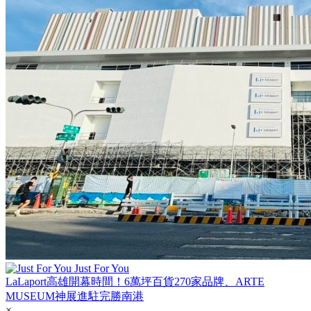
Just For You
LaLaport高雄開幕時間！6萬坪百貨270家品牌、ARTE
MUSEUM神展進駐完勝南港
×