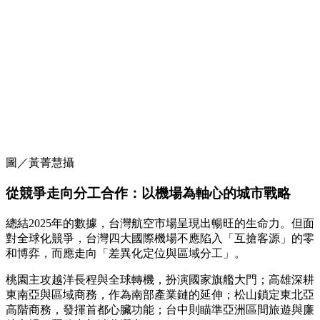
圖／黃菁慧攝
從競爭走向分工合作：以機場為軸心的城市戰略
總結2025年的數據，台灣航空市場呈現出暢旺的生命力。但面
對全球化競爭，台灣四大國際機場不應陷入「互搶客源」的零
和博弈，而應走向「差異化定位與區域分工」。
桃園主攻越洋長程與全球轉機，扮演國家旗艦大門；高雄深耕
東南亞與區域商務，作為南部產業鏈的延伸；松山鎖定東北亞
高階商務，發揮首都心臟功能；台中則瞄準亞洲區間旅遊與廉