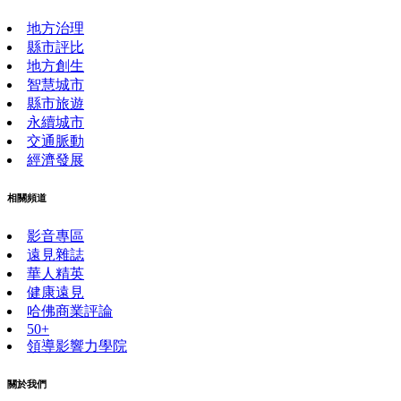
地方治理
縣市評比
地方創生
智慧城市
縣市旅遊
永續城市
交通脈動
經濟發展
相關頻道
影音專區
遠見雜誌
華人精英
健康遠見
哈佛商業評論
50+
領導影響力學院
關於我們