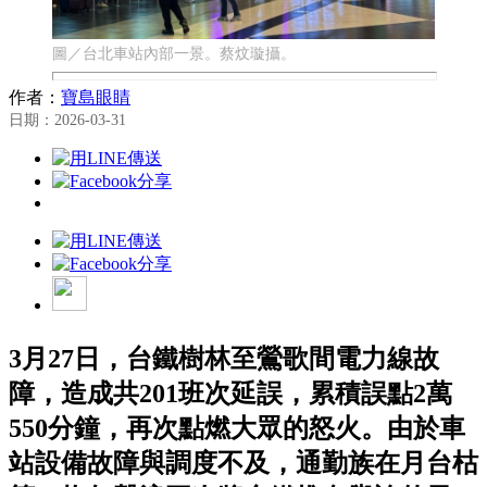
圖／台北車站內部一景。蔡炆璇攝。
作者：
寶島眼睛
日期：2026-03-31
3月27日，台鐵樹林至鶯歌間電力線故
障，造成共201班次延誤，累積誤點2萬
550分鐘，再次點燃大眾的怒火。由於車
站設備故障與調度不及，通勤族在月台枯