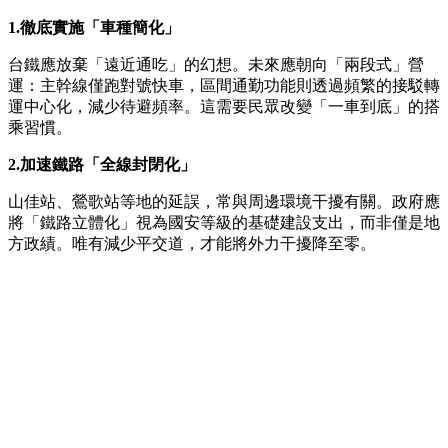
1.
徹底實施「車種簡化」
台鐵應放棄「遠近通吃」的幻想。未來應朝向「兩段式」營
運：主幹線僅跑對號快車，區間通勤功能則透過頻繁的接駁轉
運中心化，減少待避頻率。這需要民眾改變「一車到底」的搭
乘習慣。
2.
加速鐵路「全線封閉化」
山佳站、鶯歌站等地的延誤，常與周邊環境干擾有關。政府應
將「鐵路立體化」視為國安等級的基礎建設支出，而非僅是地
方政績。唯有減少平交道，才能將外力干擾降至零。