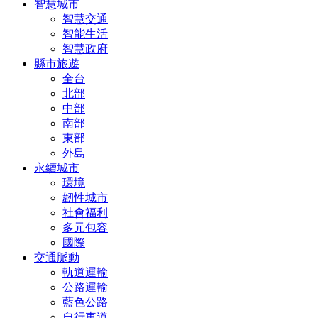
智慧城市
智慧交通
智能生活
智慧政府
縣市旅遊
全台
北部
中部
南部
東部
外島
永續城市
環境
韌性城市
社會福利
多元包容
國際
交通脈動
軌道運輸
公路運輸
藍色公路
自行車道