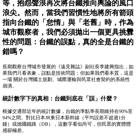
等，抱怨聲浪再次將台鐵推向輿論的風口
浪尖。然而，當我們習慣性地將所有箭頭
指向台鐵的「怠惰」與「老舊」時，作為
城市觀察者，我們必須拋出一個更具挑釁
性的問題：台鐵的誤點，真的全是台鐵的
錯嗎？
長期觀察台灣城市發展的《遠見雜誌》副社長李建興指出，如
果我們只看表象，誤點是技術問題；但如果我們看本質，這是
一場 關於台灣國土規劃、城際運輸與民眾社會契約的系統性
崩潰。
統計數字下的真相：台鐵到底在「誤」什麼？
根據交通部近年的統計數據，台鐵的準點率長期維持在90%至
94%之間。對比日本JR東日本新幹線（平均誤差不超過1分
鐘）或德國鐵路（DB），這數字看似尚可，但民眾的實體體
感卻極差。