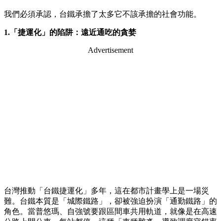
我們必須承認，台鐵承擔了太多它不該承擔的社會功能。
1.
「捷運化」的陷阱：遠近通吃的貪婪
Advertisement
台灣推動「台鐵捷運化」多年，這在都市計畫學上是一場災
難。台鐵本質是「城際鐵路」，卻被強迫扮演「通勤鐵路」的
角色。當普悠瑪、自強號要跟區間車共用軌道，就像是在高速