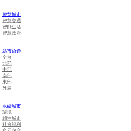
智慧城市
智慧交通
智能生活
智慧政府
縣市旅遊
全台
北部
中部
南部
東部
外島
永續城市
環境
韌性城市
社會福利
多元包容