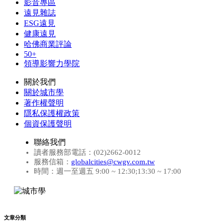
影音專區
遠見雜誌
ESG遠見
健康遠見
哈佛商業評論
50+
領導影響力學院
關於我們
關於城市學
著作權聲明
隱私保護權政策
個資保護聲明
聯絡我們
讀者服務部電話：(02)2662-0012
服務信箱：
globalcities@cwgv.com.tw
時間：週一至週五 9:00 ~ 12:30;13:30 ~ 17:00
文章分類