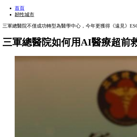
首頁
韌性城市
三軍總醫院不僅成功轉型為醫學中心，今年更獲得《遠見》ES
三軍總醫院如何用AI醫療超前