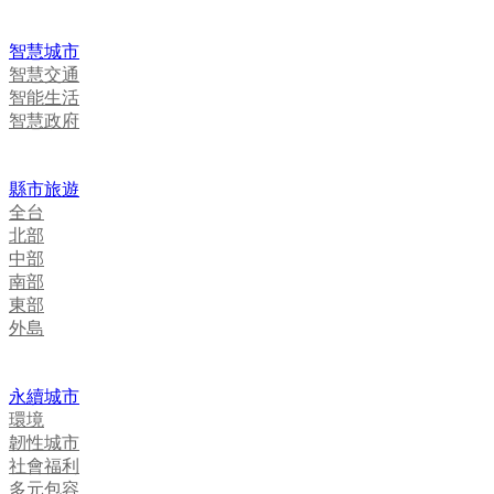
智慧城市
智慧交通
智能生活
智慧政府
縣市旅遊
全台
北部
中部
南部
東部
外島
永續城市
環境
韌性城市
社會福利
多元包容