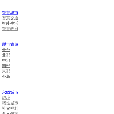
智慧城市
智慧交通
智能生活
智慧政府
縣市旅遊
全台
北部
中部
南部
東部
外島
永續城市
環境
韌性城市
社會福利
多元包容