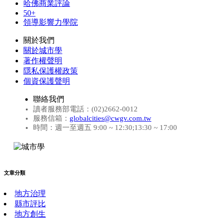
哈佛商業評論
50+
領導影響力學院
關於我們
關於城市學
著作權聲明
隱私保護權政策
個資保護聲明
聯絡我們
讀者服務部電話：(02)2662-0012
服務信箱：
globalcities@cwgv.com.tw
時間：週一至週五 9:00 ~ 12:30;13:30 ~ 17:00
文章分類
地方治理
縣市評比
地方創生