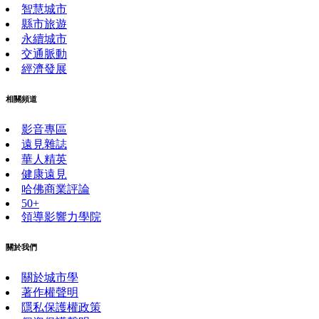
智慧城市
縣市旅遊
永續城市
交通脈動
經濟發展
相關頻道
影音專區
遠見雜誌
華人精英
健康遠見
哈佛商業評論
50+
領導影響力學院
關於我們
關於城市學
著作權聲明
隱私保護權政策