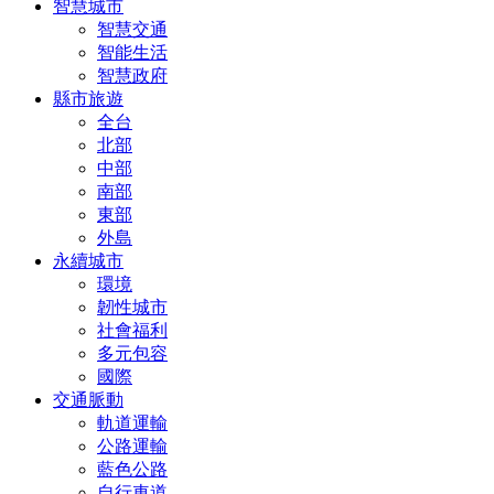
智慧城市
智慧交通
智能生活
智慧政府
縣市旅遊
全台
北部
中部
南部
東部
外島
永續城市
環境
韌性城市
社會福利
多元包容
國際
交通脈動
軌道運輸
公路運輸
藍色公路
自行車道