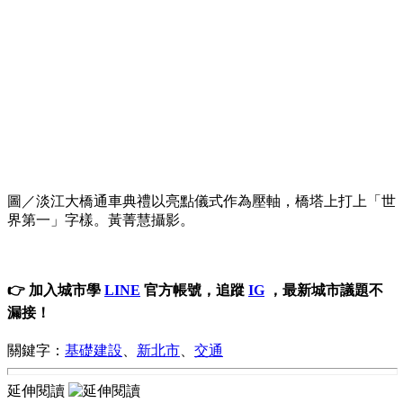
圖／淡江大橋通車典禮以亮點儀式作為壓軸，橋塔上打上「世
界第一」字樣。黃菁慧攝影。
👉 加入城市學
LINE
官方帳號，追蹤
IG
，最新城市議題不
漏接！
關鍵字：
基礎建設
、
新北市
、
交通
延伸閱讀