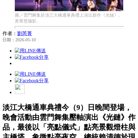
圖／雲門舞集於淡江大橋通車典禮上演出新作《光鏈》。
黃菁慧攝影。
作者：
劉芮菁
日期：2026-05-10
淡江大橋通車典禮今（9）日晚間登場，
晚會活動由雲門舞集壓軸演出《光鏈》作
品，最後以「亮點儀式」點亮景觀燈柱與
主橋塔，象徵點亮夜空。總統賴清德於現