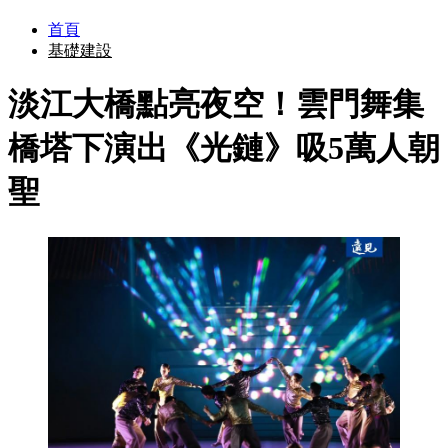
首頁
基礎建設
淡江大橋點亮夜空！雲門舞集
橋塔下演出《光鏈》吸5萬人朝
聖