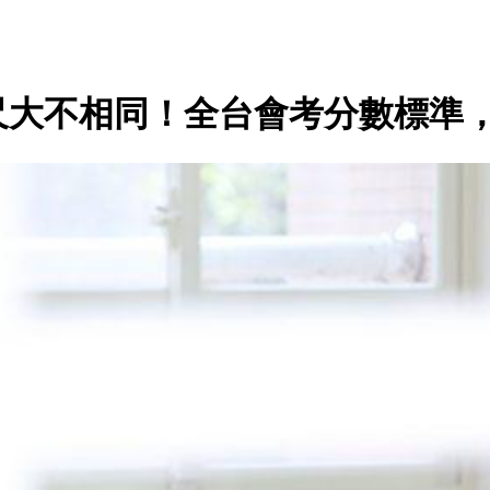
尺大不相同！全台會考分數標準