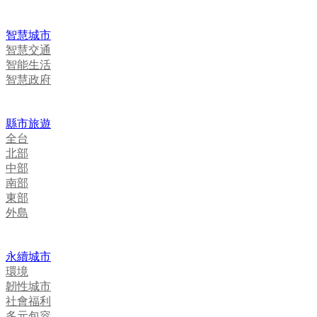
智慧城市
智慧交通
智能生活
智慧政府
縣市旅遊
全台
北部
中部
南部
東部
外島
永續城市
環境
韌性城市
社會福利
多元包容