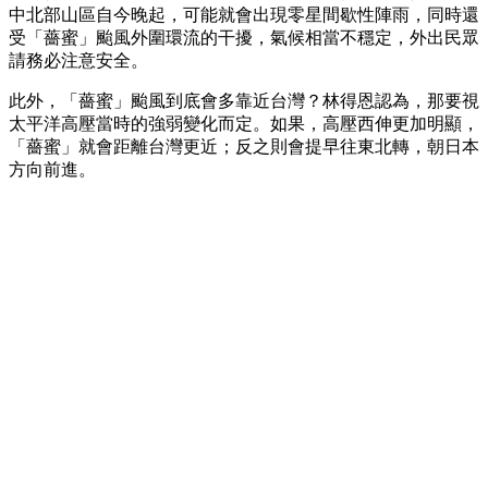
中北部山區自今晚起，可能就會出現零星間歇性陣雨，同時還
受「薔蜜」颱風外圍環流的干擾，氣候相當不穩定，外出民眾
請務必注意安全。
此外，「薔蜜」颱風到底會多靠近台灣？林得恩認為，那要視
太平洋高壓當時的強弱變化而定。如果，高壓西伸更加明顯，
「薔蜜」就會距離台灣更近；反之則會提早往東北轉，朝日本
方向前進。