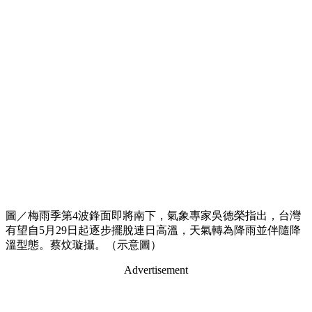
圖／梅雨季第4波鋒面即將南下，氣象專家吳德榮指出，台灣
有望自5月29日起逐步擺脫連日高溫，天氣轉為降雨並伴隨降
溫型態。蔡炆璇攝。（示意圖）
Advertisement