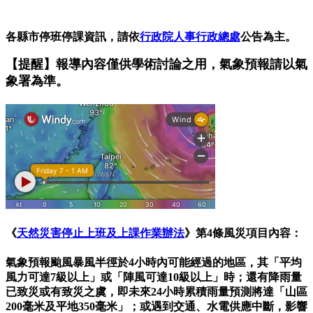
各縣市停班停課資訊，請依
行政院人事行政總處
公告為主。
【提醒】報導內容僅供學術討論之用，氣象預報請以氣
象署為準。
《
天然災害停止上班及上課作業辦法
》第4條風災項目內容：
氣象預報颱風暴風半徑於4小時內可能經過的地區，其「平均
風力可達7級以上」或「陣風可達10級以上」時；還有降雨量
已致災或有致災之虞，即未來24小時累積雨量預測將達「山區
200毫米及平地350毫米」；或遇到交通、水電供應中斷，影響