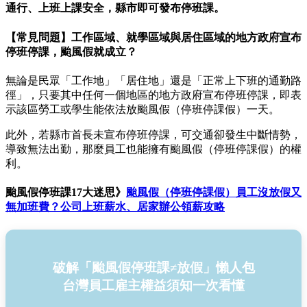
通行、上班上課安全，縣市即可發布停班課。
【常見問題】工作區域、就學區域與居住區域的地方政府宣布
停班停課，颱風假就成立？
無論是民眾「工作地」「居住地」還是「正常上下班的通勤路
徑」，只要其中任何一個地區的地方政府宣布停班停課，即表
示該區勞工或學生能依法放颱風假（停班停課假）一天。
此外，若縣市首長未宣布停班停課，可交通卻發生中斷情勢，
導致無法出勤，那麼員工也能擁有颱風假（停班停課假）的權
利。
颱風假停班課17大迷思》
颱風假（停班停課假）員工沒放假又
無加班費？公司上班薪水、居家辦公領薪攻略
破解「颱風假停班課≠放假」懶人包
台灣員工雇主權益須知一次看懂