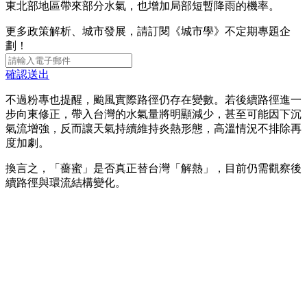
東北部地區帶來部分水氣，也增加局部短暫降雨的機率。
更多政策解析、城市發展，請訂閱《城市學》不定期專題企
劃！
確認送出
不過粉專也提醒，颱風實際路徑仍存在變數。若後續路徑進一
步向東修正，帶入台灣的水氣量將明顯減少，甚至可能因下沉
氣流增強，反而讓天氣持續維持炎熱形態，高溫情況不排除再
度加劇。
換言之，「薔蜜」是否真正替台灣「解熱」，目前仍需觀察後
續路徑與環流結構變化。