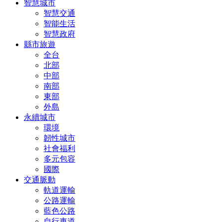
智慧城市
智慧交通
智能生活
智慧政府
縣市旅遊
全台
北部
中部
南部
東部
外島
永續城市
環境
韌性城市
社會福利
多元包容
國際
交通脈動
軌道運輸
公路運輸
藍色公路
自行車道