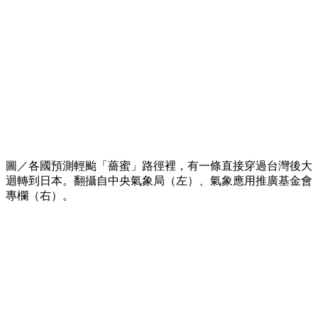
圖／各國預測輕颱「薔蜜」路徑裡，有一條直接穿過台灣後大
迴轉到日本。翻攝自中央氣象局（左）、氣象應用推廣基金會
專欄（右）。