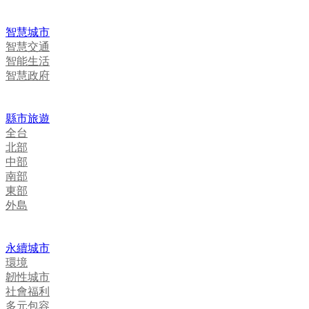
智慧城市
智慧交通
智能生活
智慧政府
縣市旅遊
全台
北部
中部
南部
東部
外島
永續城市
環境
韌性城市
社會福利
多元包容