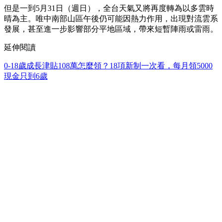
但是一到5月31日（週日），全台天氣又將再度轉為以多雲時
晴為主。唯中南部山區午後仍可能因熱力作用，出現對流雲系
發展，甚至進一步影響部分平地區域，帶來短暫陣雨或雷雨。
延伸閱讀
0-18歲成長津貼108萬怎麼領？18項新制一次看，每月領5000
現金只到6歲