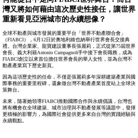
灣又將如何藉由這次歷史性接任，讓世界
重新看見亞洲城市的永續想像？
全球不動產與城市發展的重要平台「世界不動產聯合會」
（FIABCI），6月12日於奧地利維也納舉行世界會長交接典
禮。台灣企業家、龍寶建設董事長張麗莉，正式從第75屆世界
會長、義大利籍Antonio Campagnoli手中接下會長職務，成為
FIABCI創立以來首位擔任世界會長的華人女性，並為台灣不
動產產業寫下歷史新頁。
因為這項歷史性的任命，不僅是張麗莉多年深耕建築產業與國
際事務的重要里程碑，還象徵台灣不動產產業首度站上全球決
策舞台。
未來，隨著她領導FIABCI推動國際合作與永續倡議，台灣也
將有機會在全球建築、城市治理與不動產發展等議題中，發揮
更積極的影響力，為國際社會提供更多來自台灣的實踐經驗與
永續觀點。