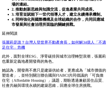
場的連結。
2. 推動創新思維與知識交流，促進產業共同成長。
3. 培育並賦能下一世代領導人才，建立永續傳承機制。
4. 同時強化與國際機構及全球組織的合作，共同回應城
市發展與社會治理所面臨的關鍵挑戰。
延伸閱讀
張麗莉是誰？台灣人登世界不動產會長，如何解34億人「不適
足住宅」危機
此外，面對全球ESG、淨零碳排與城市治理轉型浪潮，張麗莉
也重新定義地產開發商的角色。
她認為，開發商不應只是建築供給者，更應成為「城市價值的
塑造者」，並特別關注聯合國與FIABCI共同倡議的「可負擔
住宅（Affordable Housing）」議題，期盼透過兼顧居住品質、
社會共融與環境永續的建築思維，回應全球住房挑戰。