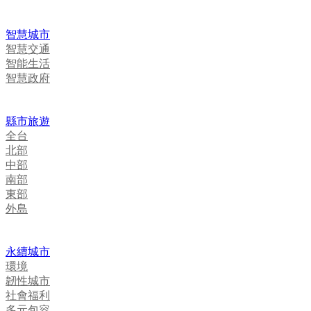
智慧城市
智慧交通
智能生活
智慧政府
縣市旅遊
全台
北部
中部
南部
東部
外島
永續城市
環境
韌性城市
社會福利
多元包容