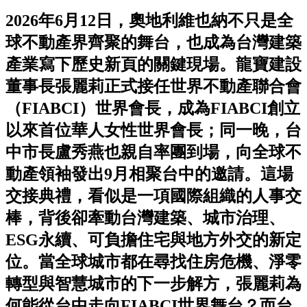
2026年6月12日，奧地利維也納不只是全
球不動產界齊聚的舞台，也成為台灣建築
產業寫下歷史新頁的關鍵現場。龍寶建設
董事長張麗莉正式接任世界不動產聯合會
（FIABCI）世界會長，成為FIABCI創立
以來首位華人女性世界會長；同一晚，台
中市長盧秀燕也親自率團到場，向全球不
動產領袖發出9月相聚台中的邀請。這場
交接典禮，看似是一項國際組織的人事交
棒，背後卻牽動台灣建築、城市治理、
ESG永續、可負擔住宅與地方外交的新定
位。當全球城市都在尋找住房危機、淨零
轉型與智慧城市的下一步解方，張麗莉為
何能從台中走向FIABCI世界舞台？而台