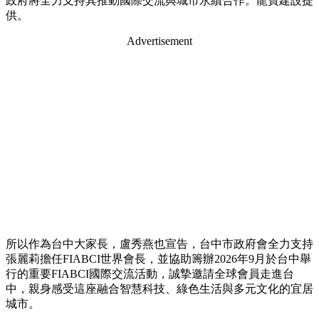
政府將全力支持其推動國際交流與城市永續合作。龍寶建設提
供。
Advertisement
所以作為台中大家長，盧秀燕也宣告，台中市政府會全力支持
張麗莉擔任FIABCI世界會長，並協助籌辦2026年9月於台中舉
行的重要FIABCI國際交流活動，誠摯邀請全球會員走進台
中，親身感受這座融合智慧科技、綠色生活與多元文化的宜居
城市。