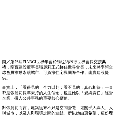
圖／第76屆FIABCI世界年會於維也納舉行世界會長交接典
禮，龍寶建設董事長張麗莉正式接任世界會長，未來將率領全
球會員推動永續城市、可負擔住宅與國際合作。龍寶建設提
供。
事實上，「看得見的，全力以赴；看不見的，真心相待」一直
都是張麗莉長年秉持的人生信念，也是她以「愛與責任」經營
企業、投入公共事務的重要核心價值。
對張麗莉而言，建築從來不只是空間營造，還關乎人與人、人
與城市，以及人與環境之間的連結。所以她由衷希望，這份理