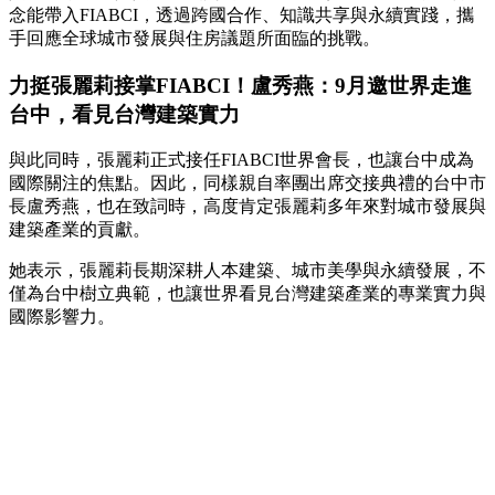
念能帶入FIABCI，透過跨國合作、知識共享與永續實踐，攜
手回應全球城市發展與住房議題所面臨的挑戰。
力挺張麗莉接掌FIABCI！盧秀燕：9月邀世界走進
台中，看見台灣建築實力
與此同時，張麗莉正式接任FIABCI世界會長，也讓台中成為
國際關注的焦點。因此，同樣親自率團出席交接典禮的台中市
長盧秀燕，也在致詞時，高度肯定張麗莉多年來對城市發展與
建築產業的貢獻。
她表示，張麗莉長期深耕人本建築、城市美學與永續發展，不
僅為台中樹立典範，也讓世界看見台灣建築產業的專業實力與
國際影響力。