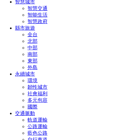
智慧城市
智慧交通
智能生活
智慧政府
縣市旅遊
全台
北部
中部
南部
東部
外島
永續城市
環境
韌性城市
社會福利
多元包容
國際
交通脈動
軌道運輸
公路運輸
藍色公路
自行車道