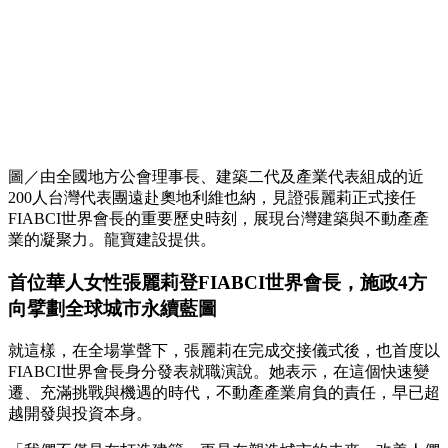
圖／由全國地方公會理事長、建築二代及產業代表組成的近
200人台灣代表團遠赴奧地利維也納，見證張麗莉正式接任
FIABCI世界會長的重要歷史時刻，展現台灣建築與不動產產
業的凝聚力。龍寶建設提供。
首位華人女性張麗莉登FIABCI世界會長，施政4方
向擘劃全球城市永續藍圖
就這樣，在全場掌聲下，張麗莉在完成交接儀式後，也首度以
FIABCI世界會長身分發表就職演說。她表示，在這個快速變
遷、充滿挑戰與機遇的時代，不動產產業肩負的責任，早已超
越開發與投資本身。