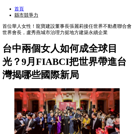
首頁
縣市競爭力
首位華人女性！龍寶建設董事長張麗莉接任世界不動產聯合會
世界會長，盧秀燕城市治理力挺地方建築永續企業
台中兩個女人如何成全球目
光？9月FIABCI把世界帶進台
灣揭哪些國際新局