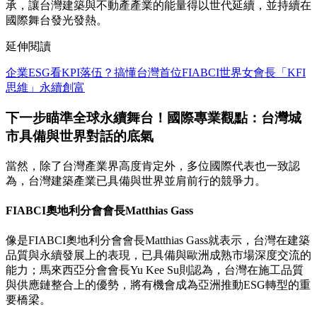
承，讓台灣建築與不動產產業的能量得以世代延續，並持續在
國際舞台發光發熱。
延伸閱讀
企業ESG看KPI落伍？搞懂台灣首位FIABCI世界女會長「KFI
思維」永續創富
下一步瞄準全球永續舞台！國際專業觀點：台灣城
市具備與世界對話的底氣
當然，除了台灣產業界高度肯定外，多位國際代表也一致認
為，台灣建築產業已具備與世界並肩前行的競爭力。
FIABCI奧地利分會會長Matthias Gass
像是FIABCI奧地利分會會長Matthias Gass就表示，台灣在建築
品質與永續發展上的表現，已具備與歐洲成熟市場深度交流的
能力；馬來西亞分會會長Yu Kee Su則認為，台灣在施工品質
與供應鏈整合上的優勢，將有機會成為亞洲推動ESG轉型的重
要橋梁。