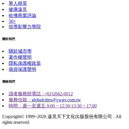
華人精英
健康遠見
哈佛商業評論
50+
領導影響力學院
關於我們
關於城市學
著作權聲明
隱私保護權政策
個資保護聲明
聯絡我們
讀者服務部電話：(02)2662-0012
服務信箱：
globalcities@cwgv.com.tw
時間：週一至週五 9:00 ~ 12:30;13:30 ~ 17:00
Copyright© 1999~2026 遠見天下文化出版股份有限公司 . All
rights reserved.