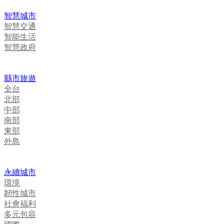
智慧城市
智慧交通
智能生活
智慧政府
縣市旅遊
全台
北部
中部
南部
東部
外島
永續城市
環境
韌性城市
社會福利
多元包容