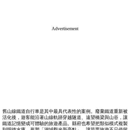
Advertisement
舊山線鐵道自行車是其中最具代表性的案例。廢棄鐵道重新被
活化後，遊客能沿著山線軌跡穿越隧道、遠望橋梁與山谷，讓
鐵道記憶變成可體驗的旅遊產品。縣府也希望把類似模式複製
到明德水庫，形塑「湖域觀光新亮點」，讓苗栗旅遊不只停留