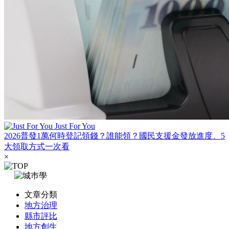
Just For You
2026普發1萬何時登記領錢？誰能領？國民支援金發放進度、5
大領取方式一次看
×
文章分類
地方治理
縣市評比
地方創生