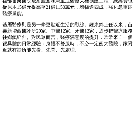
福部苗栗醫院放射腫瘤和急重症醫療大樓擴建工程，總經費也
從原本15億元提高至21億1150萬元，增幅逾四成，強化急重症
醫療量能。
基層醫療則是另一條更貼近生活的戰線。鍾東錦上任以來，苗
栗新增西醫診所20家、中醫12家、牙醫12家，逐步把醫療服務
往鄉鎮延伸。對民眾而言，醫療滿意度的提升，常常來自一個
很具體的日常經驗：身體不舒服時，不必一定衝大醫院，家附
近就有診所能先看、先問、先處理。