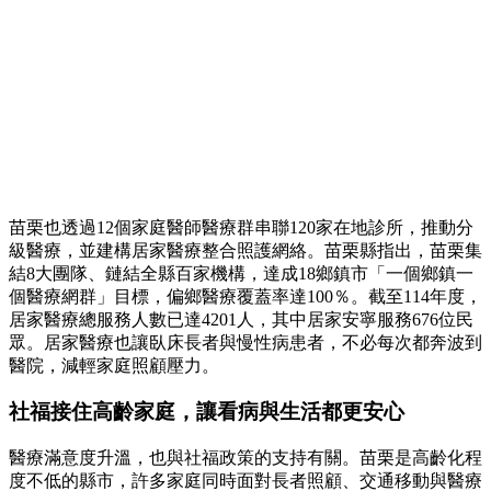
苗栗也透過12個家庭醫師醫療群串聯120家在地診所，推動分
級醫療，並建構居家醫療整合照護網絡。苗栗縣指出，苗栗集
結8大團隊、鏈結全縣百家機構，達成18鄉鎮市「一個鄉鎮一
個醫療網群」目標，偏鄉醫療覆蓋率達100％。截至114年度，
居家醫療總服務人數已達4201人，其中居家安寧服務676位民
眾。居家醫療也讓臥床長者與慢性病患者，不必每次都奔波到
醫院，減輕家庭照顧壓力。
社福接住高齡家庭，讓看病與生活都更安心
醫療滿意度升溫，也與社福政策的支持有關。苗栗是高齡化程
度不低的縣市，許多家庭同時面對長者照顧、交通移動與醫療