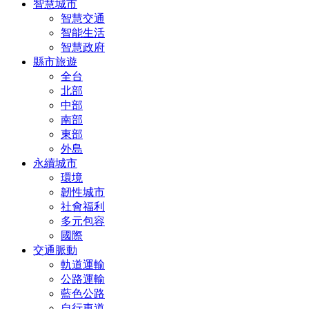
智慧城市
智慧交通
智能生活
智慧政府
縣市旅遊
全台
北部
中部
南部
東部
外島
永續城市
環境
韌性城市
社會福利
多元包容
國際
交通脈動
軌道運輸
公路運輸
藍色公路
自行車道