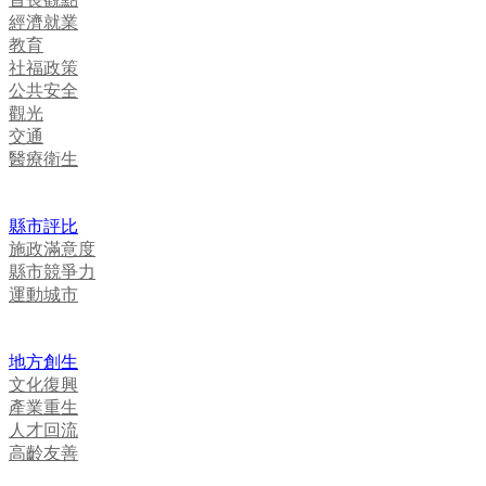
經濟就業
教育
社福政策
公共安全
觀光
交通
醫療衛生
縣市評比
施政滿意度
縣市競爭力
運動城市
地方創生
文化復興
產業重生
人才回流
高齡友善