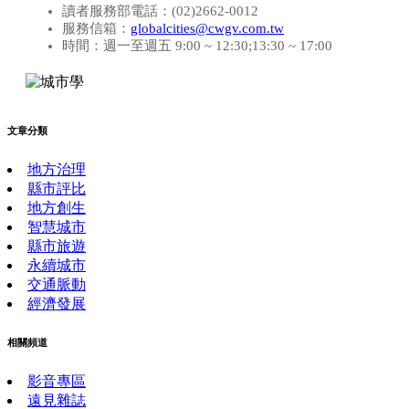
讀者服務部電話：(02)2662-0012
服務信箱：
globalcities@cwgv.com.tw
時間：週一至週五 9:00 ~ 12:30;13:30 ~ 17:00
文章分類
地方治理
縣市評比
地方創生
智慧城市
縣市旅遊
永續城市
交通脈動
經濟發展
相關頻道
影音專區
遠見雜誌