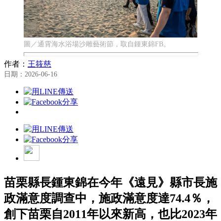
圖／通霄海水浴場沙雕藝術節，取自鍾東錦FB。
作者：
王筱慈
日期：2026-06-16
苗栗縣長鍾東錦在今年《遠見》縣市長施
政滿意度調查中，施政滿意度達74.4％，
創下苗栗自2011年以來新高，也比2023年