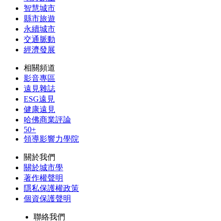
智慧城市
縣市旅遊
永續城市
交通脈動
經濟發展
相關頻道
影音專區
遠見雜誌
ESG遠見
健康遠見
哈佛商業評論
50+
領導影響力學院
關於我們
關於城市學
著作權聲明
隱私保護權政策
個資保護聲明
聯絡我們