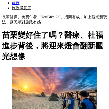
首頁
施政滿意度
長輩健保、免費午餐、YouBike 2.0、招商有成，加上觀光新玩
法，讓民眾對施政有感
苗栗變好住了嗎？醫療、社福
進步背後，將迎來燈會翻新觀
光想像