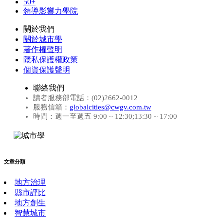
50+
領導影響力學院
關於我們
關於城市學
著作權聲明
隱私保護權政策
個資保護聲明
聯絡我們
讀者服務部電話：(02)2662-0012
服務信箱：
globalcities@cwgv.com.tw
時間：週一至週五 9:00 ~ 12:30;13:30 ~ 17:00
文章分類
地方治理
縣市評比
地方創生
智慧城市