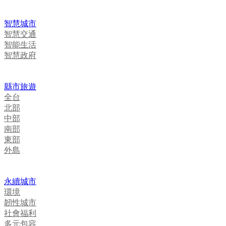
智慧城市
智慧交通
智能生活
智慧政府
縣市旅遊
全台
北部
中部
南部
東部
外島
永續城市
環境
韌性城市
社會福利
多元包容