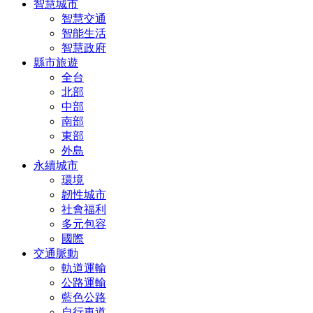
智慧城市
智慧交通
智能生活
智慧政府
縣市旅遊
全台
北部
中部
南部
東部
外島
永續城市
環境
韌性城市
社會福利
多元包容
國際
交通脈動
軌道運輸
公路運輸
藍色公路
自行車道