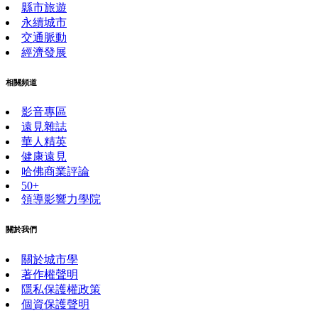
縣市旅遊
永續城市
交通脈動
經濟發展
相關頻道
影音專區
遠見雜誌
華人精英
健康遠見
哈佛商業評論
50+
領導影響力學院
關於我們
關於城市學
著作權聲明
隱私保護權政策
個資保護聲明