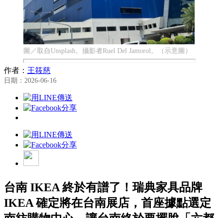
圖／取自Unsplash。攝影者Ruel Del Jamorol。（示意圖）
作者：
王筱慈
日期：2026-06-16
台南 IKEA 終於有譜了！瑞典家具品牌
IKEA 確定將在台南展店，首座據點選定