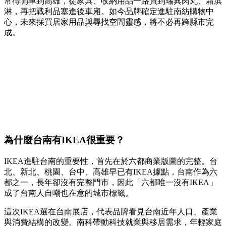
常得開車到高雄，從家具、收納用品一路買到瑞典肉丸、霜淇
淋，再把戰利品塞進後車廂。如今品牌確定進駐南紡購物中
心，未來採買居家用品與尋找空間靈感，將不必再跨縣市完
成。
為什麼台南有IKEA很重要？
IKEA進駐台南的重要性，首先在於六都商業版圖的完整。台
北、新北、桃園、台中、高雄早已有IKEA據點，台南作為六
都之一，長年卻沒有完整門市，因此「六都唯一沒有IKEA」
成了台南人自嘲也在意的城市標籤。
這次IKEA選在台南展店，代表品牌看見台南近年人口、產業
與消費結構的改變。南科帶動科技就業與移居需求，年輕家庭