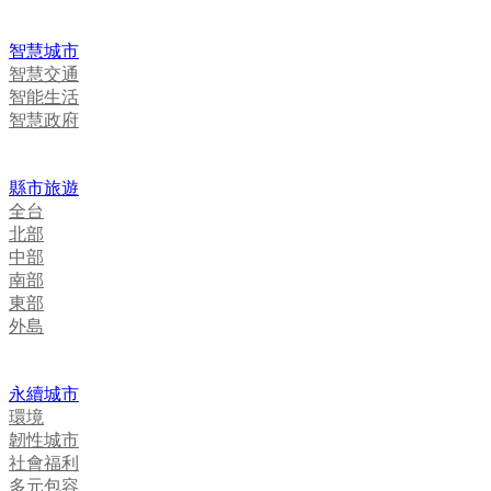
智慧城市
智慧交通
智能生活
智慧政府
縣市旅遊
全台
北部
中部
南部
東部
外島
永續城市
環境
韌性城市
社會福利
多元包容