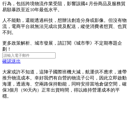
行為，包括跨境物流作業受阻，影響該國4 月份商品及服務貿
易額暴跌至近10年最低水平。
人不能動，還能透過科技，想辦法創造分身或影像。但沒有物
流，電商平台就無法完成出貨及配送，縱使消費者想買、也買
不到。
更多政策解析、城市發展，請訂閱《城市學》不定期專題企
劃！
確認送出
大家或許不知道，這陣子國際班機大減，航運供不應求，連帶
推升物流成本。幸好我們有自營的物流子公司，因此立即啟動
海運，透過海、空兩路保持動能，同時安排當地倉儲空間，確
保3個月（90天內）正常出貨時間，得以維持營運成本的平
穩。