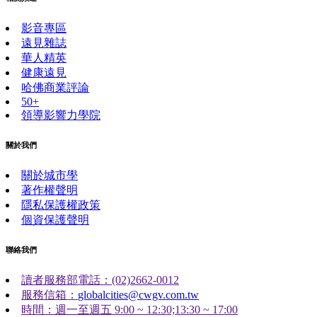
影音專區
遠見雜誌
華人精英
健康遠見
哈佛商業評論
50+
領導影響力學院
關於我們
關於城市學
著作權聲明
隱私保護權政策
個資保護聲明
聯絡我們
讀者服務部電話：(02)2662-0012
服務信箱：
globalcities@cwgv.com.tw
時間：週一至週五 9:00 ~ 12:30;13:30 ~ 17:00