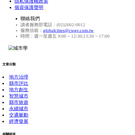
隱私保護權政策
個資保護聲明
聯絡我們
讀者服務部電話：(02)2662-0012
服務信箱：
globalcities@cwgv.com.tw
時間：週一至週五 9:00 ~ 12:30;13:30 ~ 17:00
文章分類
地方治理
縣市評比
地方創生
智慧城市
縣市旅遊
永續城市
交通脈動
經濟發展
相關頻道