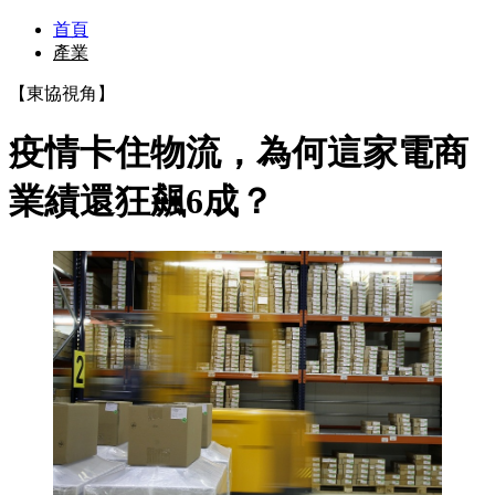
首頁
產業
【東協視角】
疫情卡住物流，為何這家電商
業績還狂飆6成？