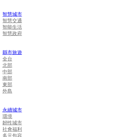
智慧城市
智慧交通
智能生活
智慧政府
縣市旅遊
全台
北部
中部
南部
東部
外島
永續城市
環境
韌性城市
社會福利
多元包容