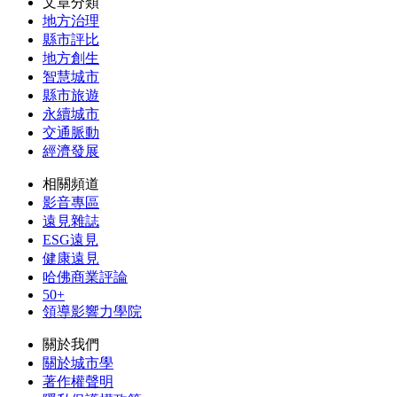
文章分類
地方治理
縣市評比
地方創生
智慧城市
縣市旅遊
永續城市
交通脈動
經濟發展
相關頻道
影音專區
遠見雜誌
ESG遠見
健康遠見
哈佛商業評論
50+
領導影響力學院
關於我們
關於城市學
著作權聲明