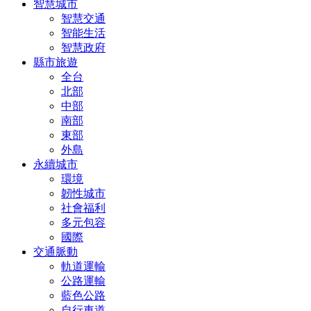
智慧城市
智慧交通
智能生活
智慧政府
縣市旅遊
全台
北部
中部
南部
東部
外島
永續城市
環境
韌性城市
社會福利
多元包容
國際
交通脈動
軌道運輸
公路運輸
藍色公路
自行車道