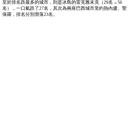
至於排名跌最多的城市，則是冰島的雷克雅未克（29名→56
名），一口氣跌了27名，其次為兩座巴西城市里約熱內盧、聖
保羅，排名分別滑落23名。