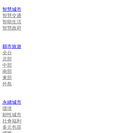
智慧城市
智慧交通
智能生活
智慧政府
縣市旅遊
全台
北部
中部
南部
東部
外島
永續城市
環境
韌性城市
社會福利
多元包容