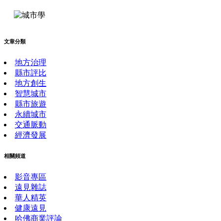
文章分類
地方治理
縣市評比
地方創生
智慧城市
縣市旅遊
永續城市
交通脈動
經濟發展
相關頻道
影音專區
遠見雜誌
華人精英
健康遠見
哈佛商業評論