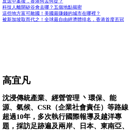
反送中案後，香港何去何從？
科技人離開矽谷會去哪？五個地點揭密
這些地方富可敵國！美國最賺錢的城市在哪裡？
被新加坡取而代之！全球最自由經濟體排名，香港首度丟冠
高宜凡
沈浸傳統產業、經營管理 丶環保、能
源、氣候、CSR（企業社會責任）等路線
超過10年，多次執行國際報導及越洋專
題，採訪足跡遍及兩岸、日本、東南亞、