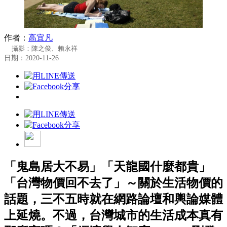
作者：
高宜凡
攝影：陳之俊、賴永祥
日期：2020-11-26
「鬼島居大不易」「天龍國什麼都貴」
「台灣物價回不去了」～關於生活物價的
話題，三不五時就在網路論壇和輿論媒體
上延燒。不過，台灣城市的生活成本真有