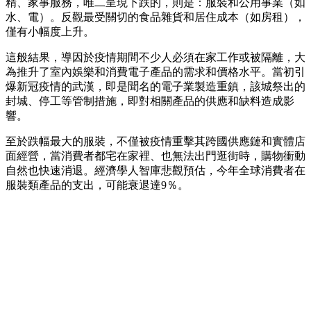
精、家事服務，唯二呈現下跌的，則是：服裝和公用事業（如
水、電）。反觀最受關切的食品雜貨和居住成本（如房租），
僅有小幅度上升。
這般結果，導因於疫情期間不少人必須在家工作或被隔離，大
為推升了室內娛樂和消費電子產品的需求和價格水平。當初引
爆新冠疫情的武漢，即是聞名的電子業製造重鎮，該城祭出的
封城、停工等管制措施，即對相關產品的供應和缺料造成影
響。
至於跌幅最大的服裝，不僅被疫情重擊其跨國供應鏈和實體店
面經營，當消費者都宅在家裡、也無法出門逛街時，購物衝動
自然也快速消退。經濟學人智庫悲觀預估，今年全球消費者在
服裝類產品的支出，可能衰退達9％。