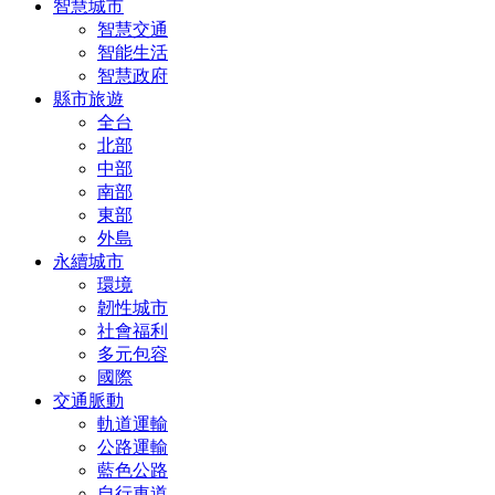
智慧城市
智慧交通
智能生活
智慧政府
縣市旅遊
全台
北部
中部
南部
東部
外島
永續城市
環境
韌性城市
社會福利
多元包容
國際
交通脈動
軌道運輸
公路運輸
藍色公路
自行車道