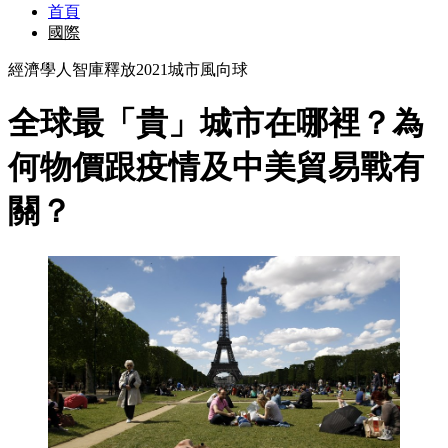
首頁
國際
經濟學人智庫釋放2021城市風向球
全球最「貴」城市在哪裡？為
何物價跟疫情及中美貿易戰有
關？