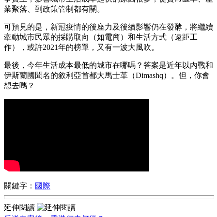
業聚落、到政策管制都有關。
可預見的是，新冠疫情的後座力及後續影響仍在發酵，將繼續
牽動城市民眾的採購取向（如電商）和生活方式（遠距工
作），或許2021年的榜單，又有一波大風吹。
最後，今年生活成本最低的城市在哪嗎？答案是近年以內戰和
伊斯蘭國聞名的敘利亞首都大馬士革（Dimashq）。但，你會
想去嗎？
關鍵字：
國際
延伸閱讀