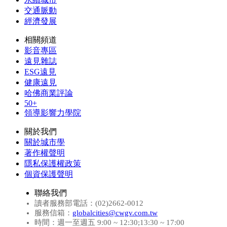
交通脈動
經濟發展
相關頻道
影音專區
遠見雜誌
ESG遠見
健康遠見
哈佛商業評論
50+
領導影響力學院
關於我們
關於城市學
著作權聲明
隱私保護權政策
個資保護聲明
聯絡我們
讀者服務部電話：(02)2662-0012
服務信箱：
globalcities@cwgv.com.tw
時間：週一至週五 9:00 ~ 12:30;13:30 ~ 17:00