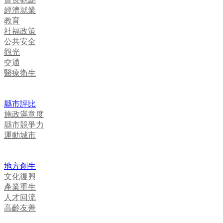
經濟就業
教育
社福政策
公共安全
觀光
交通
醫療衛生
縣市評比
施政滿意度
縣市競爭力
運動城市
地方創生
文化復興
產業重生
人才回流
高齡友善