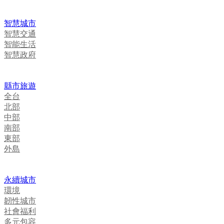
智慧城市
智慧交通
智能生活
智慧政府
縣市旅遊
全台
北部
中部
南部
東部
外島
永續城市
環境
韌性城市
社會福利
多元包容