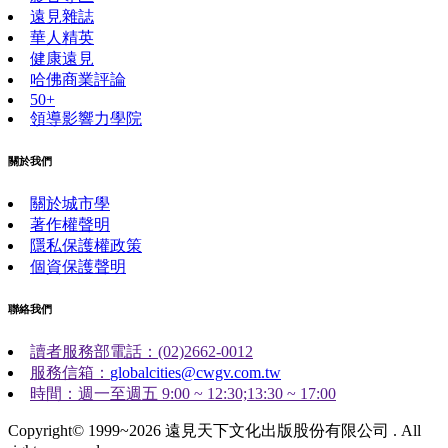
遠見雜誌
華人精英
健康遠見
哈佛商業評論
50+
領導影響力學院
關於我們
關於城市學
著作權聲明
隱私保護權政策
個資保護聲明
聯絡我們
讀者服務部電話：(02)2662-0012
服務信箱：
globalcities@cwgv.com.tw
時間：週一至週五 9:00 ~ 12:30;13:30 ~ 17:00
Copyright© 1999~2026 遠見天下文化出版股份有限公司 . All