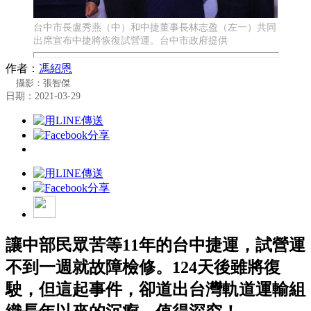
台中市長盧秀燕（中）和中捷董事長林志盈（左一）共同
出席宣布中捷將恢復試營運。台中市政府提供
作者：
馮紹恩
攝影：張智傑
日期：2021-03-29
讓中部民眾苦等11年的台中捷運，試營運
不到一週就故障檢修。124天後雖將復
駛，但這起事件，卻道出台灣軌道運輸組