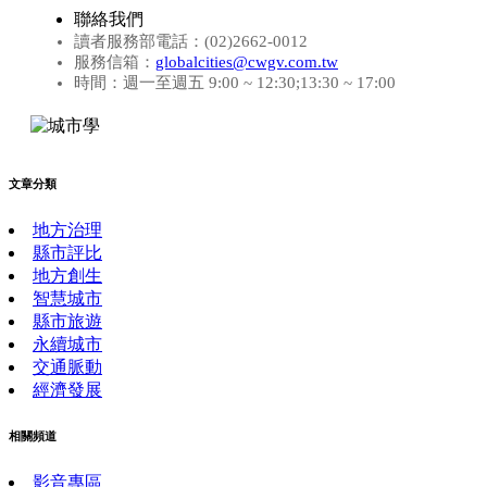
聯絡我們
讀者服務部電話：(02)2662-0012
服務信箱：
globalcities@cwgv.com.tw
時間：週一至週五 9:00 ~ 12:30;13:30 ~ 17:00
文章分類
地方治理
縣市評比
地方創生
智慧城市
縣市旅遊
永續城市
交通脈動
經濟發展
相關頻道
影音專區