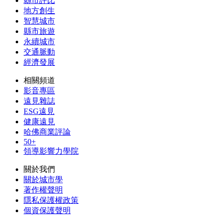
縣市評比
地方創生
智慧城市
縣市旅遊
永續城市
交通脈動
經濟發展
相關頻道
影音專區
遠見雜誌
ESG遠見
健康遠見
哈佛商業評論
50+
領導影響力學院
關於我們
關於城市學
著作權聲明
隱私保護權政策
個資保護聲明