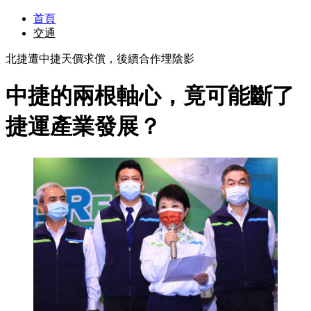
首頁
交通
北捷遭中捷天價求償，後續合作埋陰影
中捷的兩根軸心，竟可能斷了
捷運產業發展？