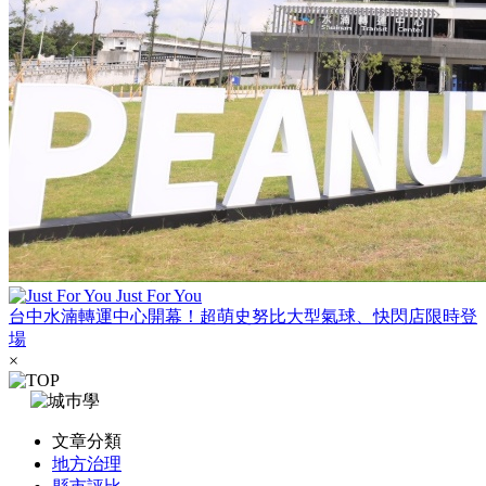
Just For You
台中水湳轉運中心開幕！超萌史努比大型氣球、快閃店限時登
場
×
文章分類
地方治理