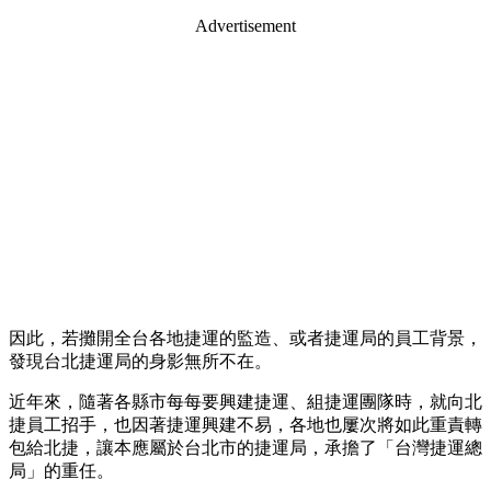
Advertisement
因此，若攤開全台各地捷運的監造、或者捷運局的員工背景，
發現台北捷運局的身影無所不在。
近年來，隨著各縣市每每要興建捷運、組捷運團隊時，就向北
捷員工招手，也因著捷運興建不易，各地也屢次將如此重責轉
包給北捷，讓本應屬於台北市的捷運局，承擔了「台灣捷運總
局」的重任。