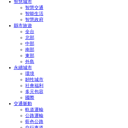
智慧城市
智慧交通
智能生活
智慧政府
縣市旅遊
全台
北部
中部
南部
東部
外島
永續城市
環境
韌性城市
社會福利
多元包容
國際
交通脈動
軌道運輸
公路運輸
藍色公路
自行車道