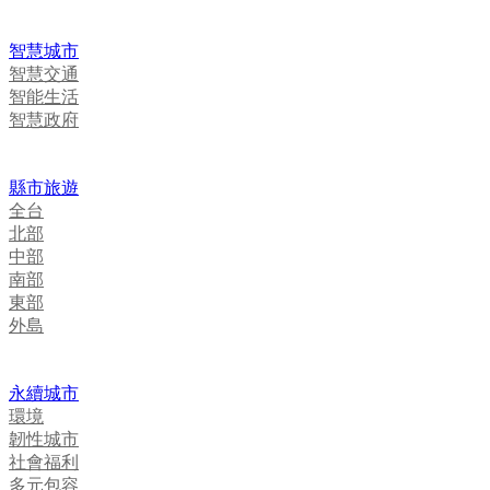
智慧城市
智慧交通
智能生活
智慧政府
縣市旅遊
全台
北部
中部
南部
東部
外島
永續城市
環境
韌性城市
社會福利
多元包容