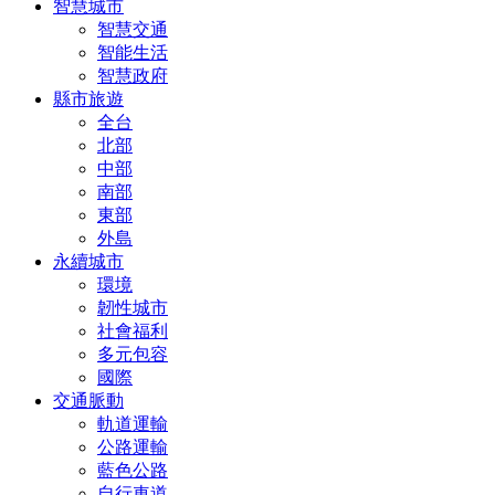
智慧城市
智慧交通
智能生活
智慧政府
縣市旅遊
全台
北部
中部
南部
東部
外島
永續城市
環境
韌性城市
社會福利
多元包容
國際
交通脈動
軌道運輸
公路運輸
藍色公路
自行車道