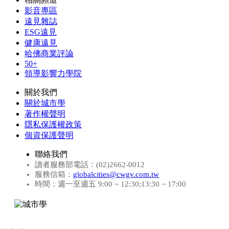
影音專區
遠見雜誌
ESG遠見
健康遠見
哈佛商業評論
50+
領導影響力學院
關於我們
關於城市學
著作權聲明
隱私保護權政策
個資保護聲明
聯絡我們
讀者服務部電話：(02)2662-0012
服務信箱：
globalcities@cwgv.com.tw
時間：週一至週五 9:00 ~ 12:30;13:30 ~ 17:00