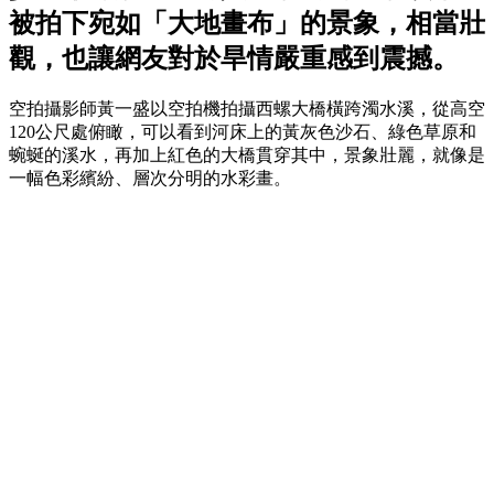
被拍下宛如「大地畫布」的景象，相當壯
觀，也讓網友對於旱情嚴重感到震撼。
空拍攝影師黃一盛以空拍機拍攝西螺大橋橫跨濁水溪，從高空
120公尺處俯瞰，可以看到河床上的黃灰色沙石、綠色草原和
蜿蜒的溪水，再加上紅色的大橋貫穿其中，景象壯麗，就像是
一幅色彩繽紛、層次分明的水彩畫。