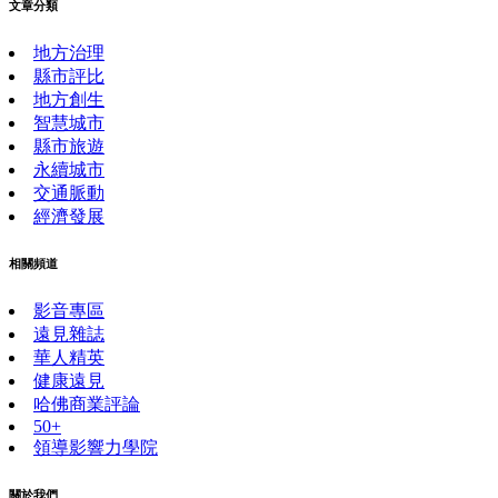
文章分類
地方治理
縣市評比
地方創生
智慧城市
縣市旅遊
永續城市
交通脈動
經濟發展
相關頻道
影音專區
遠見雜誌
華人精英
健康遠見
哈佛商業評論
50+
領導影響力學院
關於我們