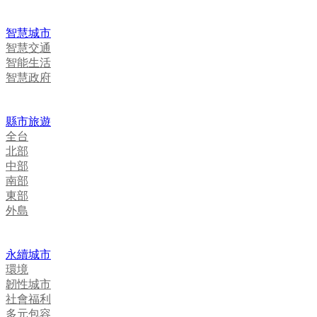
智慧城市
智慧交通
智能生活
智慧政府
縣市旅遊
全台
北部
中部
南部
東部
外島
永續城市
環境
韌性城市
社會福利
多元包容