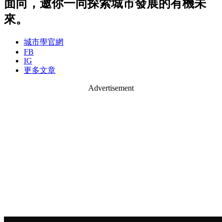
面向，邀你一同探索城市發展的有機未
來。
城市學官網
FB
IG
更多文章
Advertisement