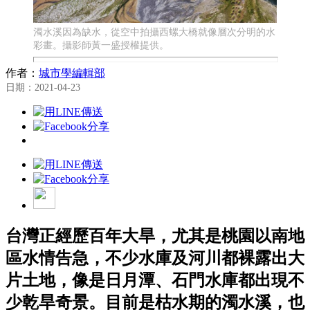
濁水溪因為缺水，從空中拍攝西螺大橋就像層次分明的水
彩畫。攝影師黃一盛授權提供。
作者：
城市學編輯部
日期：2021-04-23
台灣正經歷百年大旱，尤其是桃園以南地
區水情告急，不少水庫及河川都裸露出大
片土地，像是日月潭、石門水庫都出現不
少乾旱奇景。目前是枯水期的濁水溪，也