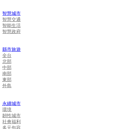
智慧城市
智慧交通
智能生活
智慧政府
縣市旅遊
全台
北部
中部
南部
東部
外島
永續城市
環境
韌性城市
社會福利
多元包容