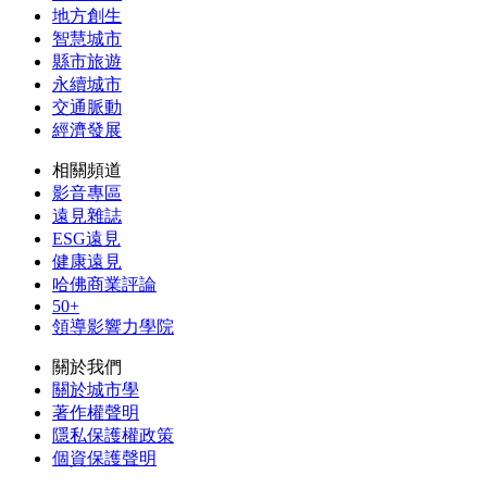
地方創生
智慧城市
縣市旅遊
永續城市
交通脈動
經濟發展
相關頻道
影音專區
遠見雜誌
ESG遠見
健康遠見
哈佛商業評論
50+
領導影響力學院
關於我們
關於城市學
著作權聲明
隱私保護權政策
個資保護聲明