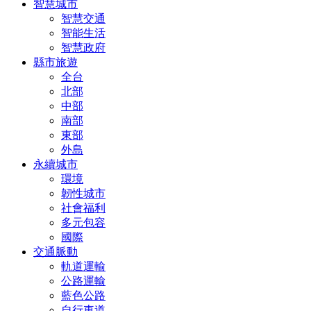
智慧城市
智慧交通
智能生活
智慧政府
縣市旅遊
全台
北部
中部
南部
東部
外島
永續城市
環境
韌性城市
社會福利
多元包容
國際
交通脈動
軌道運輸
公路運輸
藍色公路
自行車道