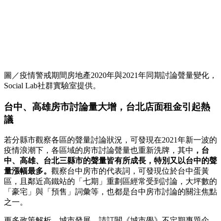
圖／疫情警戒期間房地產2020年與2021年同期討論聲量變化，
Social Lab社群實驗室提供。
台中、高雄房市討論量大增，台北店面租金引起熱
議
若分縣市觀察各區的聲量討論狀況，可發現在2021年新一波的
疫情浪潮下，各區域的房市討論聲量也重新洗牌，其中
，台
中、高雄、台北三縣市的聲量皆有所成長，特別又以台中的聲
量漲幅最多。
觀察台中房市的代表詞，可發現位於台中蛋黃
區，且鄰近高鐵站的「七期」重劃區經常受到討論，大坪數的
「豪宅」與「預售」詞彙等，也都是台中房市討論的關注焦點
之一。
更多政策解析、城市發展，請訂閱《城市學》不定期專題企