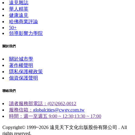
遠見雜誌
華人精英
健康遠見
哈佛商業評論
50+
領導影響力學院
關於我們
關於城市學
著作權聲明
隱私保護權政策
個資保護聲明
聯絡我們
讀者服務部電話：(02)2662-0012
服務信箱：
globalcities@cwgv.com.tw
時間：週一至週五 9:00 ~ 12:30;13:30 ~ 17:00
Copyright© 1999~2026 遠見天下文化出版股份有限公司 . All
rights reserved.