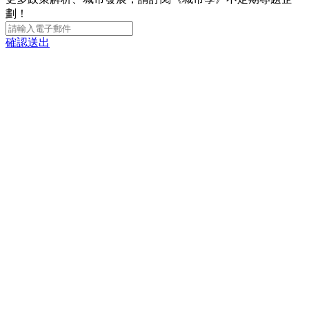
劃！
確認送出