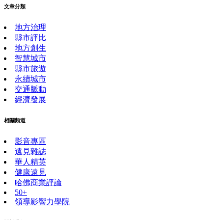
文章分類
地方治理
縣市評比
地方創生
智慧城市
縣市旅遊
永續城市
交通脈動
經濟發展
相關頻道
影音專區
遠見雜誌
華人精英
健康遠見
哈佛商業評論
50+
領導影響力學院