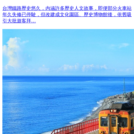
台灣鐵路歷史悠久，內涵許多歷史人文故事，即便部分火車站
年久失修已停駛，但改建成文化園區、歷史博物館後，依舊吸
引大批遊客拜…