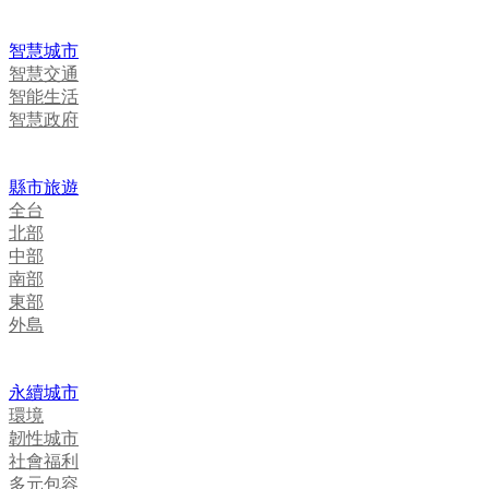
智慧城市
智慧交通
智能生活
智慧政府
縣市旅遊
全台
北部
中部
南部
東部
外島
永續城市
環境
韌性城市
社會福利
多元包容