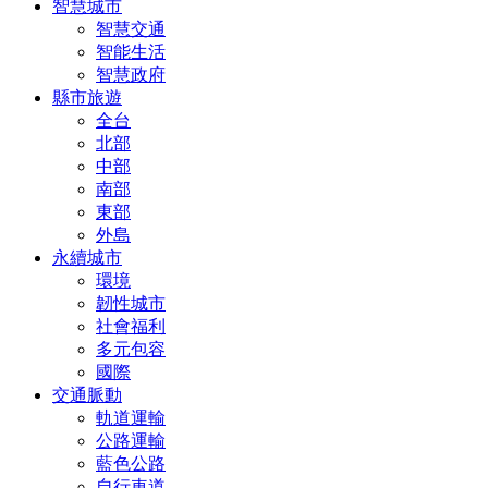
智慧城市
智慧交通
智能生活
智慧政府
縣市旅遊
全台
北部
中部
南部
東部
外島
永續城市
環境
韌性城市
社會福利
多元包容
國際
交通脈動
軌道運輸
公路運輸
藍色公路
自行車道