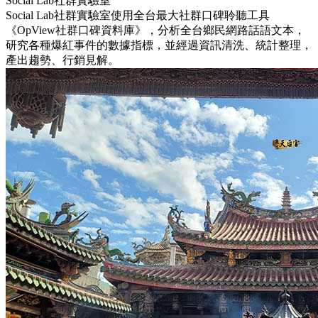
Social Lab社群實驗室
Social Lab社群實驗室使用全台最大社群口碑聆聽工具
《OpView社群口碑資料庫》，分析全台鄉民網路話語文本，
研究各種爆紅事件的數據指標，並經過資訊清洗、統計整理，
產出趨勢、行銷見解。