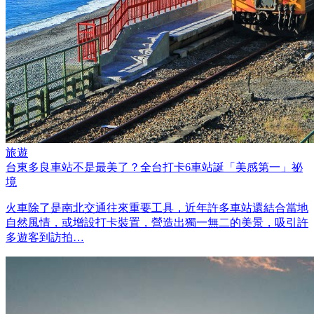
旅遊
台東多良車站不是最美了？全台打卡6車站誕「美感第一」祕
境
火車除了是南北交通往來重要工具，近年許多車站還結合當地
自然風情，或增設打卡裝置，營造出獨一無二的美景，吸引許
多遊客到訪拍…