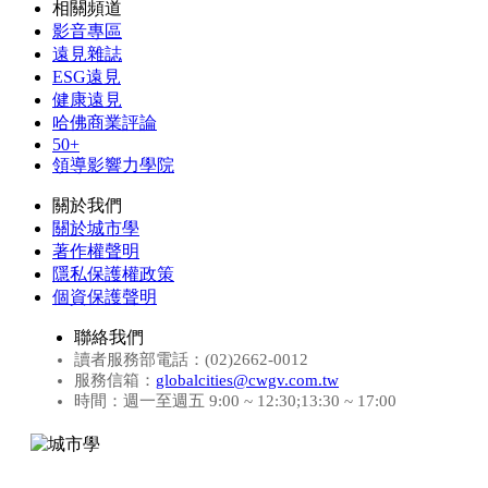
相關頻道
影音專區
遠見雜誌
ESG遠見
健康遠見
哈佛商業評論
50+
領導影響力學院
關於我們
關於城市學
著作權聲明
隱私保護權政策
個資保護聲明
聯絡我們
讀者服務部電話：(02)2662-0012
服務信箱：
globalcities@cwgv.com.tw
時間：週一至週五 9:00 ~ 12:30;13:30 ~ 17:00