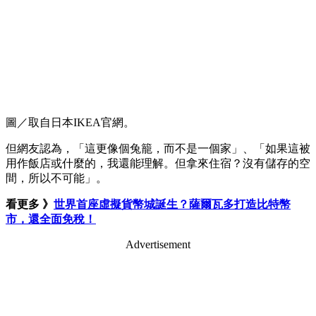
圖／取自日本IKEA官網。
但網友認為，「這更像個兔籠，而不是一個家」、「如果這被
用作飯店或什麼的，我還能理解。但拿來住宿？沒有儲存的空
間，所以不可能」。
看更多 》
世界首座虛擬貨幣城誕生？薩爾瓦多打造比特幣
市，還全面免稅！
Advertisement