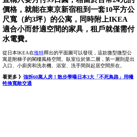
價格，就能在東京新宿租到一套10平方公
尺寬（約3坪）的公寓，同時附上IKEA
適合小而舒適空間的家具，租戶就僅需付
水電費。
從日本IKEA在
推特
釋出的平面圖可以發現，這款微型微型公
寓是附梯子的閣樓風格空間。臥室位於第二層，第一層則是出
入口、小廚房和洗衣機、浴室、洗手間與起居空間所在。
看更多 》
強拆60萬人房！散步學曝日本3大「不死鳥路」用犧
牲換寬敞交通