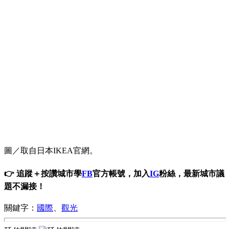
圖／取自日本IKEA官網。
👉 追蹤＋按讚城市學
FB
官方帳號，加入
IG
粉絲，最新城市議
題不漏接！
關鍵字：
國際
、
觀光