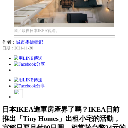
圖／取自日本IKEA官網。
作者：
城市學編輯部
日期：2021-11-30
日本IKEA進軍房產界了嗎？IKEA日前
推出「Tiny Homes」出租小宅的活動，
宣稱只要月付99日圓，相當於台幣24元的