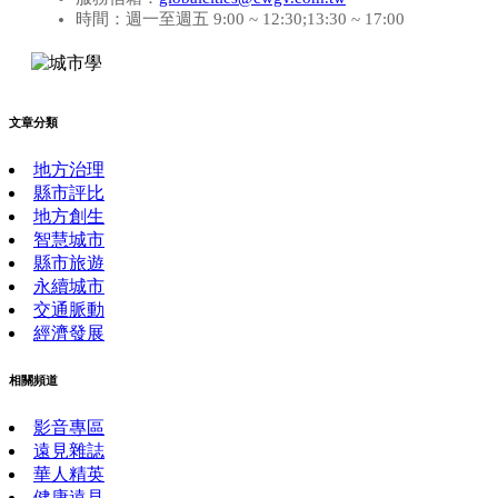
時間：週一至週五 9:00 ~ 12:30;13:30 ~ 17:00
文章分類
地方治理
縣市評比
地方創生
智慧城市
縣市旅遊
永續城市
交通脈動
經濟發展
相關頻道
影音專區
遠見雜誌
華人精英
健康遠見