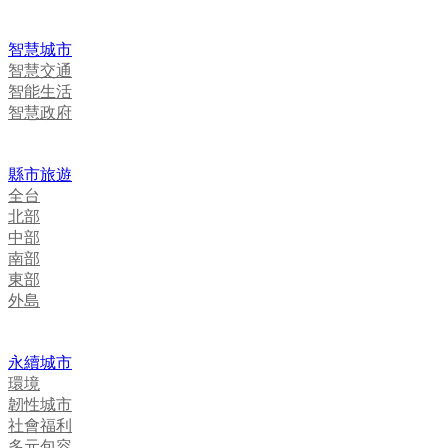
智慧城市
智慧交通
智能生活
智慧政府
縣市旅遊
全台
北部
中部
南部
東部
外島
永續城市
環境
韌性城市
社會福利
多元包容