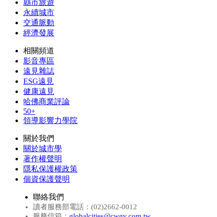
縣市旅遊
永續城市
交通脈動
經濟發展
相關頻道
影音專區
遠見雜誌
ESG遠見
健康遠見
哈佛商業評論
50+
領導影響力學院
關於我們
關於城市學
著作權聲明
隱私保護權政策
個資保護聲明
聯絡我們
讀者服務部電話：(02)2662-0012
服務信箱：
globalcities@cwgv.com.tw