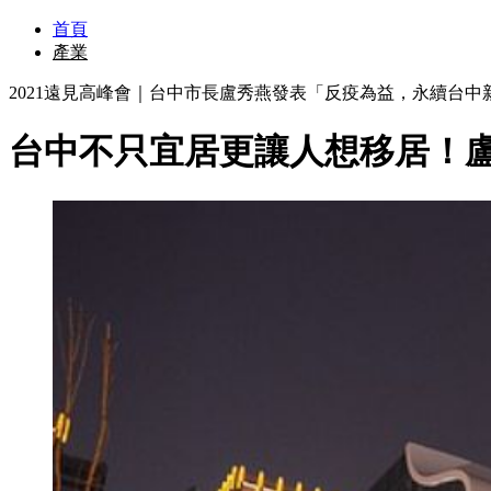
首頁
產業
2021遠見高峰會｜台中市長盧秀燕發表「反疫為益，永續台
台中不只宜居更讓人想移居！