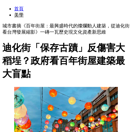
首頁
美學
城市書摘《百年街屋：最興盛時代的燦爛動人建築，從迪化街
看台灣發展縮影》一磚一瓦歷史現文化資產新思維
迪化街「保存古蹟」反傷害大
稻埕？政府看百年街屋建築最
大盲點