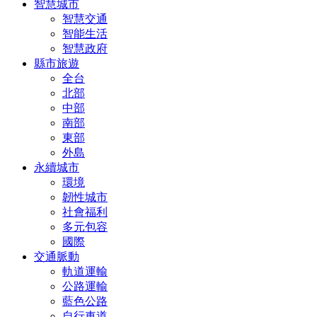
智慧城市
智慧交通
智能生活
智慧政府
縣市旅遊
全台
北部
中部
南部
東部
外島
永續城市
環境
韌性城市
社會福利
多元包容
國際
交通脈動
軌道運輸
公路運輸
藍色公路
自行車道