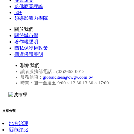
健康遠見
哈佛商業評論
50+
領導影響力學院
關於我們
關於城市學
著作權聲明
隱私保護權政策
個資保護聲明
聯絡我們
讀者服務部電話：(02)2662-0012
服務信箱：
globalcities@cwgv.com.tw
時間：週一至週五 9:00 ~ 12:30;13:30 ~ 17:00
文章分類
地方治理
縣市評比