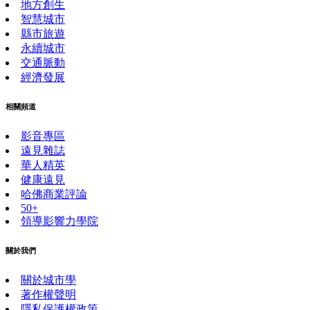
地方創生
智慧城市
縣市旅遊
永續城市
交通脈動
經濟發展
相關頻道
影音專區
遠見雜誌
華人精英
健康遠見
哈佛商業評論
50+
領導影響力學院
關於我們
關於城市學
著作權聲明
隱私保護權政策