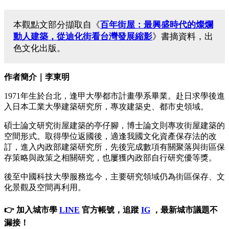
本觀點文部分擷取自《
百年街屋：最興盛時代的燦爛
動人建築，從迪化街看台灣發展縮影
》書摘資料，出
色文化出版。
作者簡介｜李東明
1971年生於台北，逢甲大學都市計畫學系畢業。赴日求學後進
入日本工業大學建築研究所，專攻建築史、都市史領域。
碩士論文研究街屋建築的亭仔腳，博士論文則專攻街屋建築的
空間形式。取得學位返國後，適逢我國文化資產保存法的改
訂，進入內政部建築研究所，先後完成數項有關聚落與街區保
存策略與政策之相關研究，也屢獲內政部自行研究優等獎。
後至中國科技大學服務迄今，主要研究領域仍為街區保存、文
化景觀及空間再利用。
👉 加入城市學
LINE
官方帳號，追蹤
IG
，最新城市議題不
漏接！