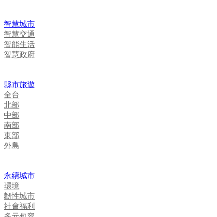
智慧城市
智慧交通
智能生活
智慧政府
縣市旅遊
全台
北部
中部
南部
東部
外島
永續城市
環境
韌性城市
社會福利
多元包容