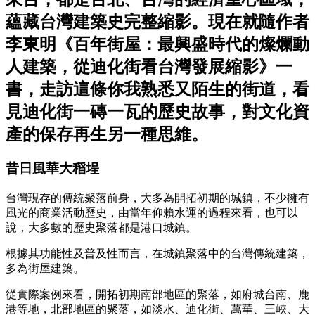
蘊藏台灣建築史完整縮影。現在就隨作者
李東明《百年街屋：最興盛時代的燦爛動
人建築，從迪化街看台灣發展縮影》一
書，走訪這條你我熟悉又陌生的街道，看
見迪化街一磚一瓦的歷史故事，對文化資
產的保存再生另一種思維。
昔日風華大稻埕
台灣現存的傳統聚落前身，大多為開拓初期的城鎮，不少擁有
風光的商業活動歷史，由當年仰賴水運的過程來看，也可以
說，大多數的歷史聚落都是港口城鎮。
根據其功能性及普及性而言，在城鎮聚落中的台灣傳統建築，
多為街屋建築。
從實際案例來看，開拓初期南部地區的聚落，如府城台南、鹿
港等地，北部地區的聚落，如淡水、迪化街、萬華、三峽、大