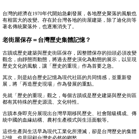
台灣的經濟在1970年代開始急劇發展，各地歷史聚落的風貌也
有相當大的改變。存在於台灣各地的街屋建築，除了迪化街等
著名傳統聚落外，也逐漸消失了。
老街屋保存＝台灣歷史集體記憶？
古蹟或歷史建築與歷史街區保存，因整體保存的抬頭必須改變
觀念，由靜態而動態，將過去歷史演化為動態的展示，以呈現
歷史文化的風貌，讓「歷史的重現」作為首要之急。
其次，則是結合歷史記憶為現代社區的共同情感，並重新發
展，將「再造歷史現場」作為發展的重點。
先就「歷史的重現」觀之，每個古蹟或是歷史建築與歷史街區
都有其特殊的歷史源流、文化特性。
古蹟本身即充分展現出台灣早期移民歷史、社會階級構成、傳
統中國的血緣結構、農村生產模式與生活面貌等。
這些生產與生活早為現代工業化所湮滅，卻是台灣歷史的集體
記憶，也是回顧台灣史必然的鄉愁。