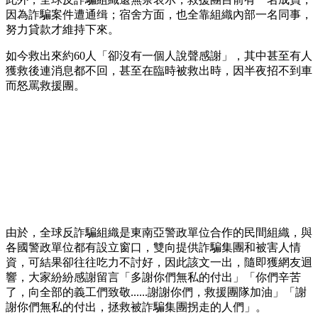
因為詐騙案件遭通缉；宿舍方面，也全靠組織內部一名同事，
努力貸款才維持下來。
如今救出來約60人「卻沒有一個人說聲感謝」，其中甚至有人
獲救後連消息都不回，甚至在臨時被救出時，因半夜招不到車
而怒罵救援團。
由於，全球反詐騙組織是東南亞警政單位合作的民間組織，與
各國警政單位都有設立窗口，雙向提供詐騙集團和被害人情
資，可結果卻往往吃力不討好，因此該文一出，隨即獲網友迴
響，大家紛紛感謝留言「多謝你們無私的付出」「你們辛苦
了，向全部的義工們致敬......謝謝你們，救援團隊加油」「謝
謝你們無私的付出，拯救被詐騙集團拐走的人們」。