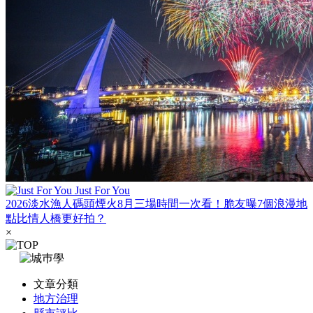
Just For You
2026淡水漁人碼頭煙火8月三場時間一次看！脆友曝7個浪漫地
點比情人橋更好拍？
×
文章分類
地方治理