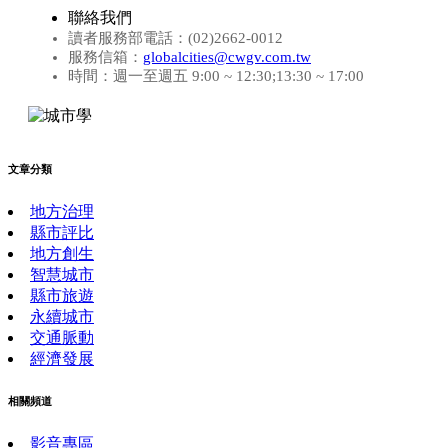
聯絡我們
讀者服務部電話：(02)2662-0012
服務信箱：
globalcities@cwgv.com.tw
時間：週一至週五 9:00 ~ 12:30;13:30 ~ 17:00
文章分類
地方治理
縣市評比
地方創生
智慧城市
縣市旅遊
永續城市
交通脈動
經濟發展
相關頻道
影音專區