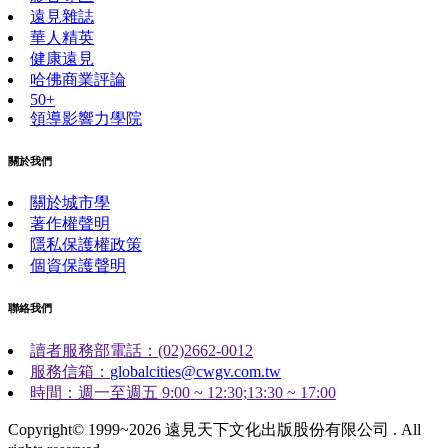
遠見雜誌
華人精英
健康遠見
哈佛商業評論
50+
領導影響力學院
關於我們
關於城市學
著作權聲明
隱私保護權政策
個資保護聲明
聯絡我們
讀者服務部電話：(02)2662-0012
服務信箱：
globalcities@cwgv.com.tw
時間：週一至週五 9:00 ~ 12:30;13:30 ~ 17:00
Copyright© 1999~2026 遠見天下文化出版股份有限公司 . All