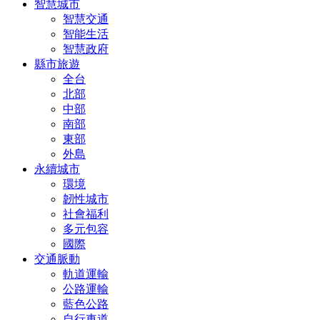
智慧城市
智慧交通
智能生活
智慧政府
縣市旅遊
全台
北部
中部
南部
東部
外島
永續城市
環境
韌性城市
社會福利
多元包容
國際
交通脈動
軌道運輸
公路運輸
藍色公路
自行車道