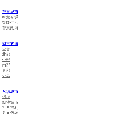
智慧城市
智慧交通
智能生活
智慧政府
縣市旅遊
全台
北部
中部
南部
東部
外島
永續城市
環境
韌性城市
社會福利
多元包容