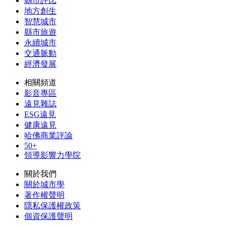
縣市評比
地方創生
智慧城市
縣市旅遊
永續城市
交通脈動
經濟發展
相關頻道
影音專區
遠見雜誌
ESG遠見
健康遠見
哈佛商業評論
50+
領導影響力學院
關於我們
關於城市學
著作權聲明
隱私保護權政策
個資保護聲明