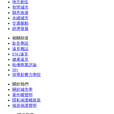
地方創生
智慧城市
縣市旅遊
永續城市
交通脈動
經濟發展
相關頻道
影音專區
遠見雜誌
ESG遠見
健康遠見
哈佛商業評論
50+
領導影響力學院
關於我們
關於城市學
著作權聲明
隱私保護權政策
個資保護聲明