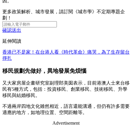
因。
更多政策解析、城市發展，請訂閱《城市學》不定期專題企
劃！
確認送出
延伸閱讀
香港已不是家！在台港人看《時代革命》痛哭，為了生存留台
掙扎
移民規劃先做好，異地發展免煩惱
又大家房屋企畫研究室副理郎美囡表示，目前港澳人士來台移
民有5種方式，包括：投資移民、創業移民、技術移民、升學
移民與結婚移民。
不過兩岸四地文化雖然相近，語言還能溝通，但仍有許多需要
適應的地方，如地理位置、空間距離等。
Advertisement