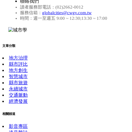
聯絡我們
讀者服務部電話：(02)2662-0012
服務信箱：
globalcities@cwgv.com.tw
時間：週一至週五 9:00 ~ 12:30;13:30 ~ 17:00
文章分類
地方治理
縣市評比
地方創生
智慧城市
縣市旅遊
永續城市
交通脈動
經濟發展
相關頻道
影音專區