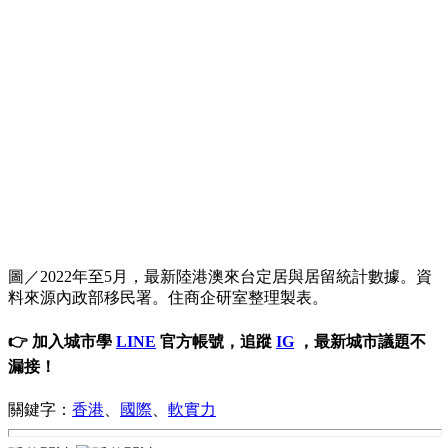
圖／2022年至5月，最新陸港澳來台定居與居留統計數據。資
料來源內政部移民署。住商企研室整理製表。
👉 加入城市學
LINE
官方帳號，追蹤
IG
，最新城市議題不
漏接！
關鍵字：
香港
、
國際
、
軟實力