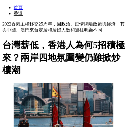
首頁
香港
2022香港主權移交25周年，因政治、疫情隔離政策與經濟，其
與中國、澳門來台定居和居留人數和過往明顯不同
台灣薪低，香港人為何5招積極
來？兩岸四地氛圍變仍難掀炒
樓潮