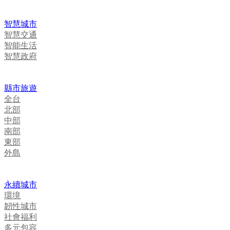
智慧城市
智慧交通
智能生活
智慧政府
縣市旅遊
全台
北部
中部
南部
東部
外島
永續城市
環境
韌性城市
社會福利
多元包容