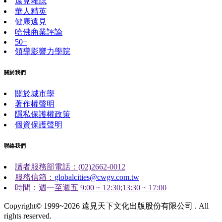
遠見雜誌
華人精英
健康遠見
哈佛商業評論
50+
領導影響力學院
關於我們
關於城市學
著作權聲明
隱私保護權政策
個資保護聲明
聯絡我們
讀者服務部電話：(02)2662-0012
服務信箱：
globalcities@cwgv.com.tw
時間：週一至週五 9:00 ~ 12:30;13:30 ~ 17:00
Copyright© 1999~2026 遠見天下文化出版股份有限公司 . All
rights reserved.