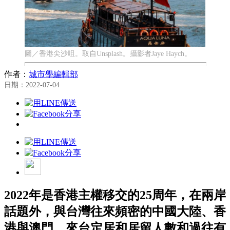
圖／香港尖沙咀。取自Unsplash。攝影者Jaye Haych。
作者：
城市學編輯部
日期：2022-07-04
2022年是香港主權移交的25周年，在兩岸
話題外，與台灣往來頻密的中國大陸、香
港與澳門，來台定居和居留人數和過往有