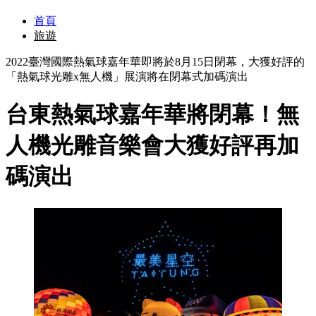
首頁
旅遊
2022臺灣國際熱氣球嘉年華即將於8月15日閉幕，大獲好評的
「熱氣球光雕x無人機」展演將在閉幕式加碼演出
台東熱氣球嘉年華將閉幕！無
人機光雕音樂會大獲好評再加
碼演出