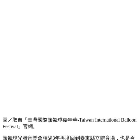
圖／取自「臺灣國際熱氣球嘉年華-Taiwan International Balloon
Festival」官網。
熱氣球光雕音樂會相隔3年再度回到臺東縣立體育場，也是今