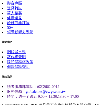
影音專區
遠見雜誌
華人精英
健康遠見
哈佛商業評論
50+
領導影響力學院
關於我們
關於城市學
著作權聲明
隱私保護權政策
個資保護聲明
聯絡我們
讀者服務部電話：(02)2662-0012
服務信箱：
globalcities@cwgv.com.tw
時間：週一至週五 9:00 ~ 12:30;13:30 ~ 17:00