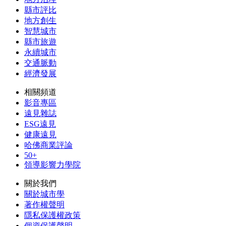
縣市評比
地方創生
智慧城市
縣市旅遊
永續城市
交通脈動
經濟發展
相關頻道
影音專區
遠見雜誌
ESG遠見
健康遠見
哈佛商業評論
50+
領導影響力學院
關於我們
關於城市學
著作權聲明
隱私保護權政策
個資保護聲明