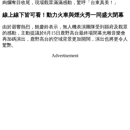
絢爛奪目收尾，現場觀眾滿滿感動，驚呼「台東真美！」
線上線下皆可看！動力火車與煙火秀一同盛大閉幕
由於迴響熱烈，饒慶鈴表示，無人機表演團隊受到縣府及觀眾
的感動，主動提議於8月15日鹿野高台最終場閉幕光雕音樂會
再加碼演出，鹿野高台的空域背景更加開闊，演出也將更令人
驚艷。
Advertisement