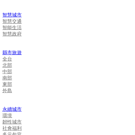
智慧城市
智慧交通
智能生活
智慧政府
縣市旅遊
全台
北部
中部
南部
東部
外島
永續城市
環境
韌性城市
社會福利
多元包容