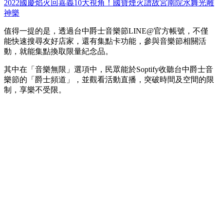
2022國慶焰火回嘉義10大視角！國寶煙火譜故宮南院水舞光雕
神樂
值得一提的是，透過台中爵士音樂節LINE@官方帳號，不僅
能快速搜尋友好店家，還有集點卡功能，參與音樂節相關活
動，就能集點換取限量紀念品。
其中在「音樂無限」選項中，民眾能於Soptify收聽台中爵士音
樂節的「爵士頻道」，並觀看活動直播，突破時間及空間的限
制，享樂不受限。