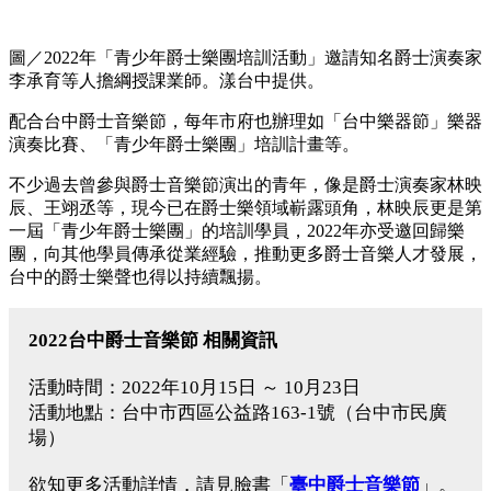
圖／2022年「青少年爵士樂團培訓活動」邀請知名爵士演奏家
李承育等人擔綱授課業師。漾台中提供。
配合台中爵士音樂節，每年市府也辦理如「台中樂器節」樂器
演奏比賽、「青少年爵士樂團」培訓計畫等。
不少過去曾參與爵士音樂節演出的青年，像是爵士演奏家林映
辰、王翊丞等，現今已在爵士樂領域嶄露頭角，林映辰更是第
一屆「青少年爵士樂團」的培訓學員，2022年亦受邀回歸樂
團，向其他學員傳承從業經驗，推動更多爵士音樂人才發展，
台中的爵士樂聲也得以持續飄揚。
2022台中爵士音樂節 相關資訊
活動時間：2022年10月15日 ～ 10月23日
活動地點：台中市西區公益路163-1號（台中市民廣
場）
欲知更多活動詳情，請見臉書「
臺中爵士音樂節
」。