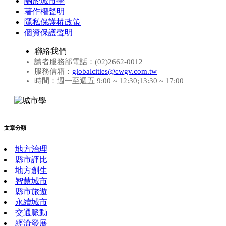
關於城市學
著作權聲明
隱私保護權政策
個資保護聲明
聯絡我們
讀者服務部電話：(02)2662-0012
服務信箱：
globalcities@cwgv.com.tw
時間：週一至週五 9:00 ~ 12:30;13:30 ~ 17:00
文章分類
地方治理
縣市評比
地方創生
智慧城市
縣市旅遊
永續城市
交通脈動
經濟發展