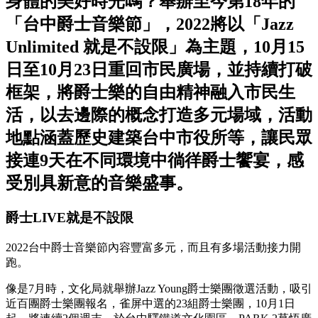
身體的美好時光嗎？舉辦至今第18年的
「台中爵士音樂節」，2022將以「Jazz
Unlimited 就是不設限」為主題，10月15
日至10月23日重回市民廣場，並持續打破
框架，將爵士樂的自由精神融入市民生
活，以去邊際的概念打造多元場域，活動
地點涵蓋歷史建築台中市役所等，讓民眾
接連9天在不同環境中徜徉爵士饗宴，感
受別具新意的音樂盛事。
爵士LIVE就是不設限
2022台中爵士音樂節內容豐富多元，而且有多場活動接力開
跑。
像是7月時，文化局就舉辦Jazz Young爵士樂團徵選活動，吸引
近百團爵士樂團報名，雀屏中選的23組爵士樂團，10月1日