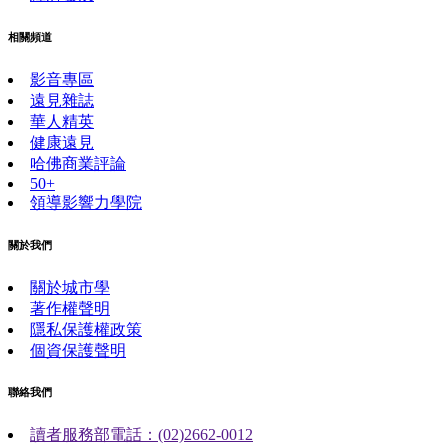
相關頻道
影音專區
遠見雜誌
華人精英
健康遠見
哈佛商業評論
50+
領導影響力學院
關於我們
關於城市學
著作權聲明
隱私保護權政策
個資保護聲明
聯絡我們
讀者服務部電話：(02)2662-0012