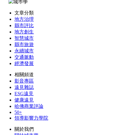
文章分類
地方治理
縣市評比
地方創生
智慧城市
縣市旅遊
永續城市
交通脈動
經濟發展
相關頻道
影音專區
遠見雜誌
ESG遠見
健康遠見
哈佛商業評論
50+
領導影響力學院
關於我們