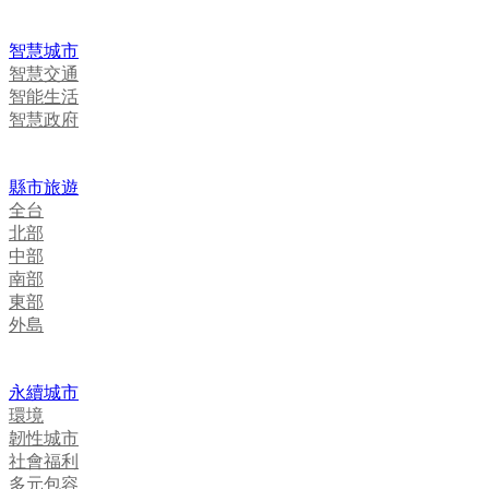
智慧城市
智慧交通
智能生活
智慧政府
縣市旅遊
全台
北部
中部
南部
東部
外島
永續城市
環境
韌性城市
社會福利
多元包容