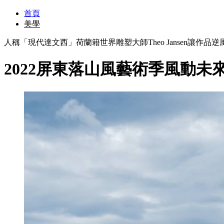
首頁
美學
人稱「現代達文西」荷蘭籍世界雕塑大師Theo Jansen讓
2022屏東落山風藝術季風動