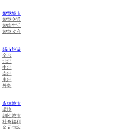
智慧城市
智慧交通
智能生活
智慧政府
縣市旅遊
全台
北部
中部
南部
東部
外島
永續城市
環境
韌性城市
社會福利
多元包容