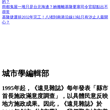
的？
雨都鬼屋一堆只是台北海邊？她搬離基隆要塞司令官邸點出不
尋常
基隆捷運拚2032年完工！八堵到南港沿線13站只有汐止人最開
心？
城市學編輯部
1995年起，《遠見雜誌》每年發表「縣市
首長施政滿意度調查」，以具體民意反映
地方施政成果。因此，《遠見雜誌》於