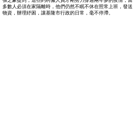
張之豪提到，這些約聘僱人員才剛努力撐過兩年多的疫情，當
多數人必須在家隔離時，他們仍然不眠不休在照常上班，發送
物資，辦理紓困，讓基隆市行政的日常，毫不停滯。