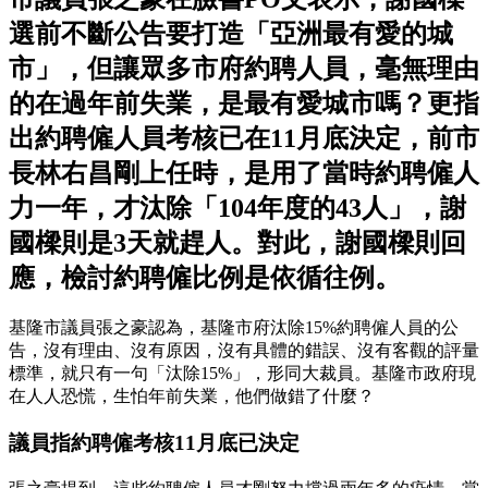
選前不斷公告要打造「亞洲最有愛的城
市」，但讓眾多市府約聘人員，毫無理由
的在過年前失業，是最有愛城市嗎？更指
出約聘僱人員考核已在11月底決定，前市
長林右昌剛上任時，是用了當時約聘僱人
力一年，才汰除「104年度的43人」，謝
國樑則是3天就趕人。對此，謝國樑則回
應，檢討約聘僱比例是依循往例。
基隆市議員張之豪認為，基隆市府汰除15%約聘僱人員的公
告，沒有理由、沒有原因，沒有具體的錯誤、沒有客觀的評量
標準，就只有一句「汰除15%」，形同大裁員。基隆市政府現
在人人恐慌，生怕年前失業，他們做錯了什麼？
議員指約聘僱考核11月底已決定