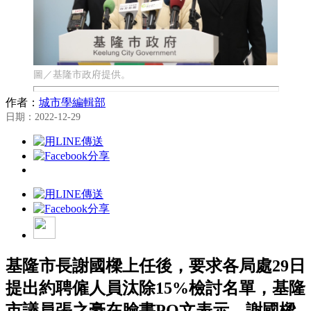
圖／基隆市政府提供。
作者：
城市學編輯部
日期：2022-12-29
基隆市長謝國樑上任後，要求各局處29日
提出約聘僱人員汰除15%檢討名單，基隆
市議員張之豪在臉書PO文表示，謝國樑