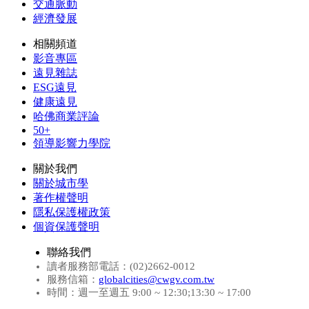
交通脈動
經濟發展
相關頻道
影音專區
遠見雜誌
ESG遠見
健康遠見
哈佛商業評論
50+
領導影響力學院
關於我們
關於城市學
著作權聲明
隱私保護權政策
個資保護聲明
聯絡我們
讀者服務部電話：(02)2662-0012
服務信箱：
globalcities@cwgv.com.tw
時間：週一至週五 9:00 ~ 12:30;13:30 ~ 17:00