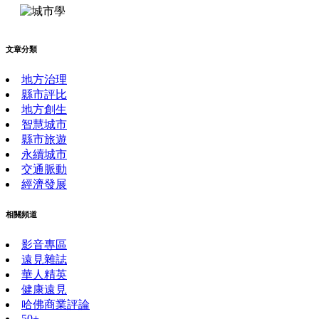
文章分類
地方治理
縣市評比
地方創生
智慧城市
縣市旅遊
永續城市
交通脈動
經濟發展
相關頻道
影音專區
遠見雜誌
華人精英
健康遠見
哈佛商業評論
50+