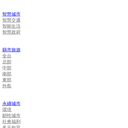
智慧城市
智慧交通
智能生活
智慧政府
縣市旅遊
全台
北部
中部
南部
東部
外島
永續城市
環境
韌性城市
社會福利
多元包容