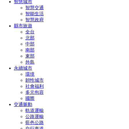
智慧城市
智慧交通
智能生活
智慧政府
縣市旅遊
全台
北部
中部
南部
東部
外島
永續城市
環境
韌性城市
社會福利
多元包容
國際
交通脈動
軌道運輸
公路運輸
藍色公路
自行車道