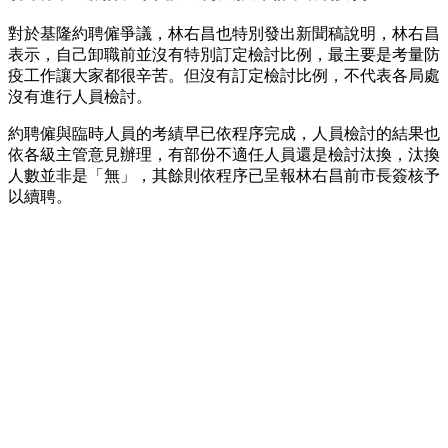
對於基隆約聘僱爭議，林右昌也特別發出新聞稿說明，林右昌
表示，自己卸職前並沒有特別訂定檢討比例，最主要是考量防
疫工作讓大家都很辛苦。但沒有訂定檢討比例，不代表各局處
沒有進行人員檢討。
約聘僱與臨時人員的考績早已依程序完成，人員檢討的結果也
依各級主管意見辦理，有部份不適任人員還是檢討汰換，汰換
人數並非是「無」，其餘則依程序已呈報林右昌前市長簽核予
以續聘。