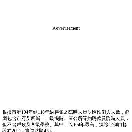
Advertisement
根據市府104年到110年約聘僱及臨時人員汰除比例與人數，範
圍包含市府及所屬一二級機關、區公所等約聘僱及臨時人員，
但不含戶政及各級學校。其中，以104年最高，汰除比例目標
設在20%，實際汰除43人。