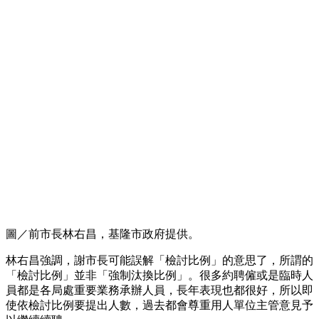
圖／前市長林右昌，基隆市政府提供。
林右昌強調，謝市長可能誤解「檢討比例」的意思了，所謂的
「檢討比例」並非「強制汰換比例」。很多約聘僱或是臨時人
員都是各局處重要業務承辦人員，長年表現也都很好，所以即
使依檢討比例要提出人數，過去都會尊重用人單位主管意見予