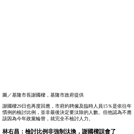
圖／基隆市長謝國樑，基隆市政府提供
謝國樑29日也再度回應，市府約聘僱及臨時人員15％是依往年
慣例的檢討比例，並非最後決定要汰除的人數。但他認為不應
該因為今年政黨輪替，就完全不檢討人力。
林右昌：檢討比例非強制汰換，謝國樑誤會了