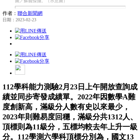
圖／蘇義傑攝。（示意圖）
作者：
聯合新聞網
日期：2023-02-23
112學科能力測驗2月23日上午開放查詢成
績並同步寄發成績單。2022年因數學A難
度創新高，滿級分人數有史以來最少，
2023年則難易度回穩，滿級分共1312人、
頂標則為11級分，五標均較去年上升一級
分。112學測六學科頂標分別為，國文13