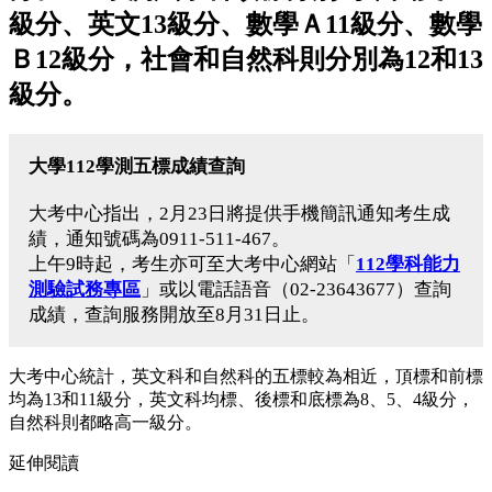
級分、英文13級分、數學Ａ11級分、數學
Ｂ12級分，社會和自然科則分別為12和13
級分。
大學112學測五標成績查詢
大考中心指出，2月23日將提供手機簡訊通知考生成
績，通知號碼為0911-511-467。
上午9時起，考生亦可至大考中心網站「
112學科能力
測驗試務專區
」或以電話語音（02-23643677）查詢
成績，查詢服務開放至8月31日止。
大考中心統計，英文科和自然科的五標較為相近，頂標和前標
均為13和11級分，英文科均標、後標和底標為8、5、4級分，
自然科則都略高一級分。
延伸閱讀