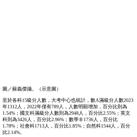
圖／蘇義傑攝。（示意圖）
至於各科15級分人數，大考中心也統計，數A滿級分人數2023
年1312人，2022年僅有789人，人數明顯增加，百分比則為
1.54%；國文科滿級分人數則為2948人，百分比2.55%；英文
科則為3426人，百分比2.96%；數學Ｂ1736人，百分比
1.78%；社會科1713人，百分比1.85%；自然科1544人，百分
比2.14%。