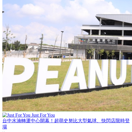
Just For You
台中水湳轉運中心開幕！超萌史努比大型氣球、快閃店限時登
場