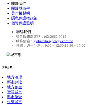
關於我們
關於城市學
著作權聲明
隱私保護權政策
個資保護聲明
聯絡我們
讀者服務部電話：(02)2662-0012
服務信箱：
globalcities@cwgv.com.tw
時間：週一至週五 9:00 ~ 12:30;13:30 ~ 17:00
文章分類
地方治理
縣市評比
地方創生
智慧城市
縣市旅遊
永續城市