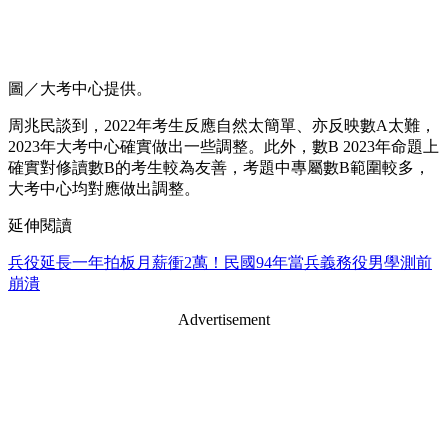
圖／大考中心提供。
周兆民談到，2022年考生反應自然太簡單、亦反映數A太難，
2023年大考中心確實做出一些調整。此外，數B 2023年命題上
確實對修讀數B的考生較為友善，考題中專屬數B範圍較多，
大考中心均對應做出調整。
延伸閱讀
兵役延長一年拍板月薪衝2萬！民國94年當兵義務役男學測前
崩潰
Advertisement