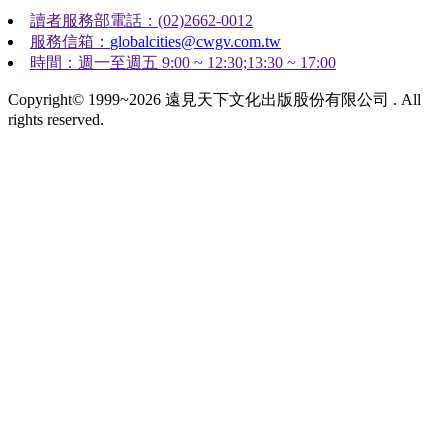
讀者服務部電話：(02)2662-0012
服務信箱：
globalcities@cwgv.com.tw
時間：週一至週五 9:00 ~ 12:30;13:30 ~ 17:00
Copyright© 1999~2026 遠見天下文化出版股份有限公司 . All
rights reserved.