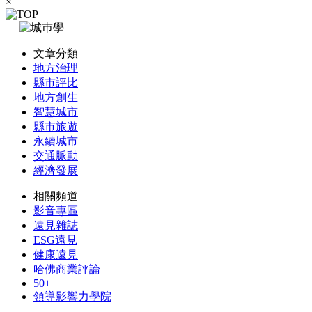
×
文章分類
地方治理
縣市評比
地方創生
智慧城市
縣市旅遊
永續城市
交通脈動
經濟發展
相關頻道
影音專區
遠見雜誌
ESG遠見
健康遠見
哈佛商業評論
50+
領導影響力學院