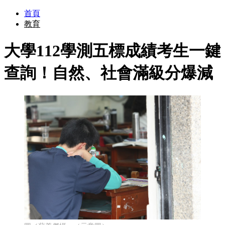
首頁
教育
大學112學測五標成績考生一鍵
查詢！自然、社會滿級分爆減