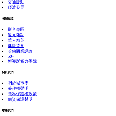
交通脈動
經濟發展
相關頻道
影音專區
遠見雜誌
華人精英
健康遠見
哈佛商業評論
50+
領導影響力學院
關於我們
關於城市學
著作權聲明
隱私保護權政策
個資保護聲明
聯絡我們