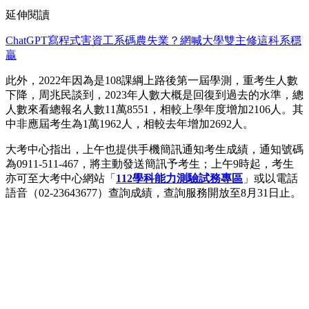
延伸閱讀
ChatGPT寫程式害資工系碼農失業？網喊大學雙主修這科系穩
贏
此外，2022年因為是108課綱上路後第一屆學測，重考生人數
下降，周兆民談到，2023年人數大概是回復到過去的水準，總
人數來看總報名人數11萬8551，相較上學年度增加2106人。其
中非應屆考生為1萬1962人，相較去年增加2692人。
大考中心指出，上午也提供手機簡訊通知考生成績，通知號碼
為0911-511-467，將主動發送簡訊予考生；上午9時起，考生
亦可至大考中心網站「
112學科能力測驗試務專區
」或以電話
語音（02-23643677）查詢成績，查詢服務開放至8月31日止。