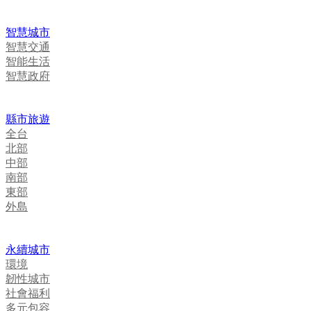
智慧城市
智慧交通
智能生活
智慧政府
縣市旅遊
全台
北部
中部
南部
東部
外島
永續城市
環境
韌性城市
社會福利
多元包容