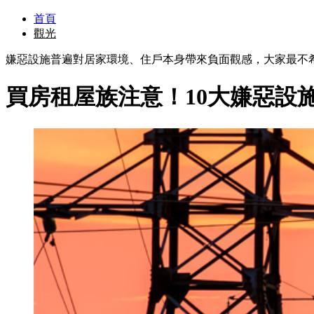
首頁
觀光
嫌惡設施普遍對居家環境、住戶本身帶來負面觀感，大家最不
買房租屋族注意！10大嫌惡設