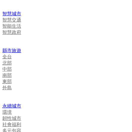
智慧城市
智慧交通
智能生活
智慧政府
縣市旅遊
全台
北部
中部
南部
東部
外島
永續城市
環境
韌性城市
社會福利
多元包容