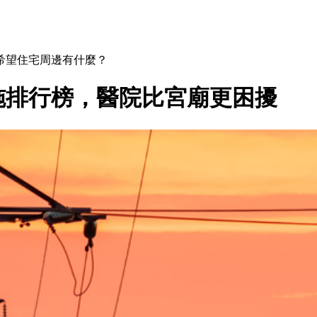
希望住宅周邊有什麼？
施排行榜，醫院比宮廟更困擾