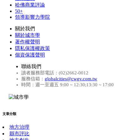
哈佛商業評論
50+
領導影響力學院
關於我們
關於城市學
著作權聲明
隱私保護權政策
個資保護聲明
聯絡我們
讀者服務部電話：(02)2662-0012
服務信箱：
globalcities@cwgv.com.tw
時間：週一至週五 9:00 ~ 12:30;13:30 ~ 17:00
文章分類
地方治理
縣市評比