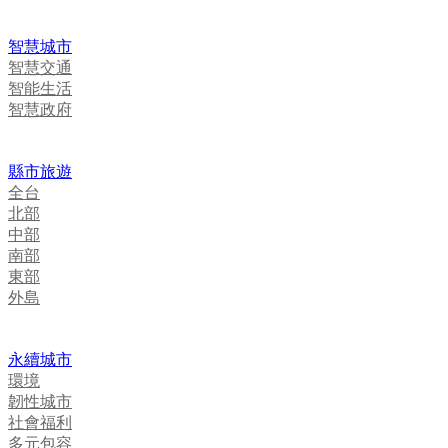
智慧城市
智慧交通
智能生活
智慧政府
縣市旅遊
全台
北部
中部
南部
東部
外島
永續城市
環境
韌性城市
社會福利
多元包容