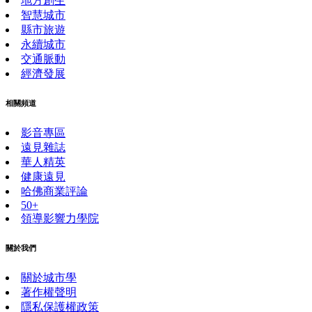
地方創生
智慧城市
縣市旅遊
永續城市
交通脈動
經濟發展
相關頻道
影音專區
遠見雜誌
華人精英
健康遠見
哈佛商業評論
50+
領導影響力學院
關於我們
關於城市學
著作權聲明
隱私保護權政策