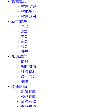
智慧城市
智慧交通
智能生活
智慧政府
縣市旅遊
全台
北部
中部
南部
東部
外島
永續城市
環境
韌性城市
社會福利
多元包容
國際
交通脈動
軌道運輸
公路運輸
藍色公路
自行車道